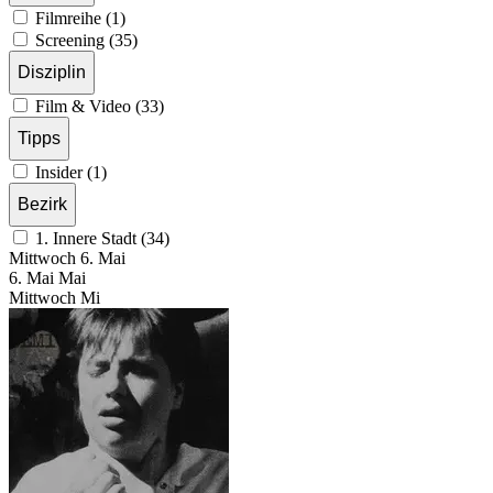
Filmreihe (1)
Screening (35)
Disziplin
Film & Video (33)
Tipps
Insider (1)
Bezirk
1. Innere Stadt (34)
Mittwoch
6. Mai
6.
Mai
Mai
Mittwoch
Mi