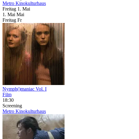
Metro Kinokulturhaus
Freitag
1. Mai
1.
Mai
Mai
Freitag
Fr
Nymph()maniac Vol. I
Film
18:30
Screening
Metro Kinokulturhaus