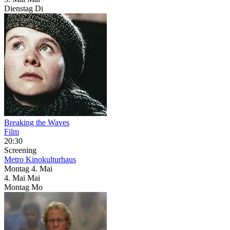
Dienstag
Di
Breaking the Waves
Film
20:30
Screening
Metro Kinokulturhaus
Montag
4. Mai
4.
Mai
Mai
Montag
Mo