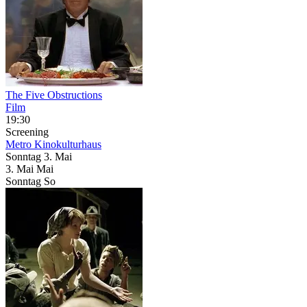
The Five Obstructions
Film
19:30
Screening
Metro Kinokulturhaus
Sonntag
3. Mai
3.
Mai
Mai
Sonntag
So