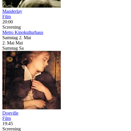
Manderlay
Film
20:00
Screening
Metro Kinokulturhaus
Samstag
2. Mai
2.
Mai
Mai
Samstag
Sa
Dogville
Film
19:45
Screening