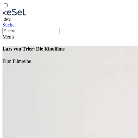
.dev
Suche
Menü
Lars von Trier: Die Kinofilme
Film
Filmreihe