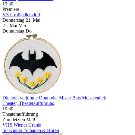
19:30
Premiere
VZ Großjedlersdorf
Donnerstag
21. Mai
21.
Mai
Mai
Donnerstag
Do
Die total verjüngte Oma oder Mister Bats Meisterstück
Theater, Theateraufführung
10:30
Theateraufführung
Zum letzten Mal!
VHS Wiener Urania
für Kinder: Schauen & Hören