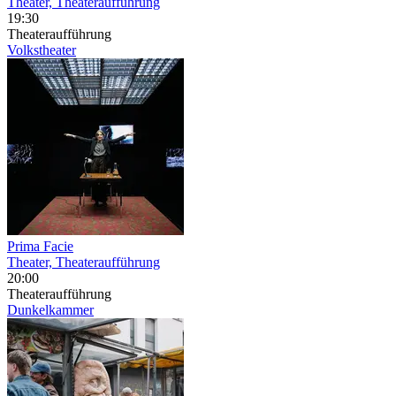
Theater, Theateraufführung
19:30
Theateraufführung
Volkstheater
Prima Facie
Theater, Theateraufführung
20:00
Theateraufführung
Dunkelkammer