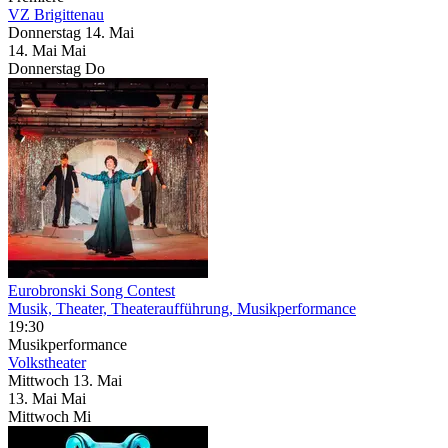
VZ Brigittenau
Donnerstag
14. Mai
14.
Mai
Mai
Donnerstag
Do
Eurobronski Song Contest
Musik, Theater, Theateraufführung, Musikperformance
19:30
Musikperformance
Volkstheater
Mittwoch
13. Mai
13.
Mai
Mai
Mittwoch
Mi