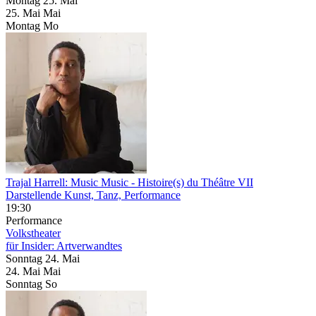
Montag
25. Mai
25.
Mai
Mai
Montag
Mo
Trajal Harrell: Music Music
- Histoire(s) du Théâtre VII
Darstellende Kunst, Tanz, Performance
19:30
Performance
Volkstheater
für Insider: Artverwandtes
Sonntag
24. Mai
24.
Mai
Mai
Sonntag
So