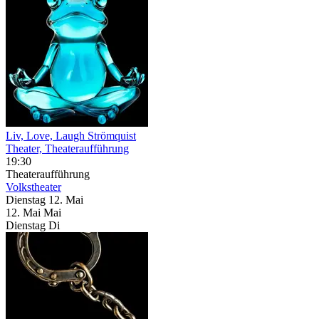
Liv, Love, Laugh Strömquist
Theater, Theateraufführung
19:30
Theateraufführung
Volkstheater
Dienstag
12. Mai
12.
Mai
Mai
Dienstag
Di