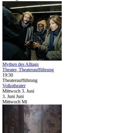
Mythen des Alltags
Theater, Theateraufführung
19:30
Theateraufführung
Volkstheater
Mittwoch
3. Juni
3.
Juni
Juni
Mittwoch
Mi