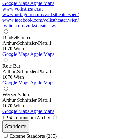
Google Maps
Apple Maps
www.volkstheater.at
www.instagram.com/volkstheaterwien/
www.facebook.com/volkstheater.wien/
twitter.com/volkstheater_w/
Dunkelkammer
Arthur-Schnitzler-Platz 1
1070 Wien
Google Maps
Apple Maps
Rote Bar
Arthur-Schnitzler-Platz 1
1070 Wien
Google Maps
Apple Maps
Weißer Salon
Arthur-Schnitzler-Platz 1
1070 Wien
Google Maps
Apple Maps
1194 Termine im Archiv
Standorte
Externe Standorte (285)