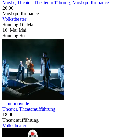
Musik, Theater, Theateraufführung, Musikperformance
20:00
Musikperformance
Volkstheater
Sonntag
10. Mai
10.
Mai
Mai
Sonntag
So
Traumnovelle
Theater, Theateraufführung
18:00
Theateraufführung
Volkstheater