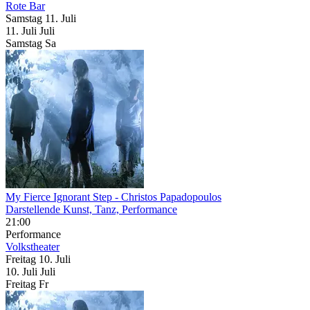
Rote Bar
Samstag
11. Juli
11.
Juli
Juli
Samstag
Sa
My Fierce Ignorant Step
- Christos Papadopoulos
Darstellende Kunst, Tanz, Performance
21:00
Performance
Volkstheater
Freitag
10. Juli
10.
Juli
Juli
Freitag
Fr