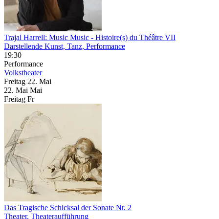
Trajal Harrell: Music Music
- Histoire(s) du Théâtre VII
Darstellende Kunst, Tanz, Performance
19:30
Performance
Volkstheater
Freitag
22. Mai
22.
Mai
Mai
Freitag
Fr
Das Tragische Schicksal der Sonate Nr. 2
Theater, Theateraufführung