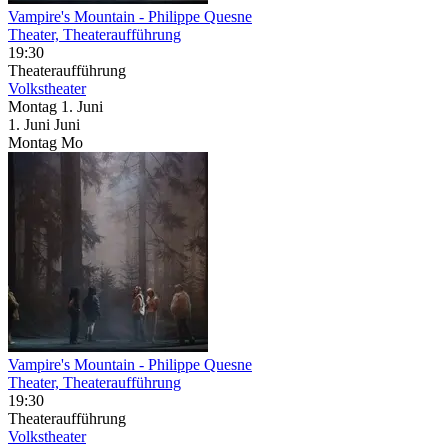
Vampire's Mountain
- Philippe Quesne
Theater, Theateraufführung
19:30
Theateraufführung
Volkstheater
Montag
1. Juni
1.
Juni
Juni
Montag
Mo
Vampire's Mountain
- Philippe Quesne
Theater, Theateraufführung
19:30
Theateraufführung
Volkstheater