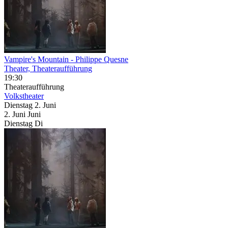
Vampire's Mountain
- Philippe Quesne
Theater, Theateraufführung
19:30
Theateraufführung
Volkstheater
Dienstag
2. Juni
2.
Juni
Juni
Dienstag
Di