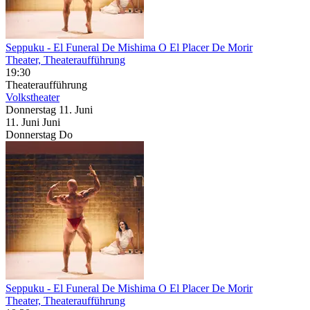
Seppuku
- El Funeral De Mishima O El Placer De Morir
Theater, Theateraufführung
19:30
Theateraufführung
Volkstheater
Donnerstag
11. Juni
11.
Juni
Juni
Donnerstag
Do
Seppuku
- El Funeral De Mishima O El Placer De Morir
Theater, Theateraufführung