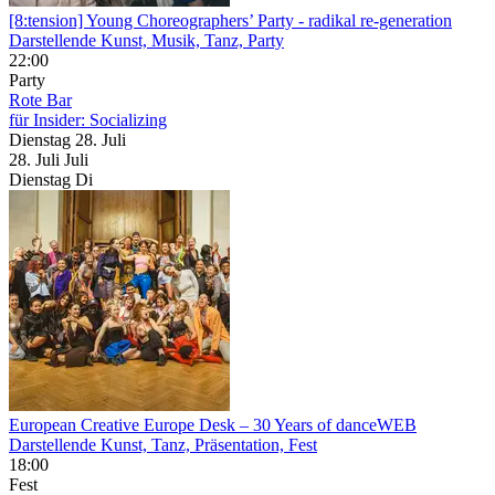
[8:tension] Young Choreographers’ Party
- radikal re-generation
Darstellende Kunst, Musik, Tanz, Party
22:00
Party
Rote Bar
für Insider: Socializing
Dienstag
28. Juli
28.
Juli
Juli
Dienstag
Di
European Creative Europe Desk – 30 Years of danceWEB
Darstellende Kunst, Tanz, Präsentation, Fest
18:00
Fest