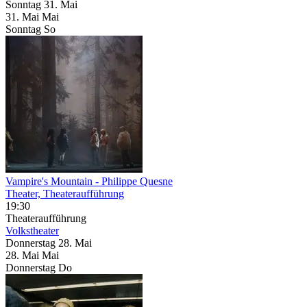
Sonntag
31. Mai
31.
Mai
Mai
Sonntag
So
Vampire's Mountain
- Philippe Quesne
Theater, Theateraufführung
19:30
Theateraufführung
Volkstheater
Donnerstag
28. Mai
28.
Mai
Mai
Donnerstag
Do