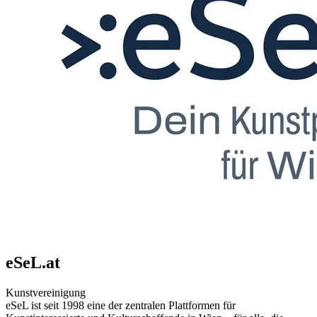
eSeL.at
Kunstvereinigung
eSeL ist seit 1998 eine der zentralen Plattformen für