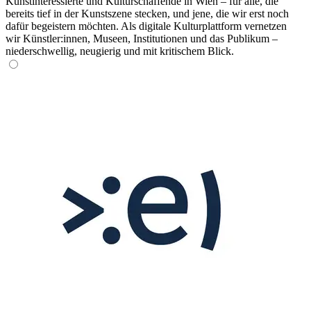
Kunstinteressierte und Kulturschaffende in Wien – für alle, die
bereits tief in der Kunstszene stecken, und jene, die wir erst noch
dafür begeistern möchten. Als digitale Kulturplattform vernetzen
wir Künstler:innen, Museen, Institutionen und das Publikum –
niederschwellig, neugierig und mit kritischem Blick.