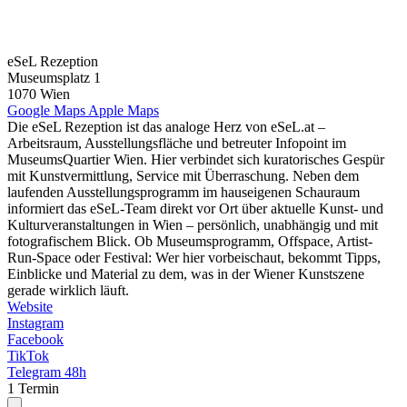
eSeL Rezeption
Museumsplatz 1
1070 Wien
Google Maps
Apple Maps
Die eSeL Rezeption ist das analoge Herz von eSeL.at –
Arbeitsraum, Ausstellungsfläche und betreuter Infopoint im
MuseumsQuartier Wien. Hier verbindet sich kuratorisches Gespür
mit Kunstvermittlung, Service mit Überraschung. Neben dem
laufenden Ausstellungsprogramm im hauseigenen Schauraum
informiert das eSeL-Team direkt vor Ort über aktuelle Kunst- und
Kulturveranstaltungen in Wien – persönlich, unabhängig und mit
fotografischem Blick. Ob Museumsprogramm, Offspace, Artist-
Run-Space oder Festival: Wer hier vorbeischaut, bekommt Tipps,
Einblicke und Material zu dem, was in der Wiener Kunstszene
gerade wirklich läuft.
Website
Instagram
Facebook
TikTok
Telegram 48h
1 Termin