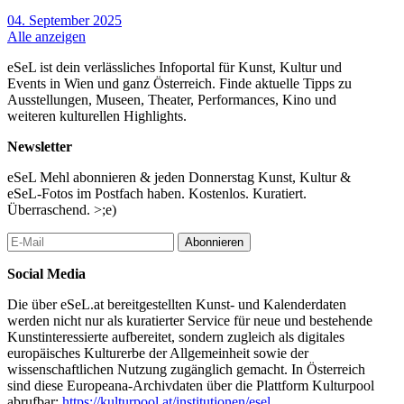
04. September 2025
Alle anzeigen
eSeL ist dein verlässliches Infoportal für Kunst, Kultur und
Events in Wien und ganz Österreich. Finde aktuelle Tipps zu
Ausstellungen, Museen, Theater, Performances, Kino und
weiteren kulturellen Highlights.
Newsletter
eSeL Mehl abonnieren & jeden Donnerstag Kunst, Kultur &
eSeL-Fotos im Postfach haben. Kostenlos. Kuratiert.
Überraschend. >;e)
Abonnieren
Social Media
Die über eSeL.at bereitgestellten Kunst- und Kalenderdaten
werden nicht nur als kuratierter Service für neue und bestehende
Kunstinteressierte aufbereitet, sondern zugleich als digitales
europäisches Kulturerbe der Allgemeinheit sowie der
wissenschaftlichen Nutzung zugänglich gemacht. In Österreich
sind diese Europeana-Archivdaten über die Plattform Kulturpool
abrufbar:
https://kulturpool.at/institutionen/esel