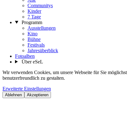
Communitys
Kinder
7 Tage
Programm
Ausstellungen
Kino
Bühne
Festivals
Jahresüberblick
Fotoalben
Über eSeL
Wir verwenden Cookies, um unsere Webseite für Sie möglichst
benutzerfreundlich zu gestalten.
Erweiterte Einstellungen
Ablehnen
Akzeptieren