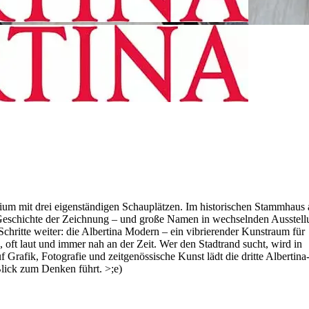
perium mit drei eigenständigen Schauplätzen. Im historischen Stammhaus
e Geschichte der Zeichnung – und große Namen in wechselnden Ausstell
Schritte weiter: die Albertina Modern – ein vibrierender Kunstraum für
, oft laut und immer nah an der Zeit. Wer den Stadtrand sucht, wird in
 Grafik, Fotografie und zeitgenössische Kunst lädt die dritte Albertin
lick zum Denken führt. >;e)