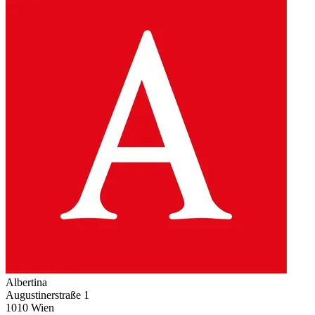
Albertina
Augustinerstraße 1
1010 Wien