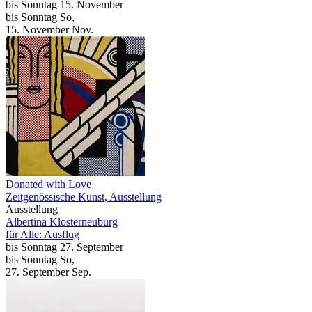
bis
Sonntag
15. November
bis
Sonntag
So
,
15.
November
Nov.
Donated with Love
Zeitgenössische Kunst, Ausstellung
Ausstellung
Albertina Klosterneuburg
für Alle: Ausflug
bis
Sonntag
27. September
bis
Sonntag
So
,
27.
September
Sep.