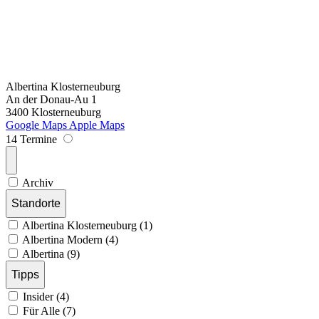
Albertina Klosterneuburg
An der Donau-Au 1
3400 Klosterneuburg
Google Maps
Apple Maps
14 Termine
Archiv
Standorte
Albertina Klosterneuburg (1)
Albertina Modern (4)
Albertina (9)
Tipps
Insider (4)
Für Alle (7)