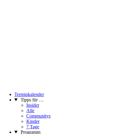
Terminkalender
Tipps für …
Insider
Alle
Communitys
Kinder
7 Tage
Programm