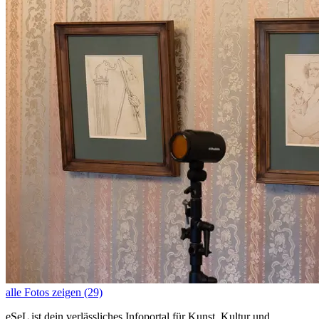
alle Fotos zeigen (29)
eSeL ist dein verlässliches Infoportal für Kunst, Kultur und