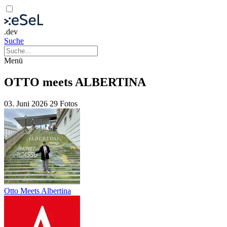
.dev
Suche
Menü
OTTO meets ALBERTINA
03. Juni 2026
29 Fotos
Otto Meets Albertina