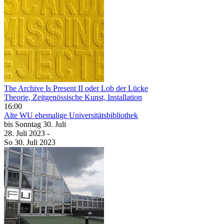
The Archive Is Present II oder Lob der Lücke
Theorie, Zeitgenössische Kunst, Installation
16:00
Alte WU
ehemalige Universitätsbibliothek
bis
Sonntag
30. Juli
28. Juli
2023
-
So
30. Juli
2023