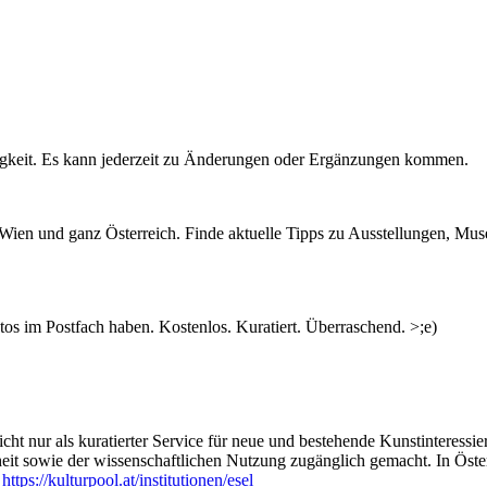
igkeit. Es kann jederzeit zu Änderungen oder Ergänzungen kommen.
n Wien und ganz Österreich. Finde aktuelle Tipps zu Ausstellungen, Mus
s im Postfach haben. Kostenlos. Kuratiert. Überraschend. >;e)
ht nur als kuratierter Service für neue und bestehende Kunstinteressiert
heit sowie der wissenschaftlichen Nutzung zugänglich gemacht. In Öste
:
https://kulturpool.at/institutionen/esel