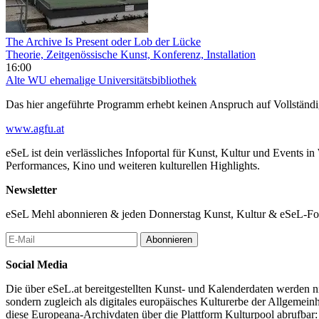
The Archive Is Present oder Lob der Lücke
Theorie, Zeitgenössische Kunst, Konferenz, Installation
16:00
Alte WU
ehemalige Universitätsbibliothek
Das hier angeführte Programm erhebt keinen Anspruch auf Vollständ
www.agfu.at
eSeL ist dein verlässliches Infoportal für Kunst, Kultur und Events i
Performances, Kino und weiteren kulturellen Highlights.
Newsletter
eSeL Mehl abonnieren & jeden Donnerstag Kunst, Kultur & eSeL-Foto
Abonnieren
Social Media
Die über eSeL.at bereitgestellten Kunst- und Kalenderdaten werden nic
sondern zugleich als digitales europäisches Kulturerbe der Allgemein
diese Europeana-Archivdaten über die Plattform Kulturpool abrufbar