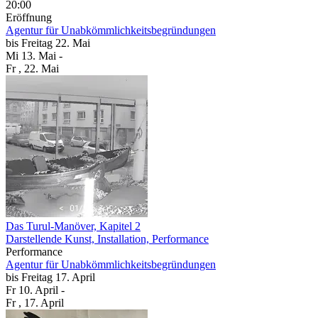
20:00
Eröffnung
Agentur für Unabkömmlichkeitsbegründungen
bis
Freitag
22. Mai
Mi
13. Mai
-
Fr
, 22. Mai
Das Turul-Manöver, Kapitel 2
Darstellende Kunst, Installation, Performance
Performance
Agentur für Unabkömmlichkeitsbegründungen
bis
Freitag
17. April
Fr
10. April
-
Fr
, 17. April