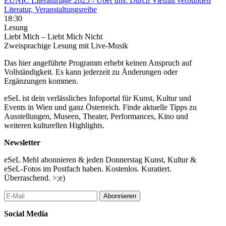
EUNIC Literaturtage 2025
- Über uns: Durch Vielfalt verbunden
Literatur, Veranstaltungsreihe
18:30
Lesung
Liebt Mich – Liebt Mich Nicht
Zweisprachige Lesung mit Live-Musik
Das hier angeführte Programm erhebt keinen Anspruch auf
Vollständigkeit. Es kann jederzeit zu Änderungen oder
Ergänzungen kommen.
eSeL ist dein verlässliches Infoportal für Kunst, Kultur und
Events in Wien und ganz Österreich. Finde aktuelle Tipps zu
Ausstellungen, Museen, Theater, Performances, Kino und
weiteren kulturellen Highlights.
Newsletter
eSeL Mehl abonnieren & jeden Donnerstag Kunst, Kultur &
eSeL-Fotos im Postfach haben. Kostenlos. Kuratiert.
Überraschend. >;e)
Abonnieren
Social Media