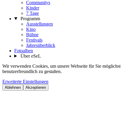
Communitys
Kinder
7 Tage
Programm
Ausstellungen
Kino
Bühne
Festivals
Jahresüberblick
Fotoalben
Über eSeL
Wir verwenden Cookies, um unsere Webseite für Sie möglichst
benutzerfreundlich zu gestalten.
Erweiterte Einstellungen
Ablehnen
Akzeptieren