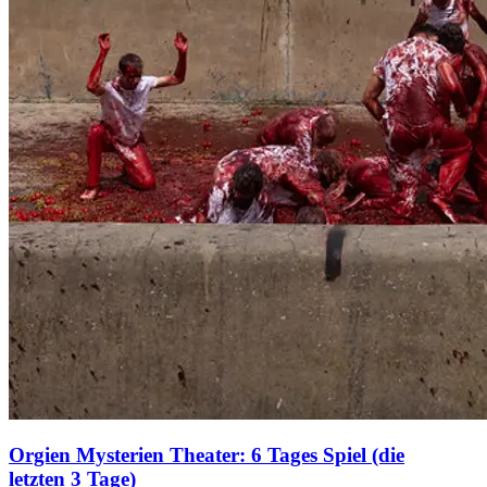
Orgien Mysterien Theater: 6 Tages Spiel (die
letzten 3 Tage)