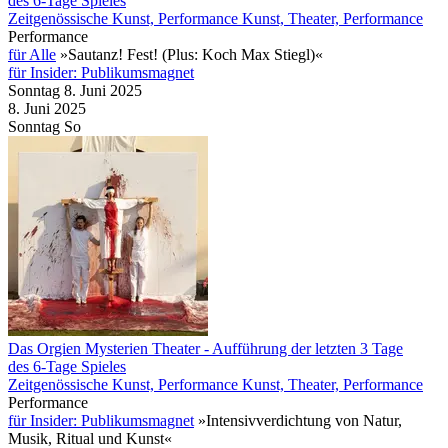
des 6-Tage Spieles
Zeitgenössische Kunst, Performance Kunst, Theater, Performance
Performance
für Alle
»Sautanz! Fest! (Plus: Koch Max Stiegl)«
für Insider: Publikumsmagnet
Sonntag
8. Juni
2025
8. Juni
2025
Sonntag
So
Das Orgien Mysterien Theater
- Aufführung der letzten 3 Tage
des 6-Tage Spieles
Zeitgenössische Kunst, Performance Kunst, Theater, Performance
Performance
für Insider: Publikumsmagnet
»Intensivverdichtung von Natur,
Musik, Ritual und Kunst«