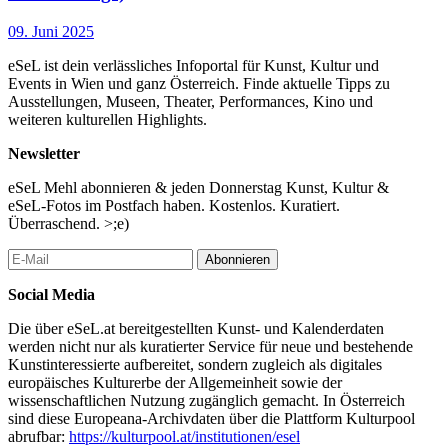
09. Juni 2025
eSeL ist dein verlässliches Infoportal für Kunst, Kultur und
Events in Wien und ganz Österreich. Finde aktuelle Tipps zu
Ausstellungen, Museen, Theater, Performances, Kino und
weiteren kulturellen Highlights.
Newsletter
eSeL Mehl abonnieren & jeden Donnerstag Kunst, Kultur &
eSeL-Fotos im Postfach haben. Kostenlos. Kuratiert.
Überraschend. >;e)
Abonnieren
Social Media
Die über eSeL.at bereitgestellten Kunst- und Kalenderdaten
werden nicht nur als kuratierter Service für neue und bestehende
Kunstinteressierte aufbereitet, sondern zugleich als digitales
europäisches Kulturerbe der Allgemeinheit sowie der
wissenschaftlichen Nutzung zugänglich gemacht. In Österreich
sind diese Europeana-Archivdaten über die Plattform Kulturpool
abrufbar:
https://kulturpool.at/institutionen/esel