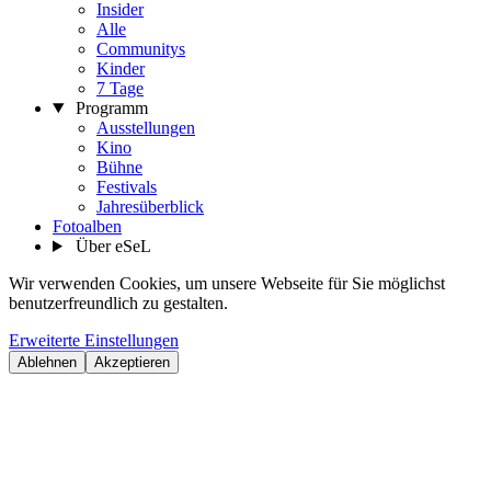
Insider
Alle
Communitys
Kinder
7 Tage
Programm
Ausstellungen
Kino
Bühne
Festivals
Jahresüberblick
Fotoalben
Über eSeL
Wir verwenden Cookies, um unsere Webseite für Sie möglichst
benutzerfreundlich zu gestalten.
Erweiterte Einstellungen
Ablehnen
Akzeptieren