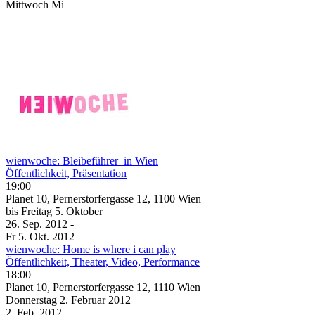
Mittwoch
Mi
wienwoche: Bleibeführer_in Wien
Öffentlichkeit, Präsentation
19:00
Planet 10, Pernerstorfergasse 12, 1100 Wien
bis
Freitag
5. Oktober
26. Sep.
2012
-
Fr
5. Okt.
2012
wienwoche: Home is where i can play
Öffentlichkeit, Theater, Video, Performance
18:00
Planet 10, Pernerstorfergasse 12, 1110 Wien
Donnerstag
2. Februar
2012
2. Feb.
2012