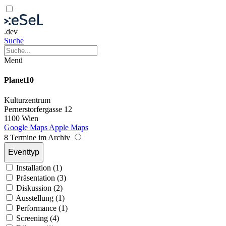
.dev
Suche
Menü
Planet10
Kulturzentrum
Pernerstorfergasse 12
1100 Wien
Google Maps
Apple Maps
8 Termine im Archiv
Eventtyp
Installation (1)
Präsentation (3)
Diskussion (2)
Ausstellung (1)
Performance (1)
Screening (4)