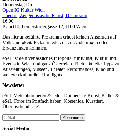
Donnerstag
Do
Open IG Kultur Wien
Theorie, Zeitgenössische Kunst, Diskussion
16:00
Planet10, Pernerstorfergasse 12, 1100 Wien
Das hier angeführte Programm erhebt keinen Anspruch auf
Vollständigkeit. Es kann jederzeit zu Änderungen oder
Ergänzungen kommen.
eSeL ist dein verlässliches Infoportal für Kunst, Kultur und
Events in Wien und ganz Österreich. Finde aktuelle Tipps zu
Ausstellungen, Museen, Theater, Performances, Kino und
weiteren kulturellen Highlights.
Newsletter
eSeL Mehl abonnieren & jeden Donnerstag Kunst, Kultur &
eSeL-Fotos im Postfach haben. Kostenlos. Kuratiert.
Überraschend. >;e)
Abonnieren
Social Media