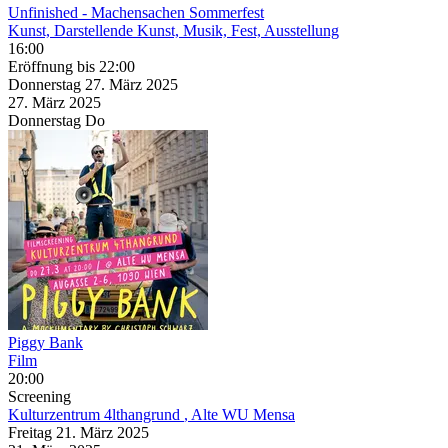
Unfinished
- Machensachen Sommerfest
Kunst, Darstellende Kunst, Musik, Fest, Ausstellung
16:00
Eröffnung
bis 22:00
Donnerstag
27. März
2025
27. März
2025
Donnerstag
Do
Piggy Bank
Film
20:00
Screening
Kulturzentrum 4lthangrund
, Alte WU Mensa
Freitag
21. März
2025