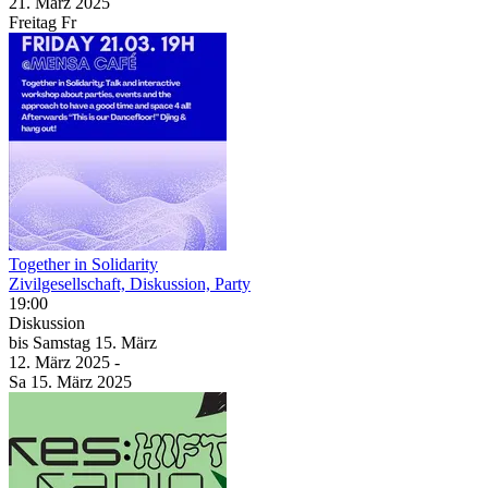
21. März
2025
Freitag
Fr
Together in Solidarity
Zivilgesellschaft, Diskussion, Party
19:00
Diskussion
bis
Samstag
15. März
12. März
2025
-
Sa
15. März
2025