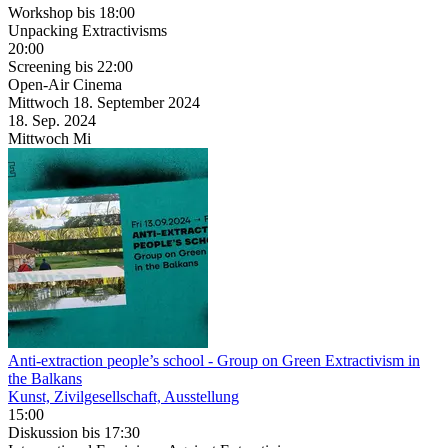
Workshop
bis 18:00
Unpacking Extractivisms
20:00
Screening
bis 22:00
Open-Air Cinema
Mittwoch
18. September
2024
18. Sep.
2024
Mittwoch
Mi
Anti-extraction people’s school
- Group on Green Extractivism in
the Balkans
Kunst, Zivilgesellschaft, Ausstellung
15:00
Diskussion
bis 17:30