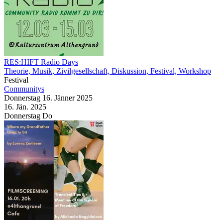
RES:HIFT Radio Days
Theorie, Musik, Zivilgesellschaft, Diskussion, Festival, Workshop
Festival
Communitys
Donnerstag
16. Jänner
2025
16. Jän.
2025
Donnerstag
Do