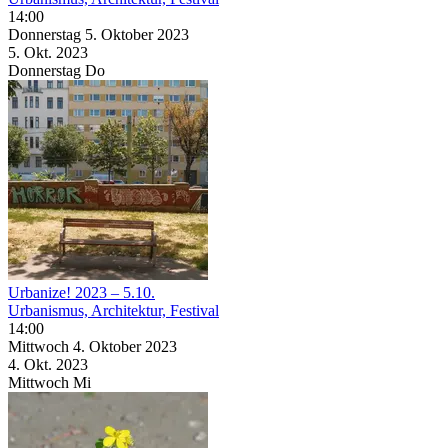
14:00
Donnerstag
5. Oktober
2023
5. Okt.
2023
Donnerstag
Do
Urbanize! 2023 – 5.10.
Urbanismus, Architektur, Festival
14:00
Mittwoch
4. Oktober
2023
4. Okt.
2023
Mittwoch
Mi