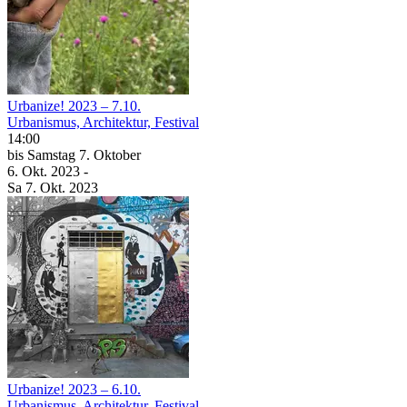
Urbanize! 2023 – 7.10.
Urbanismus, Architektur, Festival
14:00
bis
Samstag
7. Oktober
6. Okt.
2023
-
Sa
7. Okt.
2023
Urbanize! 2023 – 6.10.
Urbanismus, Architektur, Festival