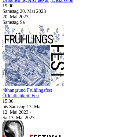
Urbanismus, Architektur, Diskussion
19:00
Samstag
20. Mai
2023
20. Mai
2023
Samstag
Sa
4lthangrund Frühlingsfest
Öffentlichkeit, Fest
15:00
bis
Samstag
13. Mai
12. Mai
2023
-
Sa
13. Mai
2023