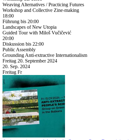
Weaving Alternatives / Practicing Futures
Workshop and Collective Zine-making
18:00
Führung
bis 20:00
Landscapes of New Utopia
Guided Tour with Miloš Vučičević
20:00
Diskussion
bis 22:00
Public Assembly
Grounding Anti-extractive Internationalism
Freitag
20. September
2024
20. Sep.
2024
Freitag
Fr