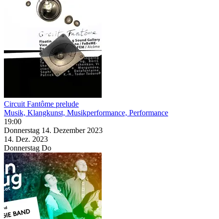
Circuit Fantôme prelude
Musik, Klangkunst, Musikperformance, Performance
19:00
Donnerstag
14. Dezember
2023
14. Dez.
2023
Donnerstag
Do