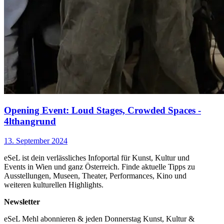
Opening Event: Loud Stages, Crowded Spaces -
4lthangrund
13. September 2024
eSeL ist dein verlässliches Infoportal für Kunst, Kultur und
Events in Wien und ganz Österreich. Finde aktuelle Tipps zu
Ausstellungen, Museen, Theater, Performances, Kino und
weiteren kulturellen Highlights.
Newsletter
eSeL Mehl abonnieren & jeden Donnerstag Kunst, Kultur &