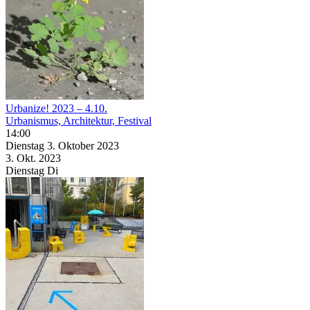
Urbanize! 2023 – 4.10.
Urbanismus, Architektur, Festival
14:00
Dienstag
3. Oktober
2023
3. Okt.
2023
Dienstag
Di