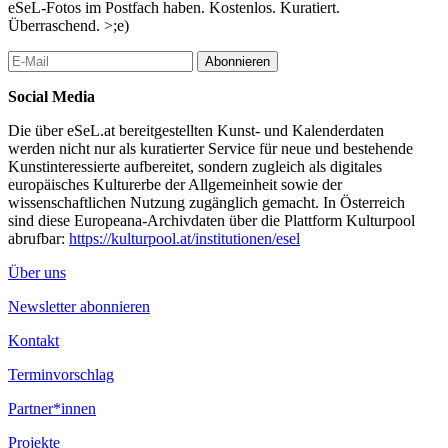
eSeL-Fotos im Postfach haben. Kostenlos. Kuratiert.
Überraschend. >;e)
Abonnieren
Social Media
Die über eSeL.at bereitgestellten Kunst- und Kalenderdaten
werden nicht nur als kuratierter Service für neue und bestehende
Kunstinteressierte aufbereitet, sondern zugleich als digitales
europäisches Kulturerbe der Allgemeinheit sowie der
wissenschaftlichen Nutzung zugänglich gemacht. In Österreich
sind diese Europeana-Archivdaten über die Plattform Kulturpool
abrufbar:
https://kulturpool.at/institutionen/esel
Über uns
Newsletter abonnieren
Kontakt
Terminvorschlag
Partner*innen
Projekte