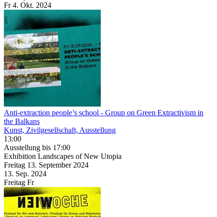
Fr
4. Okt.
2024
Anti-extraction people’s school
- Group on Green Extractivism in
the Balkans
Kunst, Zivilgesellschaft, Ausstellung
13:00
Ausstellung
bis 17:00
Exhibition Landscapes of New Utopia
Freitag
13. September
2024
13. Sep.
2024
Freitag
Fr