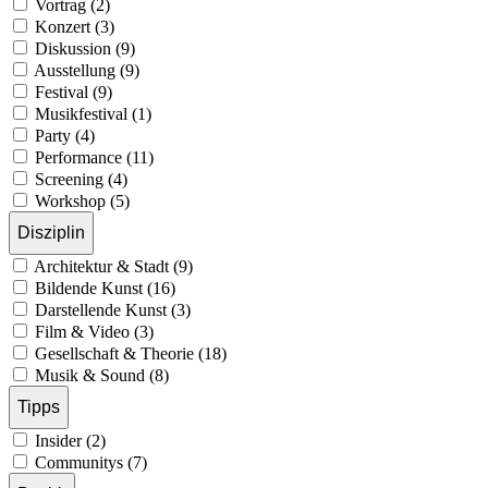
Vortrag (2)
Konzert (3)
Diskussion (9)
Ausstellung (9)
Festival (9)
Musikfestival (1)
Party (4)
Performance (11)
Screening (4)
Workshop (5)
Disziplin
Architektur & Stadt (9)
Bildende Kunst (16)
Darstellende Kunst (3)
Film & Video (3)
Gesellschaft & Theorie (18)
Musik & Sound (8)
Tipps
Insider (2)
Communitys (7)