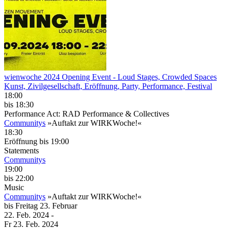
wienwoche 2024 Opening Event
- Loud Stages, Crowded Spaces
Kunst, Zivilgesellschaft, Eröffnung, Party, Performance, Festival
18:00
bis 18:30
Performance Act: RAD Performance & Collectives
Communitys
»Auftakt zur WIRKWoche!«
18:30
Eröffnung
bis 19:00
Statements
Communitys
19:00
bis 22:00
Music
Communitys
»Auftakt zur WIRKWoche!«
bis
Freitag
23. Februar
22. Feb.
2024
-
Fr
23. Feb.
2024