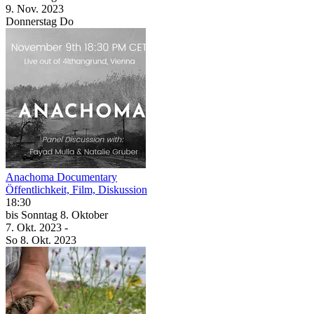
9. Nov.
2023
Donnerstag
Do
Anachoma Documentary
Öffentlichkeit, Film, Diskussion
18:30
bis
Sonntag
8. Oktober
7. Okt.
2023
-
So
8. Okt.
2023