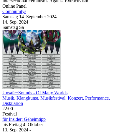
Intersectional Feminisms Against Extractivism
Online Panel
Communitys
Samstag
14. September
2024
14. Sep.
2024
Samstag
Sa
Unsafe+Sounds
- Of Many Worlds
Musik, Klangkunst, Musikfestival, Konzert, Performance,
Diskussion
22:00
Festival
für Insider: Geheimtipp
bis
Freitag
4. Oktober
13. Sep.
2024
-