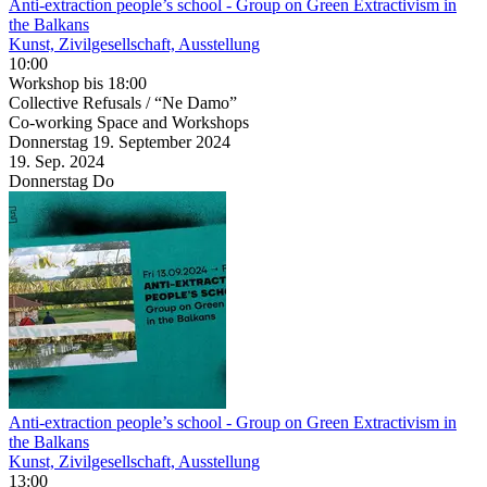
Anti-extraction people’s school
- Group on Green Extractivism in
the Balkans
Kunst, Zivilgesellschaft, Ausstellung
10:00
Workshop
bis 18:00
Collective Refusals / “Ne Damo”
Co-working Space and Workshops
Donnerstag
19. September
2024
19. Sep.
2024
Donnerstag
Do
Anti-extraction people’s school
- Group on Green Extractivism in
the Balkans
Kunst, Zivilgesellschaft, Ausstellung
13:00