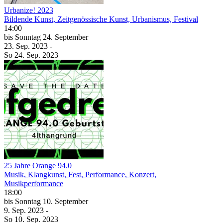
Urbanize! 2023
Bildende Kunst, Zeitgenössische Kunst, Urbanismus, Festival
14:00
bis
Sonntag
24. September
23. Sep.
2023
-
So
24. Sep.
2023
25 Jahre Orange 94.0
Musik, Klangkunst, Fest, Performance, Konzert,
Musikperformance
18:00
bis
Sonntag
10. September
9. Sep.
2023
-
So
10. Sep.
2023