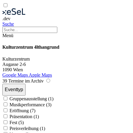
.dev
Suche
Menü
Kulturzentrum 4lthangrund
Kulturzentrum
Augasse 2-6
1090 Wien
Google Maps
Apple Maps
39 Termine im Archiv
Eventtyp
Gruppenausstellung (1)
Musikperformance (3)
Eröffnung (7)
Präsentation (1)
Fest (5)
Preisverleihung (1)