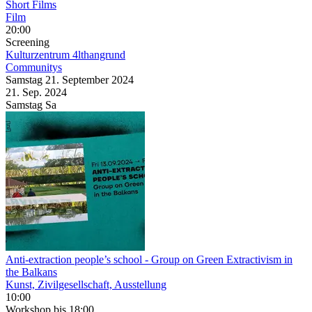
Short Films
Film
20:00
Screening
Kulturzentrum 4lthangrund
Communitys
Samstag
21. September
2024
21. Sep.
2024
Samstag
Sa
Anti-extraction people’s school
- Group on Green Extractivism in
the Balkans
Kunst, Zivilgesellschaft, Ausstellung
10:00
Workshop
bis 18:00