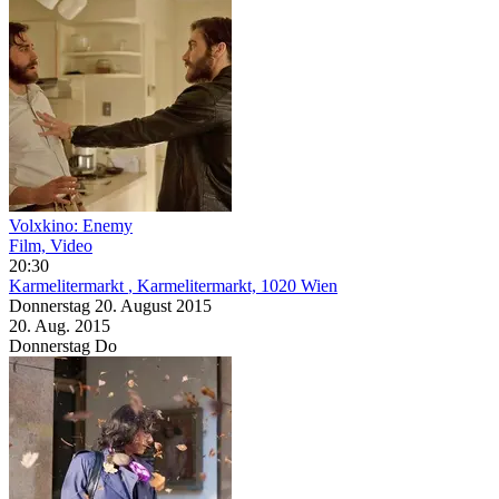
Volxkino: Enemy
Film, Video
20:30
Karmelitermarkt
, Karmelitermarkt, 1020 Wien
Donnerstag
20. August
2015
20. Aug.
2015
Donnerstag
Do