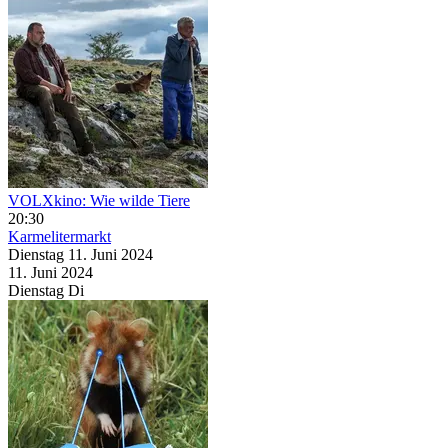
VOLXkino: Wie wilde Tiere
20:30
Karmelitermarkt
Dienstag
11. Juni
2024
11. Juni
2024
Dienstag
Di