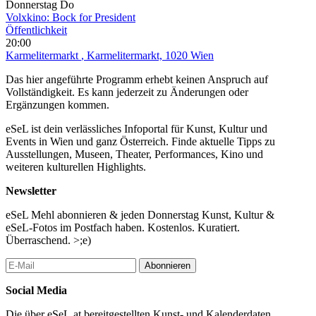
Donnerstag
Do
Volxkino: Bock for President
Öffentlichkeit
20:00
Karmelitermarkt
, Karmelitermarkt, 1020 Wien
Das hier angeführte Programm erhebt keinen Anspruch auf
Vollständigkeit. Es kann jederzeit zu Änderungen oder
Ergänzungen kommen.
eSeL ist dein verlässliches Infoportal für Kunst, Kultur und
Events in Wien und ganz Österreich. Finde aktuelle Tipps zu
Ausstellungen, Museen, Theater, Performances, Kino und
weiteren kulturellen Highlights.
Newsletter
eSeL Mehl abonnieren & jeden Donnerstag Kunst, Kultur &
eSeL-Fotos im Postfach haben. Kostenlos. Kuratiert.
Überraschend. >;e)
Abonnieren
Social Media
Die über eSeL.at bereitgestellten Kunst- und Kalenderdaten