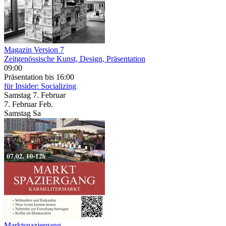
Magazin Version 7
Zeitgenössische Kunst, Design, Präsentation
09:00
Präsentation
bis 16:00
für Insider: Socializing
Samstag
7. Februar
7.
Februar
Feb.
Samstag
Sa
Marktspaziergang