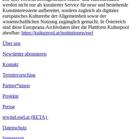
werden nicht nur als kuratierter Service für neue und bestehende
Kunstinteressierte aufbereitet, sondern zugleich als digitales
europäisches Kulturerbe der Allgemeinheit sowie der
wissenschaftlichen Nutzung zugänglich gemacht. In Österreich
sind diese Europeana-Archivdaten über die Plattform Kulturpool
abrufbar:
https://kulturpool.at/institutionen/esel
Über uns
Newsletter abonnieren
Kontakt
Terminvorschlag
Partner*innen
Projekte
Presse
rewind.esel.at (BETA)
Datenschutz
Impressum