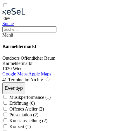
.dev
Suche
Menü
Karmelitermarkt
Outdoors
Öffentlicher Raum
Karmelitermarkt
1020 Wien
Google Maps
Apple Maps
41 Termine im Archiv
Eventtyp
Musikperformance (1)
Eröffnung (6)
Offenes Atelier (2)
Präsentation (2)
Kunstausstellung (2)
Konzert (1)