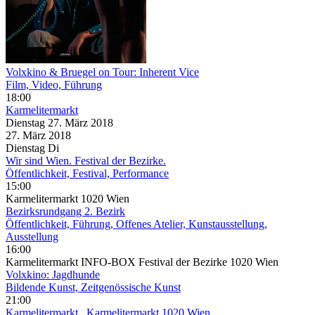
Volxkino & Bruegel on Tour: Inherent Vice
Film, Video, Führung
18:00
Karmelitermarkt
Dienstag
27. März
2018
27. März
2018
Dienstag
Di
Wir sind Wien. Festival der Bezirke.
Öffentlichkeit, Festival, Performance
15:00
Karmelitermarkt 1020 Wien
Bezirksrundgang 2. Bezirk
Öffentlichkeit, Führung, Offenes Atelier, Kunstausstellung,
Ausstellung
16:00
Karmelitermarkt INFO-BOX Festival der Bezirke 1020 Wien
Volxkino: Jagdhunde
Bildende Kunst, Zeitgenössische Kunst
21:00
Karmelitermarkt
, Karmelitermarkt 1020 Wien