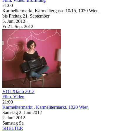
Film, Video, Eröffnung
21:00
Karmelitermarkt, Karmelitergasse 10/15, 1020 Wien
bis
Freitag
21. September
5. Juni
2012
-
Fr
21. Sep.
2012
VOLXkino 2012
Film, Video
21:00
Karmelitermarkt
, Karmelitermarkt, 1020 Wien
Samstag
2. Juni
2012
2. Juni
2012
Samstag
Sa
SHELTER