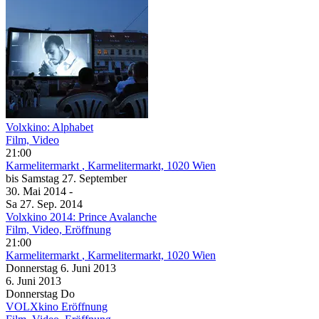
Volxkino: Alphabet
Film, Video
21:00
Karmelitermarkt
, Karmelitermarkt, 1020 Wien
bis
Samstag
27. September
30. Mai
2014
-
Sa
27. Sep.
2014
Volxkino 2014: Prince Avalanche
Film, Video, Eröffnung
21:00
Karmelitermarkt
, Karmelitermarkt, 1020 Wien
Donnerstag
6. Juni
2013
6. Juni
2013
Donnerstag
Do
VOLXkino Eröffnung