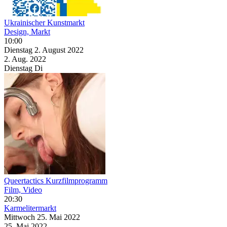
Ukrainischer Kunstmarkt
Design, Markt
10:00
Dienstag
2. August
2022
2. Aug.
2022
Dienstag
Di
Queertactics Kurzfilmprogramm
Film, Video
20:30
Karmelitermarkt
Mittwoch
25. Mai
2022
25. Mai
2022