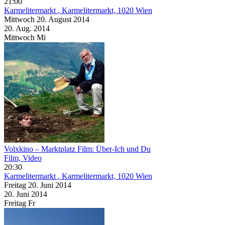
21:00
Karmelitermarkt
, Karmelitermarkt, 1020 Wien
Mittwoch
20. August
2014
20. Aug.
2014
Mittwoch
Mi
Volxkino – Marktplatz Film: Über-Ich und Du
Film, Video
20:30
Karmelitermarkt
, Karmelitermarkt, 1020 Wien
Freitag
20. Juni
2014
20. Juni
2014
Freitag
Fr