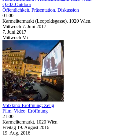
Q202-Outdoor
Öffentlichkeit, Präsentation, Diskussion
01:00
Karmelitermarkt (Leopoldsgasse), 1020 Wien.
Mittwoch
7. Juni
2017
7. Juni
2017
Mittwoch
Mi
Volxkino-Eröffnung: Zelig
Film, Video, Eröffnung
21:00
Karmelitermarkt, 1020 Wien
Freitag
19. August
2016
19. Aug.
2016