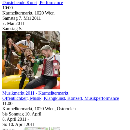
Darstellende Kunst, Performance
10:00
Karmelitermarkt, 1020 Wien
Samstag
7. Mai
2011
7. Mai
2011
Samstag
Sa
Musikmarkt 2011 - Karmelitermarkt
Öffentlichkeit, Musik, Klangkunst, Konzert, Musikperformance
11:00
Karmelitermarkt, 1020 Wien, Österreich
bis
Sonntag
10. April
8. April
2011
-
So
10. April
2011