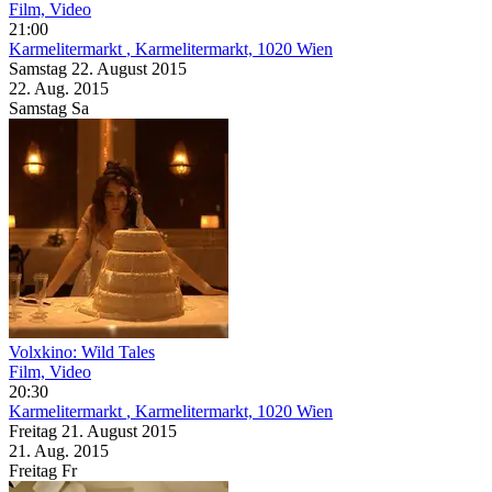
Film, Video
21:00
Karmelitermarkt
, Karmelitermarkt, 1020 Wien
Samstag
22. August
2015
22. Aug.
2015
Samstag
Sa
Volxkino: Wild Tales
Film, Video
20:30
Karmelitermarkt
, Karmelitermarkt, 1020 Wien
Freitag
21. August
2015
21. Aug.
2015
Freitag
Fr