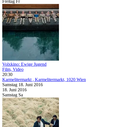
Freitag
Fr
Volxkino: Ewige Jugend
Film, Video
20:30
Karmelitermarkt
, Karmelitermarkt, 1020 Wien
Samstag
18. Juni
2016
18. Juni
2016
Samstag
Sa