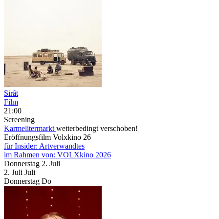
Sirât
Film
21:00
Screening
Karmelitermarkt
wetterbedingt verschoben!
Eröffnungsfilm Volxkino 26
für Insider: Artverwandtes
im Rahmen von:
VOLXkino 2026
Donnerstag
2. Juli
2.
Juli
Juli
Donnerstag
Do