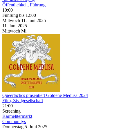
Öffentlichkeit, Führung
10:00
Führung
bis 12:00
Mittwoch
11. Juni
2025
11. Juni
2025
Mittwoch
Mi
Queertactics präsentiert Goldene Medusa 2024
Film, Zivilgesellschaft
21:00
Screening
Karmelitermarkt
Communitys
Donnerstag
5. Juni
2025