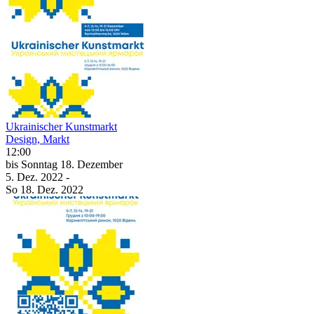
Ukrainischer Kunstmarkt
Design, Markt
12:00
bis
Sonntag
18. Dezember
5. Dez.
2022
-
So
18. Dez.
2022