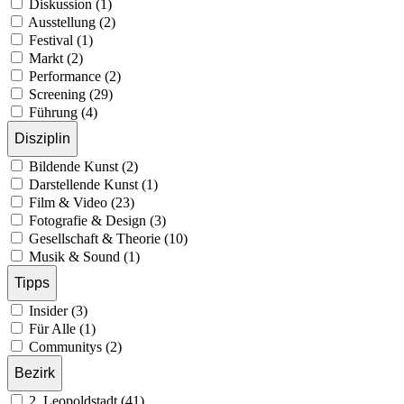
Diskussion (1)
Ausstellung (2)
Festival (1)
Markt (2)
Performance (2)
Screening (29)
Führung (4)
Disziplin
Bildende Kunst (2)
Darstellende Kunst (1)
Film & Video (23)
Fotografie & Design (3)
Gesellschaft & Theorie (10)
Musik & Sound (1)
Tipps
Insider (3)
Für Alle (1)
Communitys (2)
Bezirk
2. Leopoldstadt (41)