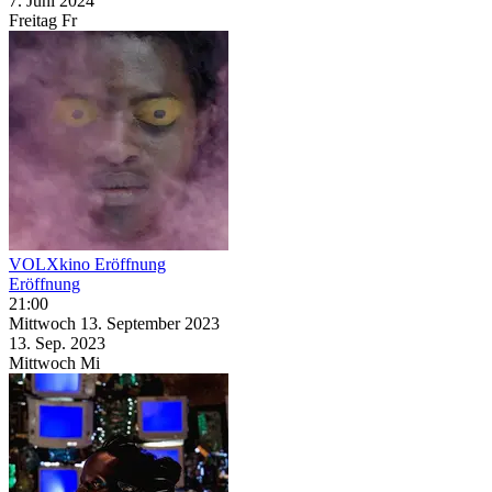
7. Juni
2024
Freitag
Fr
VOLXkino Eröffnung
Eröffnung
21:00
Mittwoch
13. September
2023
13. Sep.
2023
Mittwoch
Mi