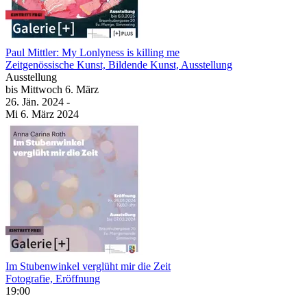
Paul Mittler: My Lonlyness is killing me
Zeitgenössische Kunst, Bildende Kunst, Ausstellung
Ausstellung
bis
Mittwoch
6. März
26. Jän.
2024
-
Mi
6. März
2024
Im Stubenwinkel verglüht mir die Zeit
Fotografie, Eröffnung
19:00