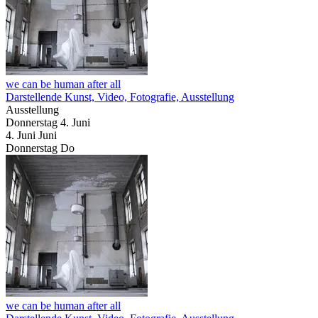
we can be human after all
Darstellende Kunst, Video, Fotografie, Ausstellung
Ausstellung
Donnerstag
4. Juni
4.
Juni
Juni
Donnerstag
Do
we can be human after all