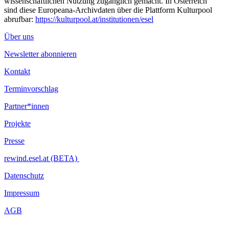
wissenschaftlichen Nutzung zugänglich gemacht. In Österreich
sind diese Europeana-Archivdaten über die Plattform Kulturpool
abrufbar:
https://kulturpool.at/institutionen/esel
Über uns
Newsletter abonnieren
Kontakt
Terminvorschlag
Partner*innen
Projekte
Presse
rewind.esel.at (BETA)
Datenschutz
Impressum
AGB