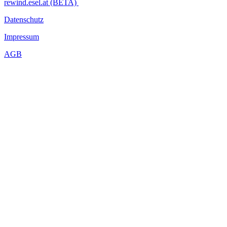
rewind.esel.at (BETA)
Datenschutz
Impressum
AGB