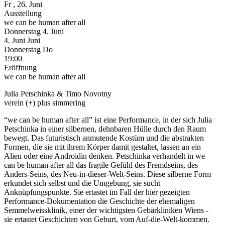
Fr
, 26. Juni
Ausstellung
we can be human after all
Donnerstag
4. Juni
4.
Juni
Juni
Donnerstag
Do
19:00
Eröffnung
we can be human after all
Julia Petschinka & Timo Novotny
verein (+) plus simmering
“we can be human after all” ist eine Performance, in der sich Julia
Petschinka in einer silbernen, dehnbaren Hülle durch den Raum
bewegt. Das futuristisch anmutende Kostüm und die abstrakten
Formen, die sie mit ihrem Körper damit gestaltet, lassen an ein
Alien oder eine Androidin denken. Petschinka verhandelt in we
can be human after all das fragile Gefühl des Fremdseins, des
Anders-Seins, des Neu-in-dieser-Welt-Seins. Diese silberne Form
erkundet sich selbst und die Umgebung, sie sucht
Anknüpfungspunkte. Sie ertastet im Fall der hier gezeigten
Performance-Dokumentation die Geschichte der ehemaligen
Semmelweissklinik, einer der wichtigsten Gebärkliniken Wiens -
sie ertastet Geschichten von Geburt, vom Auf-die-Welt-kommen.