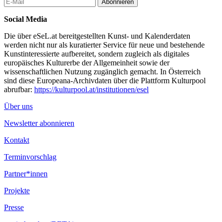
Abonnieren
Social Media
Die über eSeL.at bereitgestellten Kunst- und Kalenderdaten
werden nicht nur als kuratierter Service für neue und bestehende
Kunstinteressierte aufbereitet, sondern zugleich als digitales
europäisches Kulturerbe der Allgemeinheit sowie der
wissenschaftlichen Nutzung zugänglich gemacht. In Österreich
sind diese Europeana-Archivdaten über die Plattform Kulturpool
abrufbar:
https://kulturpool.at/institutionen/esel
Über uns
Newsletter abonnieren
Kontakt
Terminvorschlag
Partner*innen
Projekte
Presse