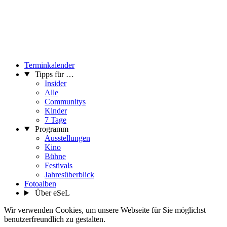
Terminkalender
Tipps für …
Insider
Alle
Communitys
Kinder
7 Tage
Programm
Ausstellungen
Kino
Bühne
Festivals
Jahresüberblick
Fotoalben
Über eSeL
Wir verwenden Cookies, um unsere Webseite für Sie möglichst
benutzerfreundlich zu gestalten.