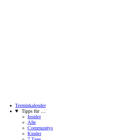
Terminkalender
Tipps für …
Insider
Alle
Communitys
Kinder
7 Tage