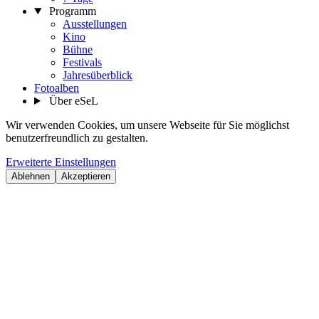
Programm
Ausstellungen
Kino
Bühne
Festivals
Jahresüberblick
Fotoalben
Über eSeL
Wir verwenden Cookies, um unsere Webseite für Sie möglichst
benutzerfreundlich zu gestalten.
Erweiterte Einstellungen
Ablehnen
Akzeptieren