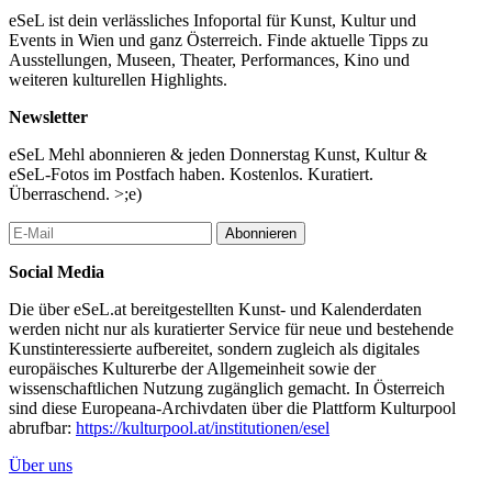
eSeL ist dein verlässliches Infoportal für Kunst, Kultur und
Events in Wien und ganz Österreich. Finde aktuelle Tipps zu
Ausstellungen, Museen, Theater, Performances, Kino und
weiteren kulturellen Highlights.
Newsletter
eSeL Mehl abonnieren & jeden Donnerstag Kunst, Kultur &
eSeL-Fotos im Postfach haben. Kostenlos. Kuratiert.
Überraschend. >;e)
Abonnieren
Social Media
Die über eSeL.at bereitgestellten Kunst- und Kalenderdaten
werden nicht nur als kuratierter Service für neue und bestehende
Kunstinteressierte aufbereitet, sondern zugleich als digitales
europäisches Kulturerbe der Allgemeinheit sowie der
wissenschaftlichen Nutzung zugänglich gemacht. In Österreich
sind diese Europeana-Archivdaten über die Plattform Kulturpool
abrufbar:
https://kulturpool.at/institutionen/esel
Über uns