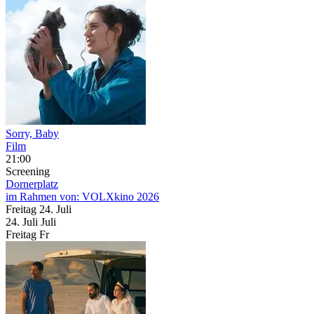
Sorry, Baby
Film
21:00
Screening
Dornerplatz
im Rahmen von:
VOLXkino 2026
Freitag
24. Juli
24.
Juli
Juli
Freitag
Fr