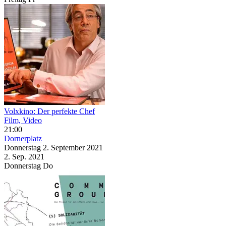
Volxkino: Der perfekte Chef
Film, Video
21:00
Dornerplatz
Donnerstag
2. September
2021
2. Sep.
2021
Donnerstag
Do