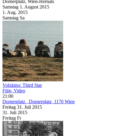
Dornerplatz, Wien-Hernals
Samstag
1. August
2015
1. Aug.
2015
Samstag
Sa
Volxkino: Third Star
Film, Video
21:00
Dornerplatz
, Dornerplatz, 1170 Wien
Freitag
31. Juli
2015
31. Juli
2015
Freitag
Fr