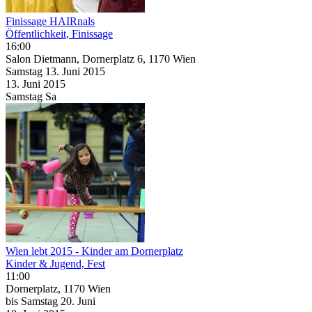
Finissage HAIRnals
Öffentlichkeit, Finissage
16:00
Salon Dietmann, Dornerplatz 6, 1170 Wien
Samstag
13. Juni
2015
13. Juni
2015
Samstag
Sa
Wien lebt 2015 - Kinder am Dornerplatz
Kinder & Jugend, Fest
11:00
Dornerplatz, 1170 Wien
bis
Samstag
20. Juni