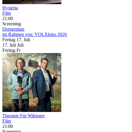
Hysteria
Film
21:00
Screening
Dornerplatz
im Rahmen von:
VOLXkino 2026
Freitag
17. Juli
17.
Juli
Juli
Freitag
Fr
Therapie Für Wikinger
Film
21:00
Screening