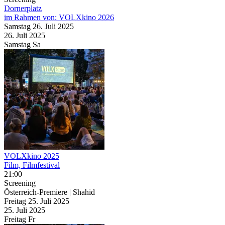
Dornerplatz
im Rahmen von:
VOLXkino 2026
Samstag
26. Juli
2025
26. Juli
2025
Samstag
Sa
VOLXkino 2025
Film, Filmfestival
21:00
Screening
Österreich-Premiere | Shahid
Freitag
25. Juli
2025
25. Juli
2025
Freitag
Fr