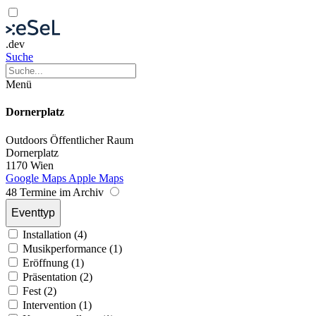
.dev
Suche
Menü
Dornerplatz
Outdoors
Öffentlicher Raum
Dornerplatz
1170 Wien
Google Maps
Apple Maps
48 Termine im Archiv
Eventtyp
Installation (4)
Musikperformance (1)
Eröffnung (1)
Präsentation (2)
Fest (2)
Intervention (1)