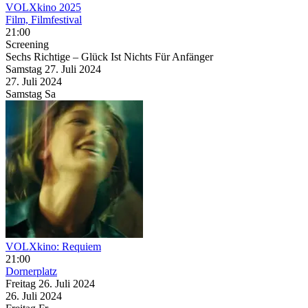
VOLXkino 2025
Film, Filmfestival
21:00
Screening
Sechs Richtige – Glück Ist Nichts Für Anfänger
Samstag
27. Juli
2024
27. Juli
2024
Samstag
Sa
VOLXkino: Requiem
21:00
Dornerplatz
Freitag
26. Juli
2024
26. Juli
2024