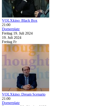
VOLXkino: Black Box
21:00
Dornerplatz
Freitag
19. Juli
2024
19. Juli
2024
Freitag
Fr
VOLXkino: Dream Scenario
21:00
Dornerplatz