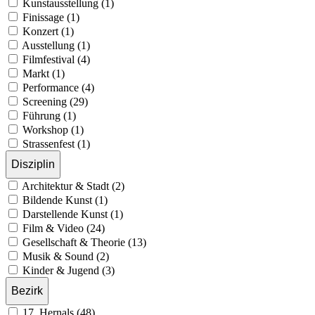
Kunstausstellung (1)
Finissage (1)
Konzert (1)
Ausstellung (1)
Filmfestival (4)
Markt (1)
Performance (4)
Screening (29)
Führung (1)
Workshop (1)
Strassenfest (1)
Disziplin
Architektur & Stadt (2)
Bildende Kunst (1)
Darstellende Kunst (1)
Film & Video (24)
Gesellschaft & Theorie (13)
Musik & Sound (2)
Kinder & Jugend (3)
Bezirk
17. Hernals (48)