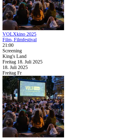
VOLXkino 2025
Film, Filmfestival
21:00
Screening
King's Land
Freitag
18. Juli
2025
18. Juli
2025
Freitag
Fr