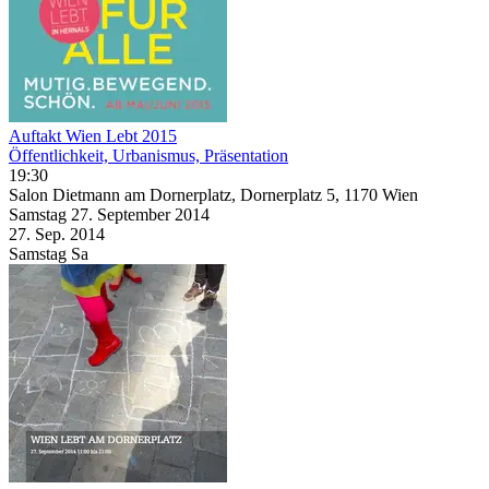
Auftakt Wien Lebt 2015
Öffentlichkeit, Urbanismus, Präsentation
19:30
Salon Dietmann am Dornerplatz, Dornerplatz 5, 1170 Wien
Samstag
27. September
2014
27. Sep.
2014
Samstag
Sa