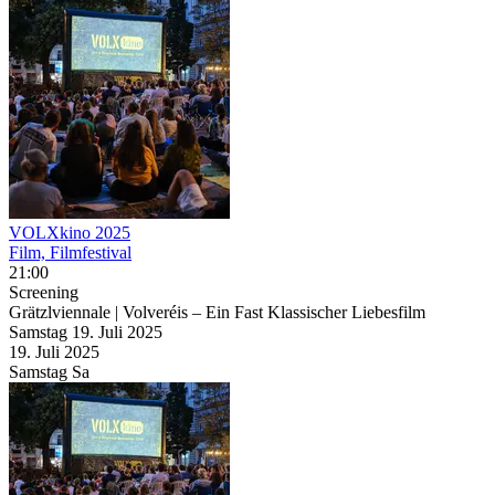
VOLXkino 2025
Film, Filmfestival
21:00
Screening
Grätzlviennale | Volveréis – Ein Fast Klassischer Liebesfilm
Samstag
19. Juli
2025
19. Juli
2025
Samstag
Sa