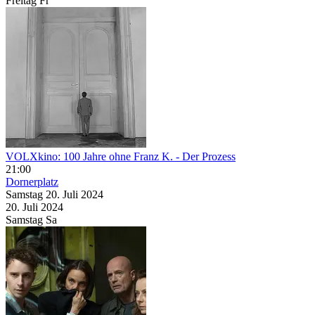
Freitag
Fr
VOLXkino: 100 Jahre ohne Franz K. - Der Prozess
21:00
Dornerplatz
Samstag
20. Juli
2024
20. Juli
2024
Samstag
Sa