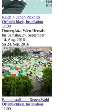
Reich + Schön Picknick
Öffentlichkeit, Installation
11:00
Dornerplatz, Wien-Hernals
bis
Samstag
24. September
14. Aug.
2016
-
Sa
24. Sep.
2016
Rauminstallation Regen.Wald
Öffentlichkeit, Installation
11:00