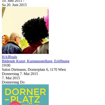
10. Juni
2015
-
Sa
20. Juni
2015
HAIRnals
Bildende Kunst, Kunstausstellung, Eröffnung
19:00
Salon Dietmann, Dornerplatz 6, 1170 Wien
Donnerstag
7. Mai
2015
7. Mai
2015
Donnerstag
Do