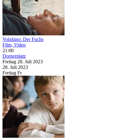
Volxkino: Der Fuchs
Film, Video
21:00
Dornerplatz
Freitag
28. Juli
2023
28. Juli
2023
Freitag
Fr