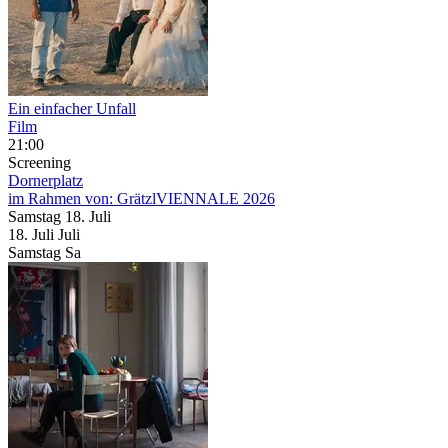
Ein einfacher Unfall
Film
21:00
Screening
Dornerplatz
im Rahmen von:
GrätzlVIENNALE 2026
Samstag
18. Juli
18.
Juli
Juli
Samstag
Sa