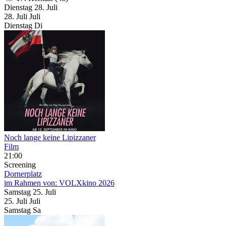
Dienstag
28. Juli
28.
Juli
Juli
Dienstag
Di
Noch lange keine Lipizzaner
Film
21:00
Screening
Dornerplatz
im Rahmen von:
VOLXkino 2026
Samstag
25. Juli
25.
Juli
Juli
Samstag
Sa