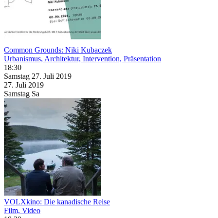
Common Grounds: Niki Kubaczek
Urbanismus, Architektur, Intervention, Präsentation
18:30
Samstag
27. Juli
2019
27. Juli
2019
Samstag
Sa
VOLXkino: Die kanadische Reise
Film, Video