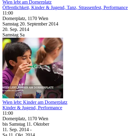
Wien lebt am Dornerplatz
Öffentlichkeit, Kinder & Jugend, Tanz, Strassenfest, Performance
11:00
Dornerplatz, 1170 Wien
Samstag
20. September
2014
20. Sep.
2014
Samstag
Sa
Wien lebt: Kinder am Dornerplatz
Kinder & Jugend, Performance
11:00
Dornerplatz, 1170 Wien
bis
Samstag
11. Oktober
11. Sep.
2014
-
Sa
11. Okt.
2014