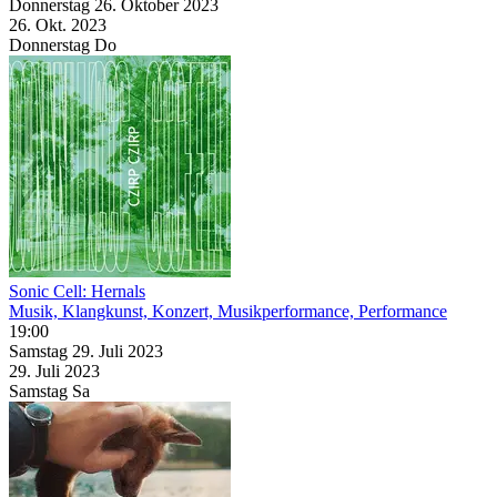
Donnerstag
26. Oktober
2023
26. Okt.
2023
Donnerstag
Do
Sonic Cell: Hernals
Musik, Klangkunst, Konzert, Musikperformance, Performance
19:00
Samstag
29. Juli
2023
29. Juli
2023
Samstag
Sa