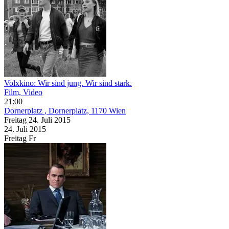
Volxkino: Wir sind jung. Wir sind stark.
Film, Video
21:00
Dornerplatz
, Dornerplatz, 1170 Wien
Freitag
24. Juli
2015
24. Juli
2015
Freitag
Fr