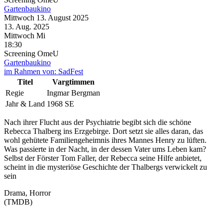
Gartenbaukino
Mittwoch
13. August
2025
13. Aug.
2025
Mittwoch
Mi
18:30
Screening
OmeU
Gartenbaukino
im Rahmen von:
SadFest
Titel
Vargtimmen
Regie
Ingmar Bergman
Jahr & Land
1968 SE
Nach ihrer Flucht aus der Psychiatrie begibt sich die schöne
Rebecca Thalberg ins Erzgebirge. Dort setzt sie alles daran, das
wohl gehütete Familiengeheimnis ihres Mannes Henry zu lüften.
Was passierte in der Nacht, in der dessen Vater ums Leben kam?
Selbst der Förster Tom Faller, der Rebecca seine Hilfe anbietet,
scheint in die mysteriöse Geschichte der Thalbergs verwickelt zu
sein
Drama, Horror
(TMDB)