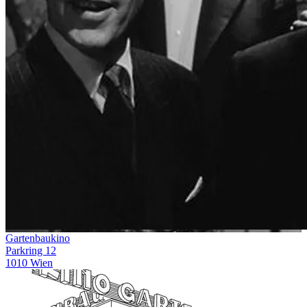
Gartenbaukino
Parkring 12
1010 Wien