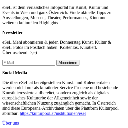
eSeL ist dein verlässliches Infoportal für Kunst, Kultur und
Events in Wien und ganz Österreich. Finde aktuelle Tipps zu
Ausstellungen, Museen, Theater, Performances, Kino und
weiteren kulturellen Highlights.
Newsletter
eSeL Mehl abonnieren & jeden Donnerstag Kunst, Kultur &
eSeL-Fotos im Postfach haben. Kostenlos. Kuratiert.
Überraschend. >;e)
Abonnieren
Social Media
Die über eSeL.at bereitgestellten Kunst- und Kalenderdaten
werden nicht nur als kuratierter Service für neue und bestehende
Kunstinteressierte aufbereitet, sondern zugleich als digitales
europäisches Kulturerbe der Allgemeinheit sowie der
wissenschaftlichen Nutzung zugänglich gemacht. In Österreich
sind diese Europeana-Archivdaten über die Plattform Kulturpool
abrufbar:
https://kulturpool.at/institutionen/esel
Über uns