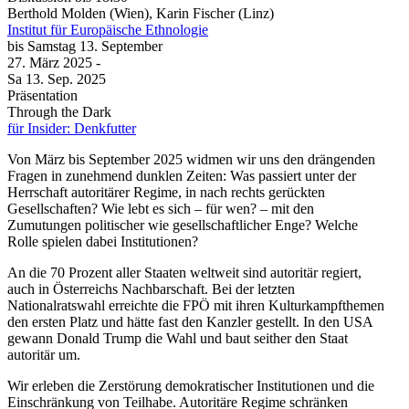
Berthold Molden (Wien), Karin Fischer (Linz)
Institut für Europäische Ethnologie
bis
Samstag
13. September
27. März
2025
-
Sa
13. Sep.
2025
Präsentation
Through the Dark
für Insider: Denkfutter
Von März bis September 2025 widmen wir uns den drängenden
Fragen in zunehmend dunklen Zeiten: Was passiert unter der
Herrschaft autoritärer Regime, in nach rechts gerückten
Gesellschaften? Wie lebt es sich – für wen? – mit den
Zumutungen politischer wie gesellschaftlicher Enge? Welche
Rolle spielen dabei Institutionen?
An die 70 Prozent aller Staaten weltweit sind autoritär regiert,
auch in Österreichs Nachbarschaft. Bei der letzten
Nationalratswahl erreichte die FPÖ mit ihren Kulturkampfthemen
den ersten Platz und hätte fast den Kanzler gestellt. In den USA
gewann Donald Trump die Wahl und baut seither den Staat
autoritär um.
Wir erleben die Zerstörung demokratischer Institutionen und die
Einschränkung von Teilhabe. Autoritäre Regime schränken