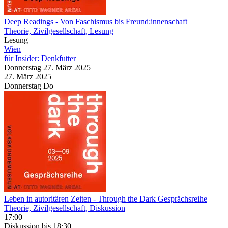
Deep Readings
- Von Faschismus bis Freund:innenschaft
Theorie, Zivilgesellschaft, Lesung
Lesung
Wien
für Insider: Denkfutter
Donnerstag
27. März
2025
27. März
2025
Donnerstag
Do
Leben in autoritären Zeiten
- Through the Dark Gesprächsreihe
Theorie, Zivilgesellschaft, Diskussion
17:00
Diskussion
bis 18:30