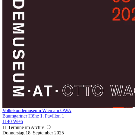
Volkskundemuseum Wien am OWA
Baumgartner Höhe 1, Pavillon 1
1140 Wien
11 Termine im Archiv
Donnerstag
18. September
2025