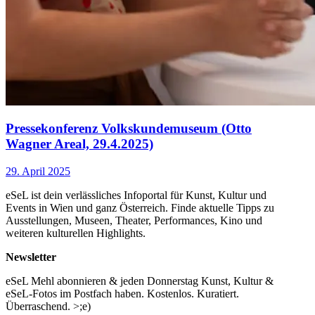
Pressekonferenz Volkskundemuseum (Otto
Wagner Areal, 29.4.2025)
29. April 2025
eSeL ist dein verlässliches Infoportal für Kunst, Kultur und
Events in Wien und ganz Österreich. Finde aktuelle Tipps zu
Ausstellungen, Museen, Theater, Performances, Kino und
weiteren kulturellen Highlights.
Newsletter
eSeL Mehl abonnieren & jeden Donnerstag Kunst, Kultur &
eSeL-Fotos im Postfach haben. Kostenlos. Kuratiert.
Überraschend. >;e)