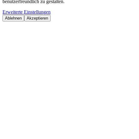
benutzerfreundlich zu gestalten.
Erweiterte Einstellungen
Ablehnen
Akzeptieren