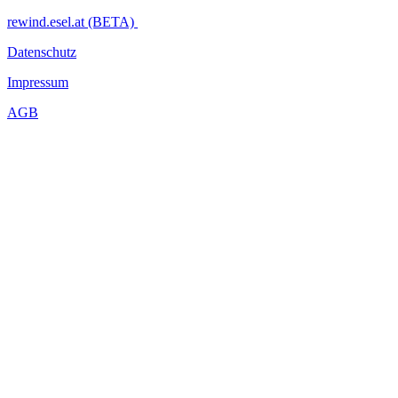
rewind.esel.at (BETA)
Datenschutz
Impressum
AGB