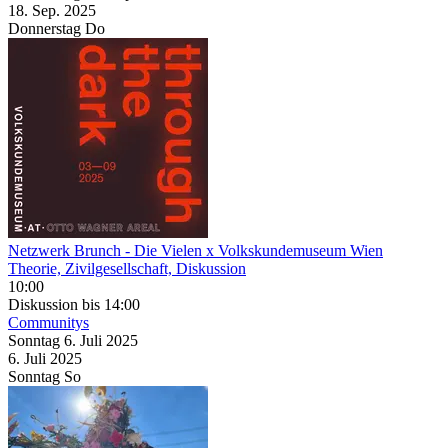
18. Sep.
2025
Donnerstag
Do
Netzwerk Brunch
- Die Vielen x Volkskundemuseum Wien
Theorie, Zivilgesellschaft, Diskussion
10:00
Diskussion
bis 14:00
Communitys
Sonntag
6. Juli
2025
6. Juli
2025
Sonntag
So