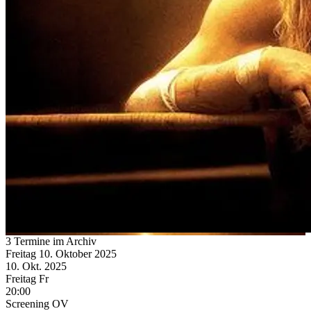
3 Termine im Archiv
Freitag
10. Oktober
2025
10. Okt.
2025
Freitag
Fr
20:00
Screening
OV