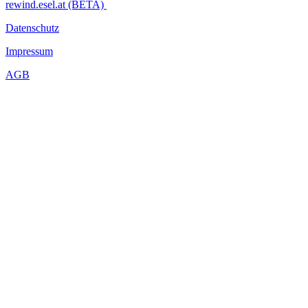
rewind.esel.at (BETA)
Datenschutz
Impressum
AGB