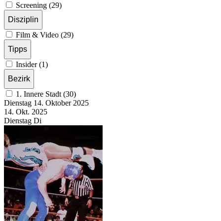
Screening (29)
Disziplin
Film & Video (29)
Tipps
Insider (1)
Bezirk
1. Innere Stadt (30)
Dienstag
14. Oktober
2025
14. Okt.
2025
Dienstag
Di