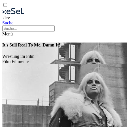
.dev
Suche
Menü
It's Still Real To Me, Damn It!
Wrestling im Film
Film
Filmreihe