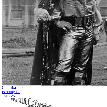
Gartenbaukino
Parkring 12
1010 Wien