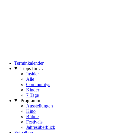
Terminkalender
Tipps für …
Insider
Alle
Communitys
Kinder
7 Tage
Programm
Ausstellungen
Kino
Bühne
Festivals
Jahresüberblick
Fotoalben