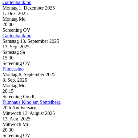
Gartenbaukino
Montag
1. Dezember
2025
1. Dez.
2025
Montag
Mo
20:00
Screening
OV
Gartenbaukino
Samstag
13. September
2025
13. Sep.
2025
Samstag
Sa
15:30
Screening
OV
Filmcasino
Montag
8. September
2025
8. Sep.
2025
Montag
Mo
20:15
Screening
OmdU
Filmhaus Kino am Spittelberg
20th Anniversary
Mittwoch
13. August
2025
13. Aug.
2025
Mittwoch
Mi
20:30
Screening
OV