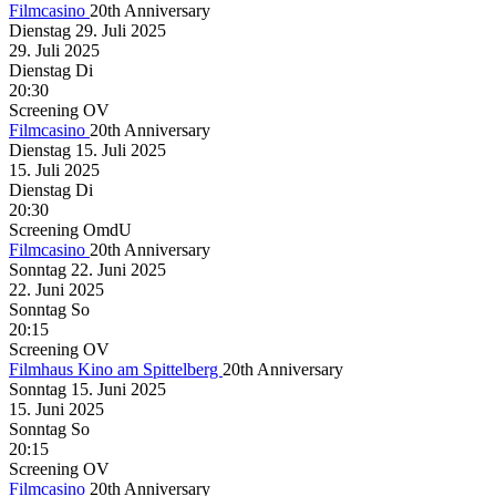
Filmcasino
20th Anniversary
Dienstag
29. Juli
2025
29. Juli
2025
Dienstag
Di
20:30
Screening
OV
Filmcasino
20th Anniversary
Dienstag
15. Juli
2025
15. Juli
2025
Dienstag
Di
20:30
Screening
OmdU
Filmcasino
20th Anniversary
Sonntag
22. Juni
2025
22. Juni
2025
Sonntag
So
20:15
Screening
OV
Filmhaus Kino am Spittelberg
20th Anniversary
Sonntag
15. Juni
2025
15. Juni
2025
Sonntag
So
20:15
Screening
OV
Filmcasino
20th Anniversary