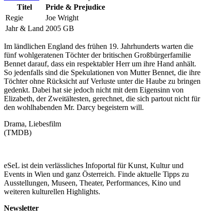
Titel
Pride & Prejudice
Regie
Joe Wright
Jahr & Land
2005 GB
Im ländlichen England des frühen 19. Jahrhunderts warten die
fünf wohlgeratenen Töchter der britischen Großbürgerfamilie
Bennet darauf, dass ein respektabler Herr um ihre Hand anhält.
So jedenfalls sind die Spekulationen von Mutter Bennet, die ihre
Töchter ohne Rücksicht auf Verluste unter die Haube zu bringen
gedenkt. Dabei hat sie jedoch nicht mit dem Eigensinn von
Elizabeth, der Zweitältesten, gerechnet, die sich partout nicht für
den wohlhabenden Mr. Darcy begeistern will.
Drama, Liebesfilm
(TMDB)
eSeL ist dein verlässliches Infoportal für Kunst, Kultur und
Events in Wien und ganz Österreich. Finde aktuelle Tipps zu
Ausstellungen, Museen, Theater, Performances, Kino und
weiteren kulturellen Highlights.
Newsletter