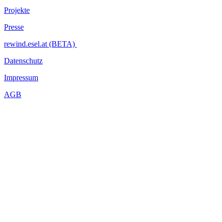
Projekte
Presse
rewind.esel.at (BETA)
Datenschutz
Impressum
AGB