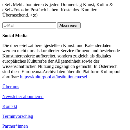
eSeL Mehl abonnieren & jeden Donnerstag Kunst, Kultur &
eSeL-Fotos im Postfach haben. Kostenlos. Kuratiert.
Überraschend. >;e)
Abonnieren
Social Media
Die über eSeL.at bereitgestellten Kunst- und Kalenderdaten
werden nicht nur als kuratierter Service für neue und bestehende
Kunstinteressierte aufbereitet, sondern zugleich als digitales
europäisches Kulturerbe der Allgemeinheit sowie der
wissenschaftlichen Nutzung zugänglich gemacht. In Österreich
sind diese Europeana-Archivdaten über die Plattform Kulturpool
abrufbar:
https://kulturpool.at/institutionen/esel
Über uns
Newsletter abonnieren
Kontakt
Terminvorschlag
Partner*innen