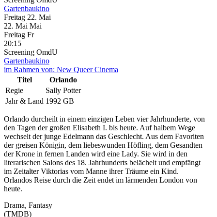
Gartenbaukino
Freitag
22. Mai
22.
Mai
Mai
Freitag
Fr
20:15
Screening
OmdU
Gartenbaukino
im Rahmen von:
New Queer Cinema
Titel
Orlando
Regie
Sally Potter
Jahr & Land
1992 GB
Orlando durcheilt in einem einzigen Leben vier Jahrhunderte, von
den Tagen der großen Elisabeth I. bis heute. Auf halbem Wege
wechselt der junge Edelmann das Geschlecht. Aus dem Favoriten
der greisen Königin, dem liebeswunden Höfling, dem Gesandten
der Krone in fernen Landen wird eine Lady. Sie wird in den
literarischen Salons des 18. Jahrhunderts belächelt und empfängt
im Zeitalter Viktorias vom Manne ihrer Träume ein Kind.
Orlandos Reise durch die Zeit endet im lärmenden London von
heute.
Drama, Fantasy
(TMDB)