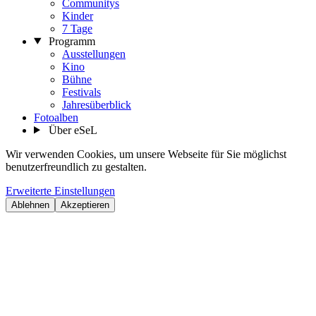
Communitys
Kinder
7 Tage
Programm
Ausstellungen
Kino
Bühne
Festivals
Jahresüberblick
Fotoalben
Über eSeL
Wir verwenden Cookies, um unsere Webseite für Sie möglichst
benutzerfreundlich zu gestalten.
Erweiterte Einstellungen
Ablehnen
Akzeptieren