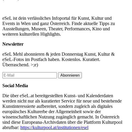
eSeL ist dein verlässliches Infoportal für Kunst, Kultur und
Events in Wien und ganz Österreich. Finde aktuelle Tipps zu
Ausstellungen, Museen, Theater, Performances, Kino und
weiteren kulturellen Highlights.
Newsletter
eSeL Mehl abonnieren & jeden Donnerstag Kunst, Kultur &
eSeL-Fotos im Postfach haben. Kostenlos. Kuratiert.
Überraschend. >;e)
Abonnieren
Social Media
Die über eSeL.at bereitgestellten Kunst- und Kalenderdaten
werden nicht nur als kuratierter Service für neue und bestehende
Kunstinteressierte aufbereitet, sondern zugleich als digitales
europäisches Kulturerbe der Allgemeinheit sowie der
wissenschaftlichen Nutzung zugänglich gemacht. In Österreich
sind diese Europeana-Archivdaten über die Plattform Kulturpool
abrufbar:
https://kulturpool.at/institutionen/esel