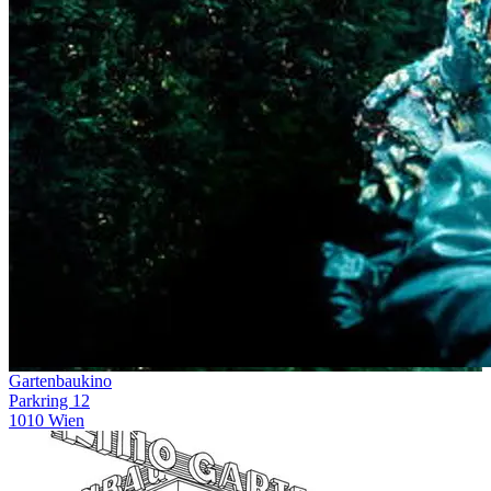
Gartenbaukino
Parkring 12
1010 Wien