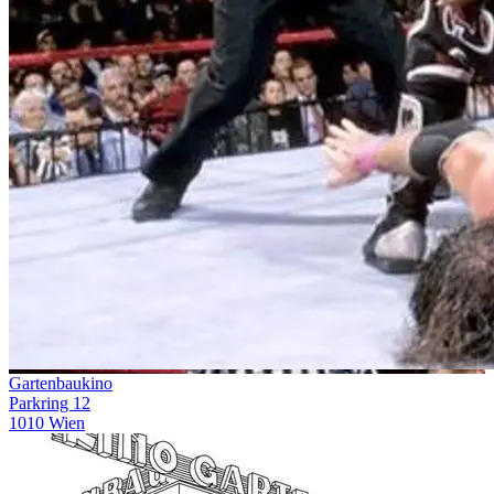
Gartenbaukino
Parkring 12
1010 Wien