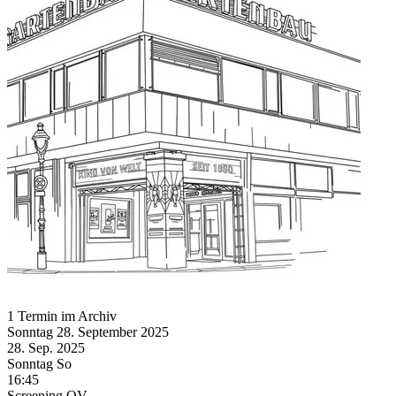
1 Termin im Archiv
Sonntag
28. September
2025
28. Sep.
2025
Sonntag
So
16:45
Screening
OV