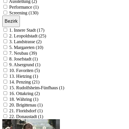
Konzert (2)
Diskussion (1)
Ausstellung (2)
Performance (1)
Screening (130)
Bezirk
1. Innere Stadt (17)
2. Leopoldstadt (25)
3. Landstrasse (2)
5. Margareten (10)
7. Neubau (39)
8. Josefstadt (1)
9. Alsergrund (1)
10. Favoriten (5)
13. Hietzing (1)
14. Penzing (21)
15. Rudolfsheim-Fünfhaus (1)
16. Ottakring (2)
18. Währing (1)
20. Brigittenau (1)
21. Floridsdorf (1)
22. Donaustadt (1)