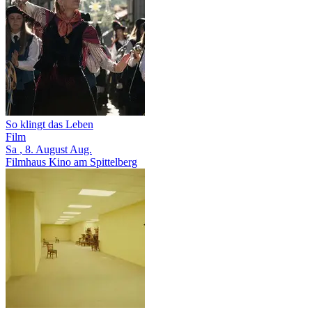
So klingt das Leben
Film
Sa
, 8.
August
Aug.
Filmhaus Kino am Spittelberg