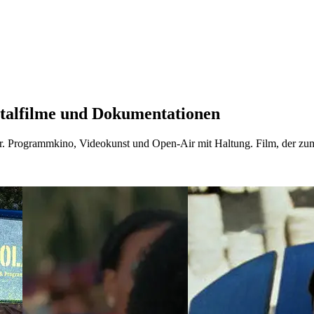
talfilme und Dokumentationen
hr. Programmkino, Videokunst und Open-Air mit Haltung. Film, der z