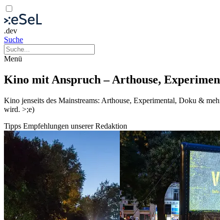
.dev
Suche
Menü
Kino mit Anspruch – Arthouse, Experimen
Kino jenseits des Mainstreams: Arthouse, Experimental, Doku & me
wird. >;e)
Tipps
Empfehlungen unserer Redaktion