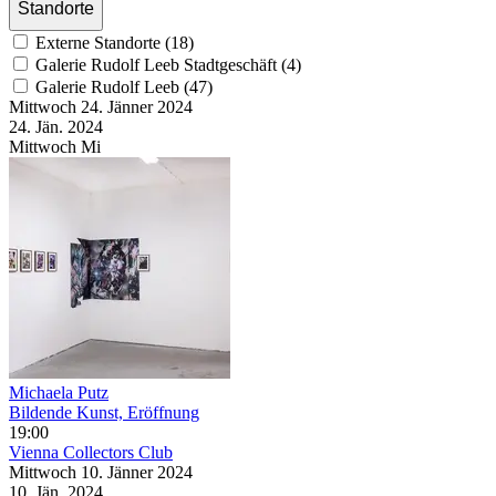
Standorte
Externe Standorte (18)
Galerie Rudolf Leeb Stadtgeschäft (4)
Galerie Rudolf Leeb (47)
Mittwoch
24. Jänner
2024
24. Jän.
2024
Mittwoch
Mi
Michaela Putz
Bildende Kunst, Eröffnung
19:00
Vienna Collectors Club
Mittwoch
10. Jänner
2024
10. Jän.
2024