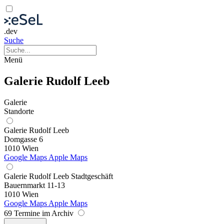
.dev
Suche
Menü
Galerie Rudolf Leeb
Galerie
Standorte
Galerie Rudolf Leeb
Domgasse 6
1010 Wien
Google Maps
Apple Maps
Galerie Rudolf Leeb Stadtgeschäft
Bauernmarkt 11-13
1010 Wien
Google Maps
Apple Maps
69 Termine im Archiv