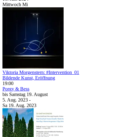
Mittwoch
Mi
Viktoria Morgenstern: #Intervention_01
Bildende Kunst, Eröffnung
19:00
Porgy & Bess
bis
Samstag
19. August
5. Aug.
2023
-
Sa
19. Aug.
2023