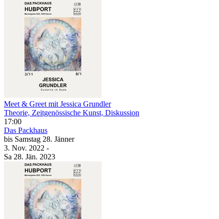
Meet & Greet mit Jessica Grundler
Theorie, Zeitgenössische Kunst, Diskussion
17:00
Das Packhaus
bis
Samstag
28. Jänner
3. Nov.
2022
-
Sa
28. Jän.
2023