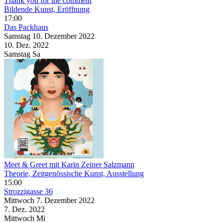
Thank you for the comment
Bildende Kunst, Eröffnung
17:00
Das Packhaus
Samstag
10. Dezember
2022
10. Dez.
2022
Samstag
Sa
Meet & Greet mit Karin Zeiner Salzmann
Theorie, Zeitgenössische Kunst, Ausstellung
15:00
Strozzigasse 36
Mittwoch
7. Dezember
2022
7. Dez.
2022
Mittwoch
Mi