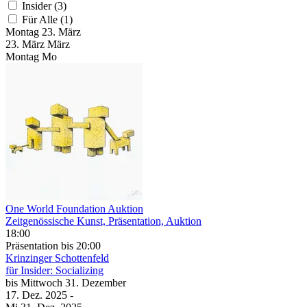
Insider (3)
Für Alle (1)
Montag
23. März
23.
März
März
Montag
Mo
One World Foundation Auktion
Zeitgenössische Kunst, Präsentation, Auktion
18:00
Präsentation
bis 20:00
Krinzinger Schottenfeld
für Insider: Socializing
bis
Mittwoch
31. Dezember
17. Dez.
2025
-