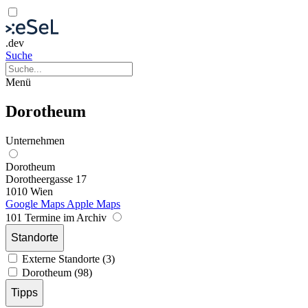
.dev
Suche
Menü
Dorotheum
Unternehmen
Dorotheum
Dorotheergasse 17
1010 Wien
Google Maps
Apple Maps
101 Termine im Archiv
Standorte
Externe Standorte (3)
Dorotheum (98)
Tipps