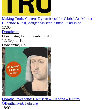
Making Truth: Current Dynamics of the Global Art Market
Bildende Kunst, Zeitgenössische Kunst, Diskussion
17:00
Dorotheum
Donnerstag
12. September
2019
12. Sep.
2019
Donnerstag
Do
Dorotheum-Abend: 6 Museen – 1 Abend – 0 Euro
Öffentlichkeit, Führung
18:00