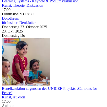
Learning Systems
- Keynote & Podiumsdiskussion
Kunst, Theorie, Diskussion
17:00
Diskussion
bis 18:30
Dorotheum
für Insider: Denkfutter
Donnerstag
23. Oktober
2025
23. Okt.
2025
Donnerstag
Do
Benefizauktion zugunsten des UNICEF-Projekts „Cartoons for
Peace“
Kunst, Auktion
17:00
Auktion