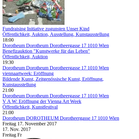
Fundraising Initiative zugunsten Unser Kind
Öffentlichkeit, Auktion, Ausstellung, Kunstausstellung
18:00
Dorotheum
Dorotheum Dorotheergasse 17 1010 Wien
Benefizauktion "Kunstwerke für das Leben"
Öffentlichkeit, Auktion
19:30
Dorotheum
Dorotheum Dorotheergasse 17 1010 Wien
viennaartweek: Eröffnung
Bildende Kunst, Zeitgenössische Kunst, Eröffnung,
Kunstausstellung
21:00
Dorotheum
Dorotheum Dorotheergasse 17 1010 Wien
V A W: Eröffnung der Vienna Art Week
Öffentlichkeit, Kunstfestival
21:00
Dorotheum
DOROTHEUM Dorotheergasse 17 1010 Wien
Freitag
17. November
2017
17. Nov.
2017
Freitag
Fr