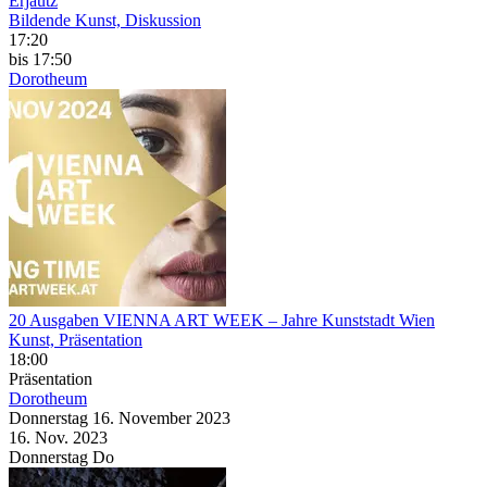
Erjautz
Bildende Kunst, Diskussion
17:20
bis 17:50
Dorotheum
20 Ausgaben VIENNA ART WEEK – Jahre Kunststadt Wien
Kunst, Präsentation
18:00
Präsentation
Dorotheum
Donnerstag
16. November
2023
16. Nov.
2023
Donnerstag
Do