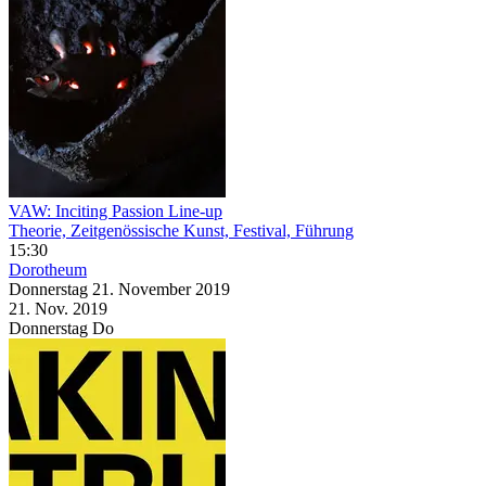
VAW: Inciting Passion Line-up
Theorie, Zeitgenössische Kunst, Festival, Führung
15:30
Dorotheum
Donnerstag
21. November
2019
21. Nov.
2019
Donnerstag
Do