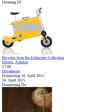
Dienstag
Di
Bicycles from the Embacher Collection
Design, Auktion
17:00
Dorotheum
Donnerstag
16. April
2015
16. April
2015
Donnerstag
Do