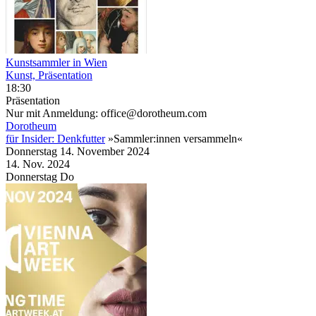
Kunstsammler in Wien
Kunst, Präsentation
18:30
Präsentation
Nur mit Anmeldung: office@dorotheum.com
Dorotheum
für Insider: Denkfutter
»Sammler:innen versammeln«
Donnerstag
14. November
2024
14. Nov.
2024
Donnerstag
Do