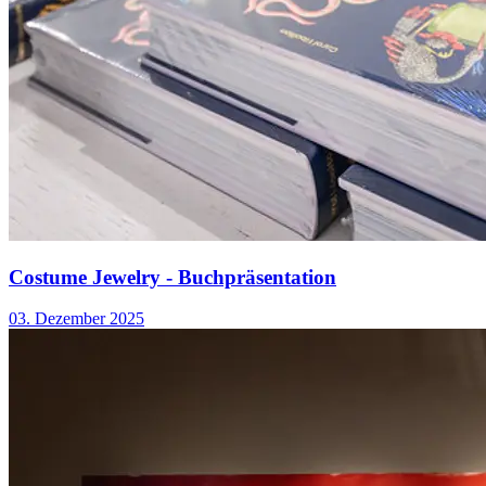
Costume Jewelry - Buchpräsentation
03. Dezember 2025