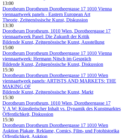
13:00
Dorotheum
Dorotheum Dorotheergasse 17 1010 Vienna
viennaartweek panels - Eastern European Art
Theorie, Zeitgenössische Kunst, Diskussion
13:30
Dorotheum
Dorotheum, 1010 Wien, Dorotheergasse 17
viennaartweek Panel: Die Zukunft der Kritik
Bildende Kunst, Zeitgenössische Kunst, Ausstellung
15:00
Dorotheum
Dorotheum Dorotheergasse 17 1010 Vienna
viennaartweek: Hermann Nitsch im Gespräch
Bildende Kunst, Zeitgenössische Kunst, Diskussion
15:30
Dorotheum
Dorotheum Dorotheergasse 17 1010 Wien
viennaartweek panels: ARTISTS AND MARKETS: THE
MAKING OF
Bildende Kunst, Zeitgenössische Kunst, Markt
15:30
Dorotheum
Dorotheum, 1010 Wien, Dorotheergasse 17
V A W: Künstlerischer Inhalt vs. Dynamik des Kunstmarktes
Öffentlichkeit, Diskussion
15:30
Dorotheum
Dorotheum Dorotheergasse 17 1010 Wien
Auktion Plakate, Reklame, Comics, Film- und Fotohistorika
Öffentlichkeit, Auktion