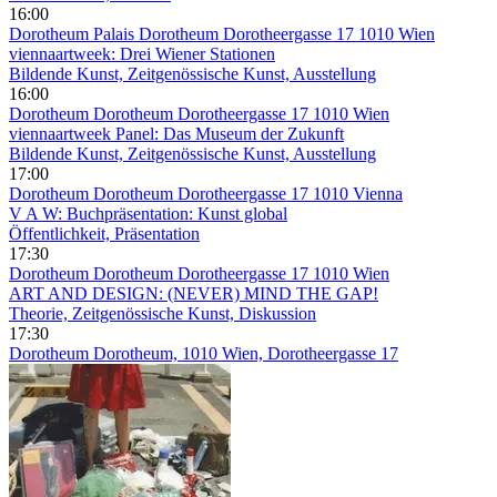
16:00
Dorotheum
Palais Dorotheum Dorotheergasse 17 1010 Wien
viennaartweek: Drei Wiener Stationen
Bildende Kunst, Zeitgenössische Kunst, Ausstellung
16:00
Dorotheum
Dorotheum Dorotheergasse 17 1010 Wien
viennaartweek Panel: Das Museum der Zukunft
Bildende Kunst, Zeitgenössische Kunst, Ausstellung
17:00
Dorotheum
Dorotheum Dorotheergasse 17 1010 Vienna
V A W: Buchpräsentation: Kunst global
Öffentlichkeit, Präsentation
17:30
Dorotheum
Dorotheum Dorotheergasse 17 1010 Wien
ART AND DESIGN: (NEVER) MIND THE GAP!
Theorie, Zeitgenössische Kunst, Diskussion
17:30
Dorotheum
Dorotheum, 1010 Wien, Dorotheergasse 17