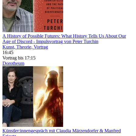
A History of Possible Futures: What History Tells Us About Our
Age of Discord
- Impulsvortrag von Peter Turchin
Kunst, Theorie, Vortrag
16:45
Vortrag
bis 17:15
Dorotheum
Künstler:innengespräch mit Claudia Märzendorfer & Manfred