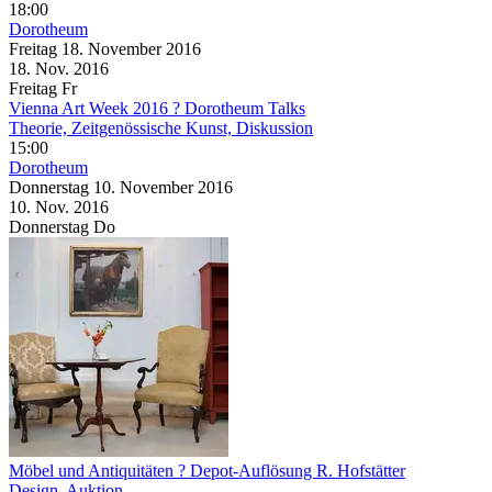
18:00
Dorotheum
Freitag
18. November
2016
18. Nov.
2016
Freitag
Fr
Vienna Art Week 2016 ? Dorotheum Talks
Theorie, Zeitgenössische Kunst, Diskussion
15:00
Dorotheum
Donnerstag
10. November
2016
10. Nov.
2016
Donnerstag
Do
Möbel und Antiquitäten ? Depot-Auflösung R. Hofstätter
Design, Auktion