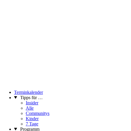
Terminkalender
Tipps für …
Insider
Alle
Communitys
Kinder
7 Tage
Programm