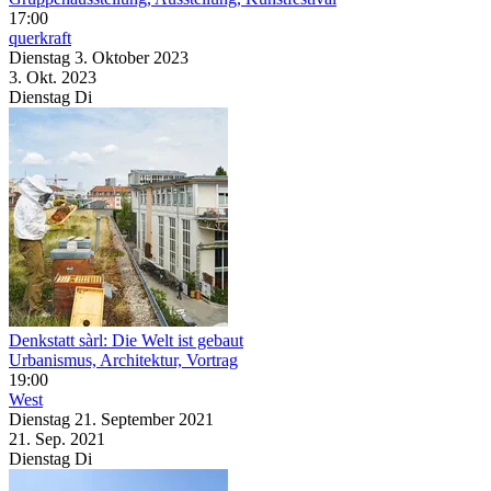
17:00
querkraft
Dienstag
3. Oktober
2023
3. Okt.
2023
Dienstag
Di
Denkstatt sàrl: Die Welt ist gebaut
Urbanismus, Architektur, Vortrag
19:00
West
Dienstag
21. September
2021
21. Sep.
2021
Dienstag
Di