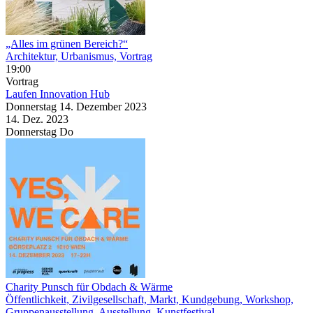
„Alles im grünen Bereich?“
Architektur, Urbanismus, Vortrag
19:00
Vortrag
Laufen Innovation Hub
Donnerstag
14. Dezember
2023
14. Dez.
2023
Donnerstag
Do
Charity Punsch für Obdach & Wärme
Öffentlichkeit, Zivilgesellschaft, Markt, Kundgebung, Workshop,
Gruppenausstellung, Ausstellung, Kunstfestival