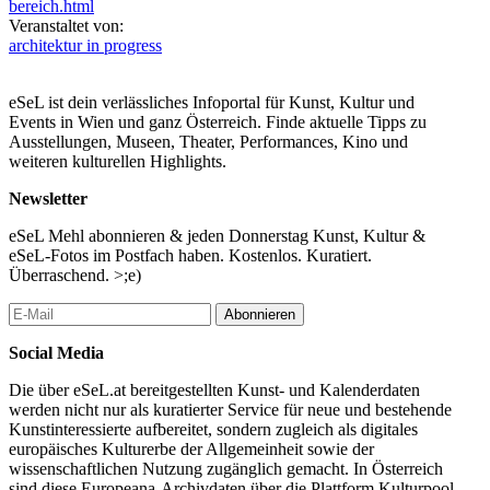
bereich.html
Veranstaltet von:
architektur in progress
eSeL ist dein verlässliches Infoportal für Kunst, Kultur und
Events in Wien und ganz Österreich. Finde aktuelle Tipps zu
Ausstellungen, Museen, Theater, Performances, Kino und
weiteren kulturellen Highlights.
Newsletter
eSeL Mehl abonnieren & jeden Donnerstag Kunst, Kultur &
eSeL-Fotos im Postfach haben. Kostenlos. Kuratiert.
Überraschend. >;e)
Abonnieren
Social Media
Die über eSeL.at bereitgestellten Kunst- und Kalenderdaten
werden nicht nur als kuratierter Service für neue und bestehende
Kunstinteressierte aufbereitet, sondern zugleich als digitales
europäisches Kulturerbe der Allgemeinheit sowie der
wissenschaftlichen Nutzung zugänglich gemacht. In Österreich
sind diese Europeana-Archivdaten über die Plattform Kulturpool