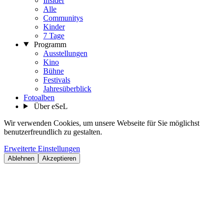
Insider
Alle
Communitys
Kinder
7 Tage
Programm
Ausstellungen
Kino
Bühne
Festivals
Jahresüberblick
Fotoalben
Über eSeL
Wir verwenden Cookies, um unsere Webseite für Sie möglichst
benutzerfreundlich zu gestalten.
Erweiterte Einstellungen
Ablehnen
Akzeptieren