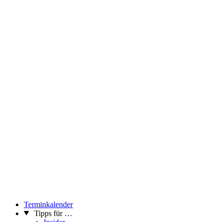
Terminkalender
Tipps für …