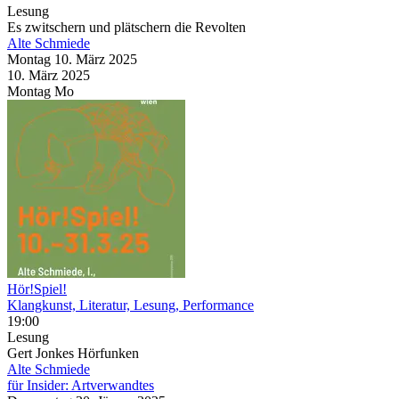
Lesung
Es zwitschern und plätschern die Revolten
Alte Schmiede
Montag
10. März
2025
10. März
2025
Montag
Mo
Hör!Spiel!
Klangkunst, Literatur, Lesung, Performance
19:00
Lesung
Gert Jonkes Hörfunken
Alte Schmiede
für Insider: Artverwandtes