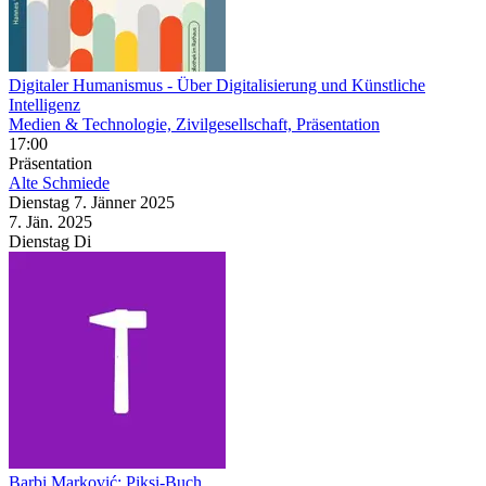
Digitaler Humanismus
- Über Digitalisierung und Künstliche
Intelligenz
Medien & Technologie, Zivilgesellschaft, Präsentation
17:00
Präsentation
Alte Schmiede
Dienstag
7. Jänner
2025
7. Jän.
2025
Dienstag
Di
Barbi Marković: Piksi-Buch