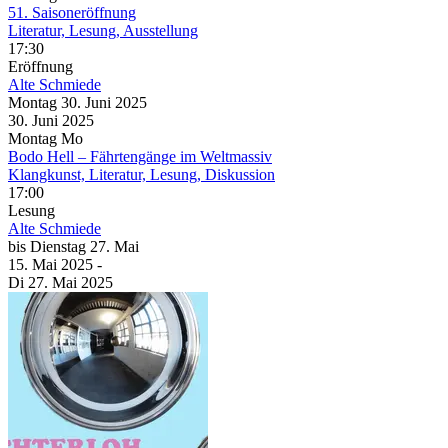
51. Saisoneröffnung
Literatur, Lesung, Ausstellung
17:30
Eröffnung
Alte Schmiede
Montag
30. Juni
2025
30. Juni
2025
Montag
Mo
Bodo Hell – Fährtengänge im Weltmassiv
Klangkunst, Literatur, Lesung, Diskussion
17:00
Lesung
Alte Schmiede
bis
Dienstag
27. Mai
15. Mai
2025
-
Di
27. Mai
2025