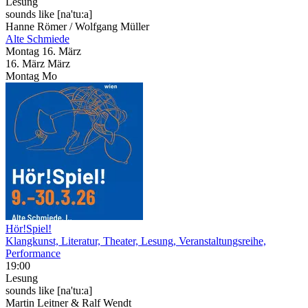
Lesung
sounds like [na'tu:a]
Hanne Römer / Wolfgang Müller
Alte Schmiede
Montag
16. März
16.
März
März
Montag
Mo
Hör!Spiel!
Klangkunst, Literatur, Theater, Lesung, Veranstaltungsreihe,
Performance
19:00
Lesung
sounds like [na'tu:a]
Martin Leitner & Ralf Wendt