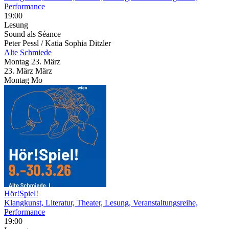
Performance
19:00
Lesung
Sound als Séance
Peter Pessl / Katia Sophia Ditzler
Alte Schmiede
Montag
23. März
23.
März
März
Montag
Mo
Hör!Spiel!
Klangkunst, Literatur, Theater, Lesung, Veranstaltungsreihe,
Performance
19:00