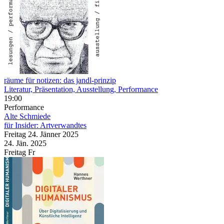
räume für notizen: das jandl-prinzip
Literatur, Präsentation, Ausstellung, Performance
19:00
Performance
Alte Schmiede
für Insider: Artverwandtes
Freitag
24. Jänner
2025
24. Jän.
2025
Freitag
Fr