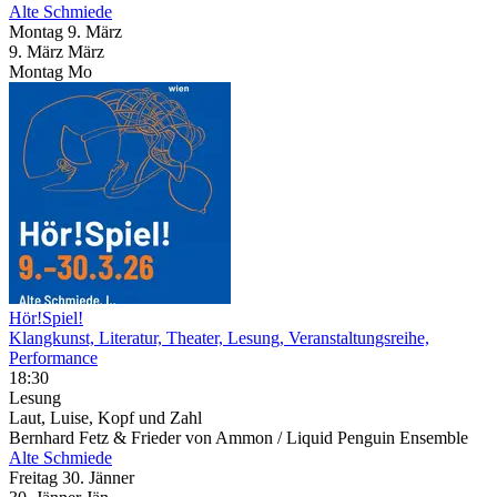
Alte Schmiede
Montag
9. März
9.
März
März
Montag
Mo
Hör!Spiel!
Klangkunst, Literatur, Theater, Lesung, Veranstaltungsreihe,
Performance
18:30
Lesung
Laut, Luise, Kopf und Zahl
Bernhard Fetz & Frieder von Ammon / Liquid Penguin Ensemble
Alte Schmiede
Freitag
30. Jänner