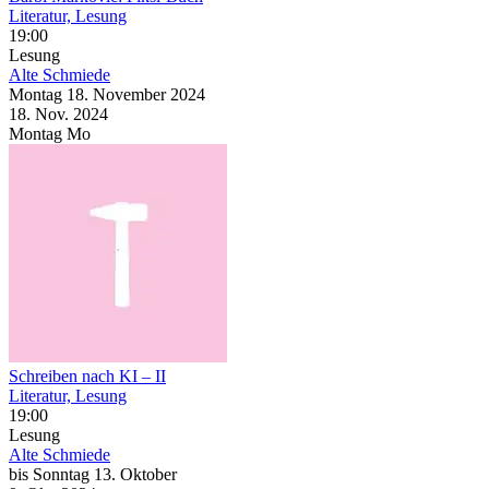
Literatur, Lesung
19:00
Lesung
Alte Schmiede
Montag
18. November
2024
18. Nov.
2024
Montag
Mo
Schreiben nach KI – II
Literatur, Lesung
19:00
Lesung
Alte Schmiede
bis
Sonntag
13. Oktober