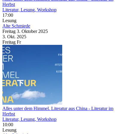
Herbst
Literatur, Lesung, Workshop
17:00
Lesung
Alte Schmiede
Freitag
3. Oktober
2025
3. Okt.
2025
Freitag
Fr
Alles unter dem Himmel. Literatur aus China
- Literatur im
Herbst
Literatur, Lesung, Workshop
10:00
Lesung