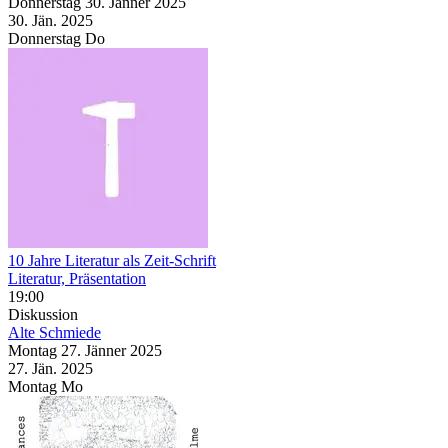
Donnerstag
30. Jänner
2025
30. Jän.
2025
Donnerstag
Do
10 Jahre Literatur als Zeit-Schrift
Literatur, Präsentation
19:00
Diskussion
Alte Schmiede
Montag
27. Jänner
2025
27. Jän.
2025
Montag
Mo