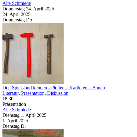
Alte Schmiede
Donnerstag
24. April
2025
24. April
2025
Donnerstag
Do
Den Spielstand kennen
- Plotten – Kartieren – Bauen
Literatur, Präsentation, Diskussion
18:30
Präsentation
Alte Schmiede
Dienstag
1. April
2025
1. April
2025
Dienstag
Di