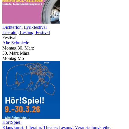
Dichterloh. Lyrikfestival
Literatur, Lesung, Festival
Festival
Alte Schmiede
Montag
30. März
30.
März
März
Montag
Mo
Hör!Spiel!
Klangkunst, Literatur, Theater, Lesung, Veranstaltungsreihe,