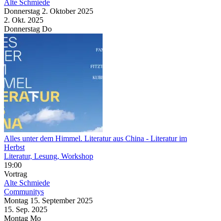
Alte Schmiede
Donnerstag
2. Oktober
2025
2. Okt.
2025
Donnerstag
Do
Alles unter dem Himmel. Literatur aus China
- Literatur im
Herbst
Literatur, Lesung, Workshop
19:00
Vortrag
Alte Schmiede
Communitys
Montag
15. September
2025
15. Sep.
2025
Montag
Mo