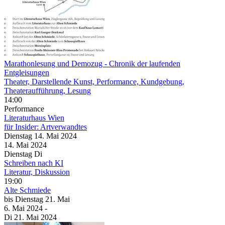
Marathonlesung und Demozug
- Chronik der laufenden
Entgleisungen
Theater, Darstellende Kunst, Performance, Kundgebung,
Theateraufführung, Lesung
14:00
Performance
Literaturhaus Wien
für Insider: Artverwandtes
Dienstag
14. Mai
2024
14. Mai
2024
Dienstag
Di
Schreiben nach KI
Literatur, Diskussion
19:00
Alte Schmiede
bis
Dienstag
21. Mai
6. Mai
2024
-
Di
21. Mai
2024