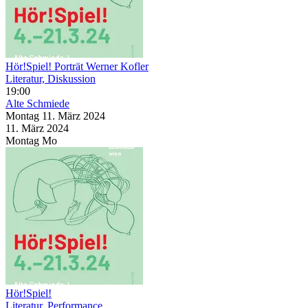
Hör!Spiel! Porträt Werner Kofler
Literatur, Diskussion
19:00
Alte Schmiede
Montag
11. März
2024
11. März
2024
Montag
Mo
Hör!Spiel!
Literatur, Performance