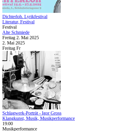
Dichterloh. Lyrikfestival
Literatur, Festival
Festival
Alte Schmiede
Freitag
2. Mai
2025
2. Mai
2025
Freitag
Fr
Schlagwerk-Porträt
- Igor Gross
Klangkunst, Musik, Musikperformance
19:00
Musikperformance