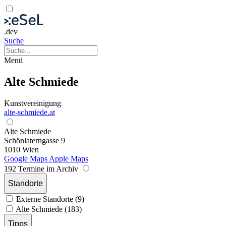
.dev
Suche
Menü
Alte Schmiede
Kunstvereinigung
alte-schmiede.at
Alte Schmiede
Schönlaterngasse 9
1010 Wien
Google Maps
Apple Maps
192 Termine im Archiv
Standorte
Externe Standorte (9)
Alte Schmiede (183)
Tipps