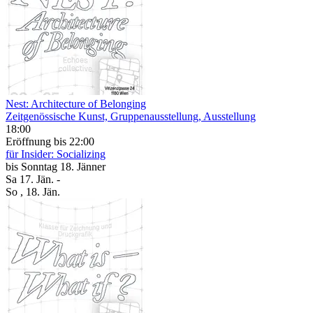
Nest: Architecture of Belonging
Zeitgenössische Kunst, Gruppenausstellung, Ausstellung
18:00
Eröffnung
bis 22:00
für Insider: Socializing
bis
Sonntag
18. Jänner
Sa
17. Jän.
-
So
, 18. Jän.