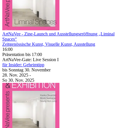
ArtNaVee
- Zine-Launch und Ausstellungseröffnung „Liminal
Spaces“
Zeitgenössische Kunst, Visuelle Kunst, Ausstellung
16:00
Präsentation
bis 17:00
ArtNaVee-Gate: Live Session I
für Insider: Geheimtipp
bis
Sonntag
30. November
28. Nov.
2025
-
So
30. Nov.
2025