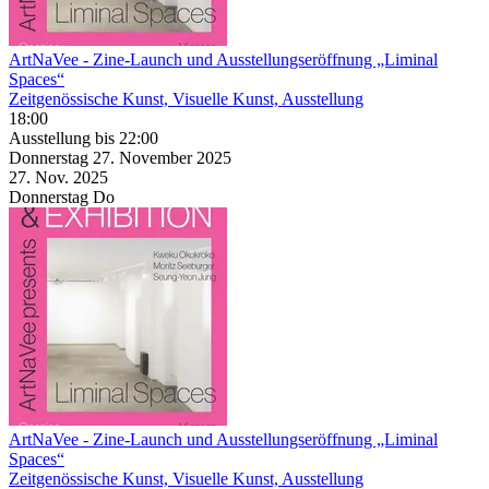
ArtNaVee
- Zine-Launch und Ausstellungseröffnung „Liminal
Spaces“
Zeitgenössische Kunst, Visuelle Kunst, Ausstellung
18:00
Ausstellung
bis 22:00
Donnerstag
27. November
2025
27. Nov.
2025
Donnerstag
Do
ArtNaVee
- Zine-Launch und Ausstellungseröffnung „Liminal
Spaces“
Zeitgenössische Kunst, Visuelle Kunst, Ausstellung