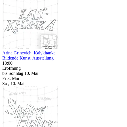
Arina Grinevich: Kalykhanka
Bildende Kunst, Ausstellung
18:00
Eröffnung
bis
Sonntag
10. Mai
Fr
8. Mai
-
So
, 10. Mai