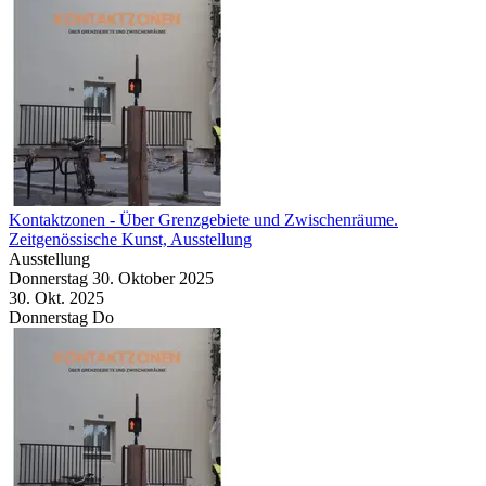
Kontaktzonen
- Über Grenzgebiete und Zwischenräume.
Zeitgenössische Kunst, Ausstellung
Ausstellung
Donnerstag
30. Oktober
2025
30. Okt.
2025
Donnerstag
Do