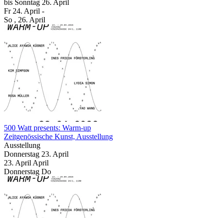
bis
Sonntag
26. April
Fr
24. April
-
So
, 26. April
500 Watt presents: Warm-up
Zeitgenössische Kunst, Ausstellung
Ausstellung
Donnerstag
23. April
23.
April
April
Donnerstag
Do