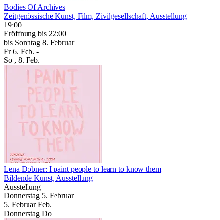
Bodies Of Archives
Zeitgenössische Kunst, Film, Zivilgesellschaft, Ausstellung
19:00
Eröffnung
bis 22:00
bis
Sonntag
8. Februar
Fr
6. Feb.
-
So
, 8. Feb.
Lena Dobner: I paint people to learn to know them
Bildende Kunst, Ausstellung
Ausstellung
Donnerstag
5. Februar
5.
Februar
Feb.
Donnerstag
Do