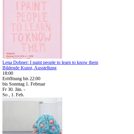
Lena Dobner: I paint people to learn to know them
Bildende Kunst, Ausstellung
18:00
Eröffnung
bis 22:00
bis
Sonntag
1. Februar
Fr
30. Jän.
-
So
, 1. Feb.