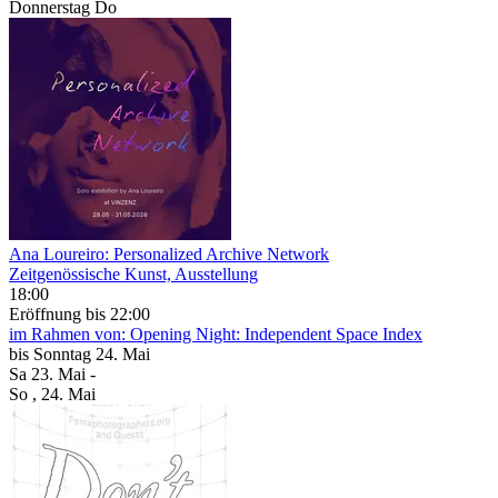
Donnerstag
Do
Ana Loureiro: Personalized Archive Network
Zeitgenössische Kunst, Ausstellung
18:00
Eröffnung
bis 22:00
im Rahmen von:
Opening Night: Independent Space Index
bis
Sonntag
24. Mai
Sa
23. Mai
-
So
, 24. Mai