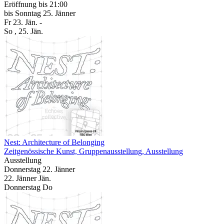
Eröffnung
bis 21:00
bis
Sonntag
25. Jänner
Fr
23. Jän.
-
So
, 25. Jän.
Nest: Architecture of Belonging
Zeitgenössische Kunst, Gruppenausstellung, Ausstellung
Ausstellung
Donnerstag
22. Jänner
22.
Jänner
Jän.
Donnerstag
Do