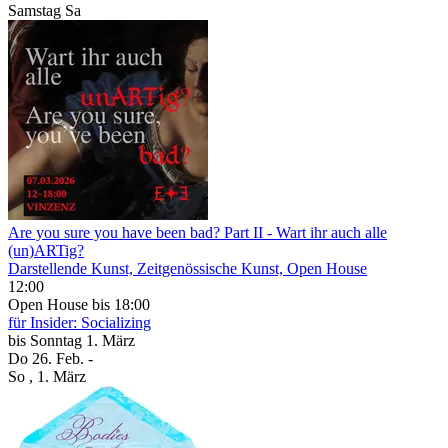
Samstag
Sa
Are you sure you have been bad? Part II
- Wart ihr auch alle
(un)ARTig?
Darstellende Kunst, Zeitgenössische Kunst, Open House
12:00
Open House
bis 18:00
für Insider: Socializing
bis
Sonntag
1. März
Do
26. Feb.
-
So
, 1. März