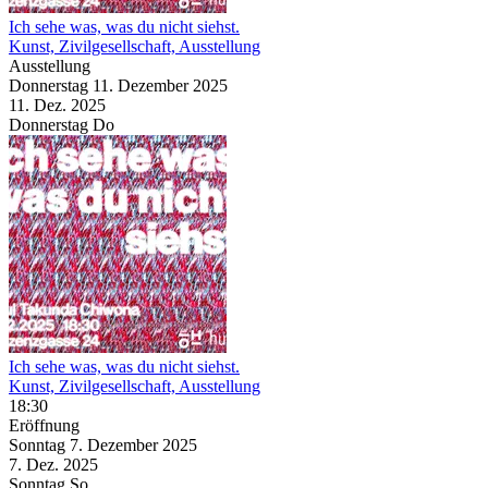
Ich sehe was, was du nicht siehst.
Kunst, Zivilgesellschaft, Ausstellung
Ausstellung
Donnerstag
11. Dezember
2025
11. Dez.
2025
Donnerstag
Do
Ich sehe was, was du nicht siehst.
Kunst, Zivilgesellschaft, Ausstellung
18:30
Eröffnung
Sonntag
7. Dezember
2025
7. Dez.
2025
Sonntag
So