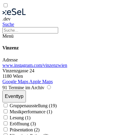
.dev
Suche
Menü
Vinzenz
Adresse
www.instagram.com/vinzenzwien
Vinzenzgasse 24
1180 Wien
Google Maps
Apple Maps
91 Termine im Archiv
Eventtyp
Gruppenausstellung (19)
Musikperformance (1)
Lesung (1)
Eröffnung (3)
Präsentation (2)