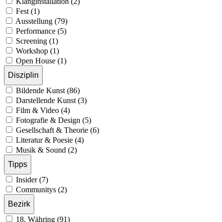
Klanginstallation (2)
Fest (1)
Ausstellung (79)
Performance (5)
Screening (1)
Workshop (1)
Open House (1)
Disziplin
Bildende Kunst (86)
Darstellende Kunst (3)
Film & Video (4)
Fotografie & Design (5)
Gesellschaft & Theorie (6)
Literatur & Poesie (4)
Musik & Sound (2)
Tipps
Insider (7)
Communitys (2)
Bezirk
18. Währing (91)