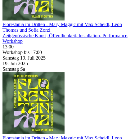
Florestania im Dritten
- Mary Maggic mit Max Scheidl, Leon
Thomas und Sofia Zorzi
Zeitgenössische Kunst, Öffentlichkeit, Installation, Performance,
Workshop
13:00
Workshop
bis 17:00
Samstag
19. Juli
2025
19. Juli
2025
Samstag
Sa
Florestania im Dritten
- Mary Maggic mit Max Scheidl, Leon