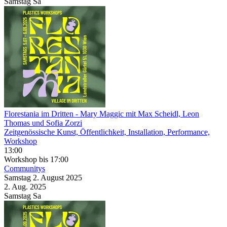
Samstag
Sa
Florestania im Dritten
- Mary Maggic mit Max Scheidl, Leon
Thomas und Sofia Zorzi
Zeitgenössische Kunst, Öffentlichkeit, Installation, Performance,
Workshop
13:00
Workshop
bis 17:00
Communitys
Samstag
2. August
2025
2. Aug.
2025
Samstag
Sa