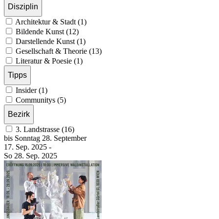
Disziplin
Architektur & Stadt (1)
Bildende Kunst (12)
Darstellende Kunst (1)
Gesellschaft & Theorie (13)
Literatur & Poesie (1)
Tipps
Insider (1)
Communitys (5)
Bezirk
3. Landstrasse (16)
bis
Sonntag
28. September
17. Sep.
2025
-
So
28. Sep.
2025