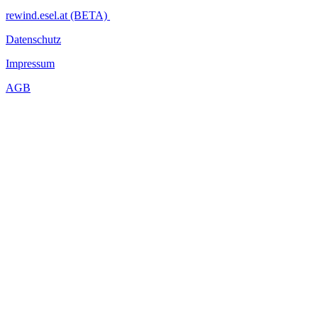
rewind.esel.at (BETA)
Datenschutz
Impressum
AGB