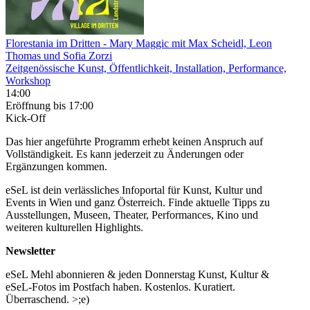
Florestania im Dritten
- Mary Maggic mit Max Scheidl, Leon
Thomas und Sofia Zorzi
Zeitgenössische Kunst, Öffentlichkeit, Installation, Performance,
Workshop
14:00
Eröffnung
bis 17:00
Kick-Off
Das hier angeführte Programm erhebt keinen Anspruch auf
Vollständigkeit. Es kann jederzeit zu Änderungen oder
Ergänzungen kommen.
eSeL ist dein verlässliches Infoportal für Kunst, Kultur und
Events in Wien und ganz Österreich. Finde aktuelle Tipps zu
Ausstellungen, Museen, Theater, Performances, Kino und
weiteren kulturellen Highlights.
Newsletter
eSeL Mehl abonnieren & jeden Donnerstag Kunst, Kultur &
eSeL-Fotos im Postfach haben. Kostenlos. Kuratiert.
Überraschend. >;e)