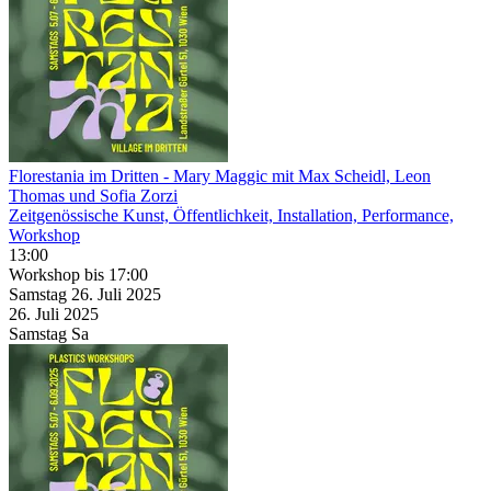
Florestania im Dritten
- Mary Maggic mit Max Scheidl, Leon
Thomas und Sofia Zorzi
Zeitgenössische Kunst, Öffentlichkeit, Installation, Performance,
Workshop
13:00
Workshop
bis 17:00
Samstag
26. Juli
2025
26. Juli
2025
Samstag
Sa