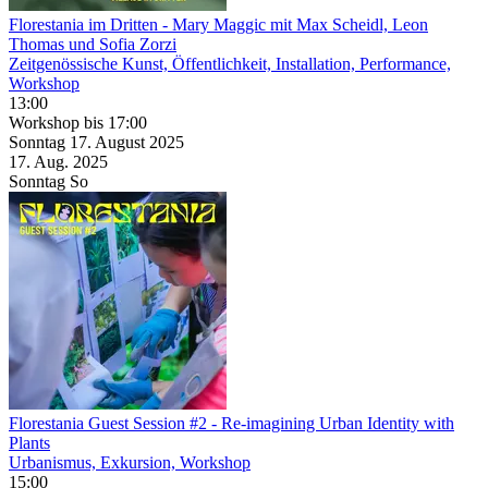
Florestania im Dritten
- Mary Maggic mit Max Scheidl, Leon
Thomas und Sofia Zorzi
Zeitgenössische Kunst, Öffentlichkeit, Installation, Performance,
Workshop
13:00
Workshop
bis 17:00
Sonntag
17. August
2025
17. Aug.
2025
Sonntag
So
Florestania Guest Session #2
- Re-imagining Urban Identity with
Plants
Urbanismus, Exkursion, Workshop
15:00