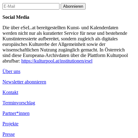
Abonnieren
Social Media
Die über eSeL.at bereitgestellten Kunst- und Kalenderdaten
werden nicht nur als kuratierter Service für neue und bestehende
Kunstinteressierte aufbereitet, sondern zugleich als digitales
europäisches Kulturerbe der Allgemeinheit sowie der
wissenschaftlichen Nutzung zugänglich gemacht. In Österreich
sind diese Europeana-Archivdaten über die Plattform Kulturpool
abrufbar:
https://kulturpool.at/institutionen/esel
Über uns
Newsletter abonnieren
Kontakt
Terminvorschlag
Partner*innen
Projekte
Presse