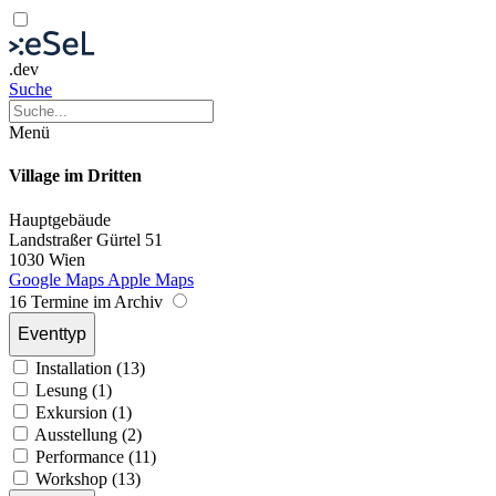
.dev
Suche
Menü
Village im Dritten
Hauptgebäude
Landstraßer Gürtel 51
1030 Wien
Google Maps
Apple Maps
16 Termine im Archiv
Eventtyp
Installation (13)
Lesung (1)
Exkursion (1)
Ausstellung (2)
Performance (11)
Workshop (13)