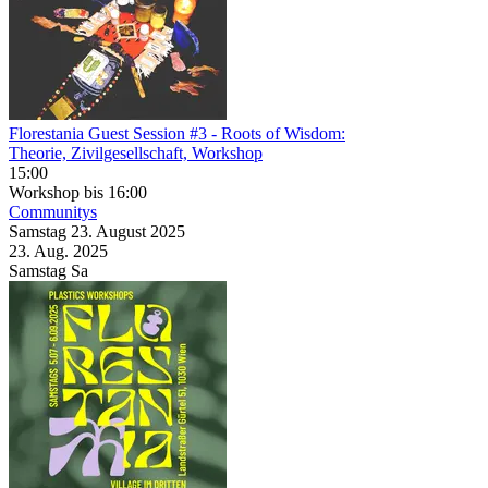
Florestania Guest Session #3
- Roots of Wisdom:
Theorie, Zivilgesellschaft, Workshop
15:00
Workshop
bis 16:00
Communitys
Samstag
23. August
2025
23. Aug.
2025
Samstag
Sa