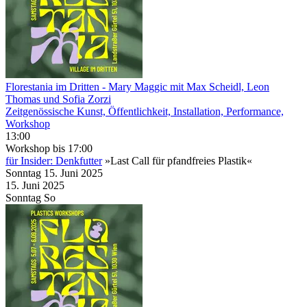
Florestania im Dritten
- Mary Maggic mit Max Scheidl, Leon
Thomas und Sofia Zorzi
Zeitgenössische Kunst, Öffentlichkeit, Installation, Performance,
Workshop
13:00
Workshop
bis 17:00
für Insider: Denkfutter
»Last Call für pfandfreies Plastik«
Sonntag
15. Juni
2025
15. Juni
2025
Sonntag
So