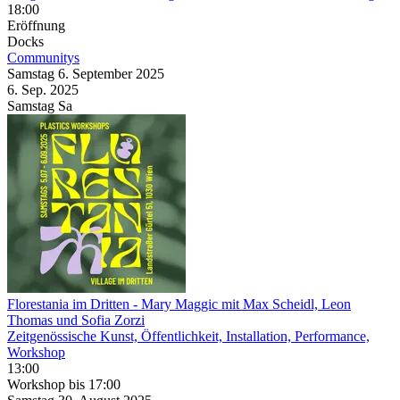
18:00
Eröffnung
Docks
Communitys
Samstag
6. September
2025
6. Sep.
2025
Samstag
Sa
Florestania im Dritten
- Mary Maggic mit Max Scheidl, Leon
Thomas und Sofia Zorzi
Zeitgenössische Kunst, Öffentlichkeit, Installation, Performance,
Workshop
13:00
Workshop
bis 17:00