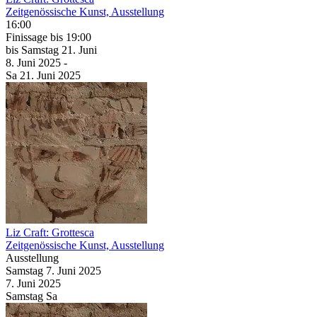
Zeitgenössische Kunst, Ausstellung
16:00
Finissage
bis 19:00
bis
Samstag
21. Juni
8. Juni
2025
-
Sa
21. Juni
2025
Liz Craft: Grottesca
Zeitgenössische Kunst, Ausstellung
Ausstellung
Samstag
7. Juni
2025
7. Juni
2025
Samstag
Sa