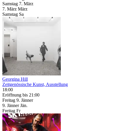
Samstag
7. März
7.
März
März
Samstag
Sa
Georgina Hill
Zeitgenössische Kunst, Ausstellung
18:00
Eröffnung
bis 21:00
Freitag
9. Jänner
9.
Jänner
Jän.
Freitag
Fr