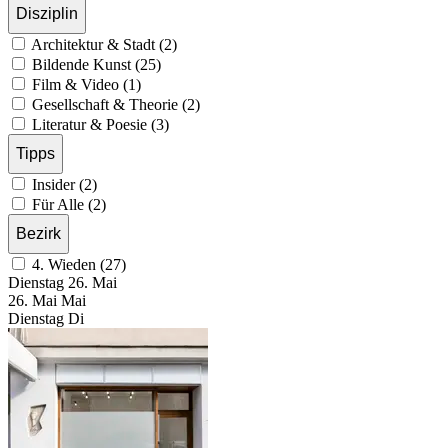
Disziplin
Architektur & Stadt (2)
Bildende Kunst (25)
Film & Video (1)
Gesellschaft & Theorie (2)
Literatur & Poesie (3)
Tipps
Insider (2)
Für Alle (2)
Bezirk
4. Wieden (27)
Dienstag
26. Mai
26.
Mai
Mai
Dienstag
Di