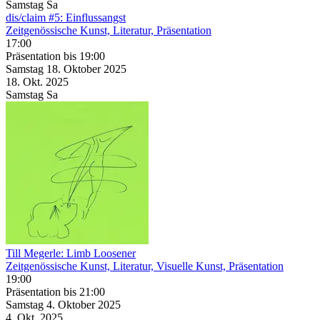
Samstag
Sa
dis/claim #5: Einflussangst
Zeitgenössische Kunst, Literatur, Präsentation
17:00
Präsentation
bis 19:00
Samstag
18. Oktober
2025
18. Okt.
2025
Samstag
Sa
Till Megerle: Limb Loosener
Zeitgenössische Kunst, Literatur, Visuelle Kunst, Präsentation
19:00
Präsentation
bis 21:00
Samstag
4. Oktober
2025
4. Okt.
2025