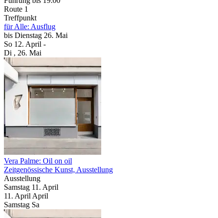
Führung
bis 19:00
Route 1
Treffpunkt
für Alle: Ausflug
bis
Dienstag
26. Mai
So
12. April
-
Di
, 26. Mai
Vera Palme: Oil on oil
Zeitgenössische Kunst, Ausstellung
Ausstellung
Samstag
11. April
11.
April
April
Samstag
Sa