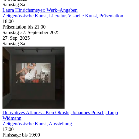
Samstag
Sa
Laura Hinrichsmeyer: Werk–Angaben
Zeitgenössische Kunst, Literatur, Visuelle Kunst, Präsentation
18:00
Präsentation
bis 21:00
Samstag
27. September
2025
27. Sep.
2025
Samstag
Sa
Derivatives Affaires
- Ken Okiishi, Johannes Porsch, Tanja
Widmann
Zeitgenössische Kunst, Ausstellung
17:00
Finissage
bis 19:00