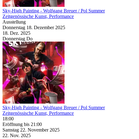
Sky-High Painting
- Wolfgang Breuer / Pol Summer
Zeitgenössische Kunst, Performance
Ausstellung
Donnerstag
18. Dezember
2025
18. Dez.
2025
Donnerstag
Do
Sky-High Painting
- Wolfgang Breuer / Pol Summer
Zeitgenössische Kunst, Performance
18:00
Eröffnung
bis 21:00
Samstag
22. November
2025
22. Nov.
2025