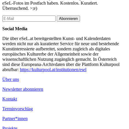
eSeL-Fotos im Postfach haben. Kostenlos. Kuratiert.
Überraschend. >;e)
Abonnieren
Social Media
Die über eSeL.at bereitgestellten Kunst- und Kalenderdaten
werden nicht nur als kuratierter Service für neue und bestehende
Kunstinteressierte aufbereitet, sondern zugleich als digitales
europäisches Kulturerbe der Allgemeinheit sowie der
wissenschaftlichen Nutzung zugänglich gemacht. In Österreich
sind diese Europeana-Archivdaten über die Plattform Kulturpool
abrufbar:
https://kulturpool.at/institutionen/esel
Über uns
Newsletter abonnieren
Kontakt
Terminvorschlag
Partner*innen
Projekte