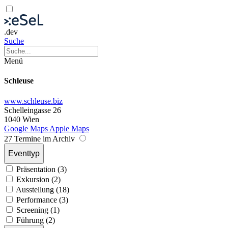
.dev
Suche
Menü
Schleuse
www.schleuse.biz
Schelleingasse 26
1040 Wien
Google Maps
Apple Maps
27 Termine im Archiv
Eventtyp
Präsentation (3)
Exkursion (2)
Ausstellung (18)
Performance (3)
Screening (1)
Führung (2)