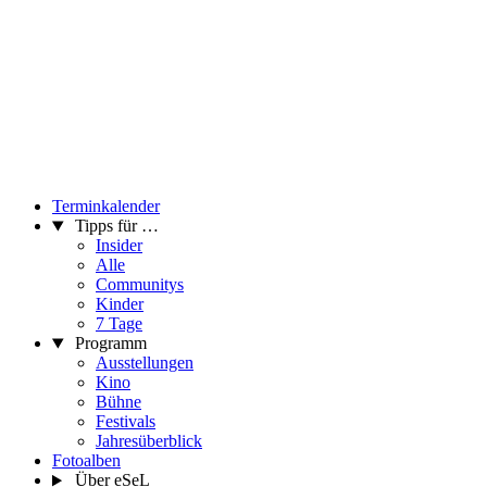
Terminkalender
Tipps für …
Insider
Alle
Communitys
Kinder
7 Tage
Programm
Ausstellungen
Kino
Bühne
Festivals
Jahresüberblick
Fotoalben
Über eSeL