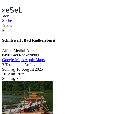
.dev
Suche
Menü
Schiffswerft Bad Radkersburg
Alfred Merlini-Allee 1
8490 Bad Radkersburg
Google Maps
Apple Maps
3 Termine im Archiv
Sonntag
10. August
2025
10. Aug.
2025
Sonntag
So