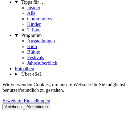
Tipps für …
Insider
Alle
Communitys
Kinder
7 Tage
Programm
Ausstellungen
Kino
Bühne
Festivals
Jahresüberblick
Fotoalben
Über eSeL
Wir verwenden Cookies, um unsere Webseite für Sie möglichst
benutzerfreundlich zu gestalten.
Erweiterte Einstellungen
Ablehnen
Akzeptieren