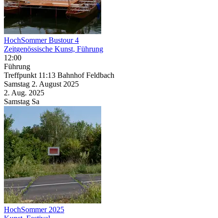
HochSommer Bustour 4
Zeitgenössische Kunst, Führung
12:00
Führung
Treffpunkt 11:13 Bahnhof Feldbach
Samstag
2. August
2025
2. Aug.
2025
Samstag
Sa
HochSommer 2025