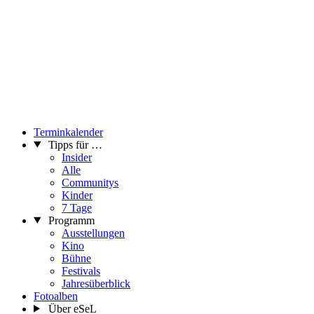
Terminkalender
Tipps für …
Insider
Alle
Communitys
Kinder
7 Tage
Programm
Ausstellungen
Kino
Bühne
Festivals
Jahresüberblick
Fotoalben
Über eSeL