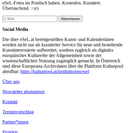
eSeL-Fotos im Postfach haben. Kostenlos. Kuratiert.
Überraschend. >;e)
Abonnieren
Social Media
Die über eSeL.at bereitgestellten Kunst- und Kalenderdaten
werden nicht nur als kuratierter Service für neue und bestehende
Kunstinteressierte aufbereitet, sondern zugleich als digitales
europäisches Kulturerbe der Allgemeinheit sowie der
wissenschaftlichen Nutzung zugänglich gemacht. In Österreich
sind diese Europeana-Archivdaten über die Plattform Kulturpool
abrufbar:
https://kulturpool.at/institutionen/esel
Über uns
Newsletter abonnieren
Kontakt
Terminvorschlag
Partner*innen
Projekte