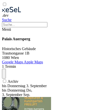
.dev
Suche
Menü
Palais Auersperg
Historisches Gebäude
Trautsongasse 1B
1080 Wien
Google Maps
Apple Maps
1 Termin
Archiv
bis
Donnerstag
3. September
bis
Donnerstag
Do
,
3.
September
Sep.