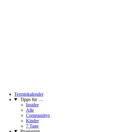
Terminkalender
Tipps für …
Insider
Alle
Communitys
Kinder
7 Tage
Programm