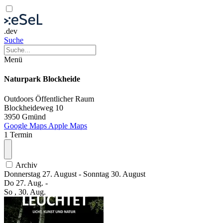
.dev
Suche
Menü
Naturpark Blockheide
Outdoors
Öffentlicher Raum
Blockheideweg 10
3950 Gmünd
Google Maps
Apple Maps
1 Termin
Archiv
Donnerstag
27. August
-
Sonntag
30. August
Do
27. Aug.
-
So
, 30. Aug.