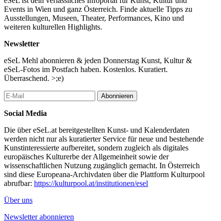
eSeL ist dein verlässliches Infoportal für Kunst, Kultur und
Events in Wien und ganz Österreich. Finde aktuelle Tipps zu
Ausstellungen, Museen, Theater, Performances, Kino und
weiteren kulturellen Highlights.
Newsletter
eSeL Mehl abonnieren & jeden Donnerstag Kunst, Kultur &
eSeL-Fotos im Postfach haben. Kostenlos. Kuratiert.
Überraschend. >;e)
Abonnieren
Social Media
Die über eSeL.at bereitgestellten Kunst- und Kalenderdaten
werden nicht nur als kuratierter Service für neue und bestehende
Kunstinteressierte aufbereitet, sondern zugleich als digitales
europäisches Kulturerbe der Allgemeinheit sowie der
wissenschaftlichen Nutzung zugänglich gemacht. In Österreich
sind diese Europeana-Archivdaten über die Plattform Kulturpool
abrufbar:
https://kulturpool.at/institutionen/esel
Über uns
Newsletter abonnieren