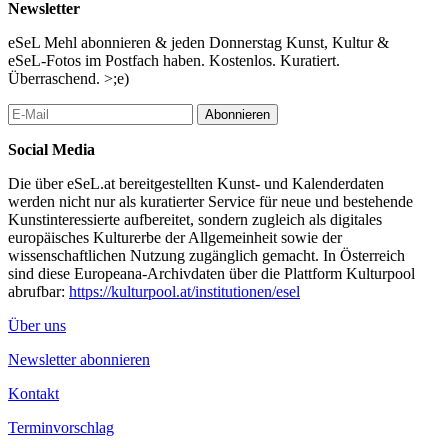
Newsletter
eSeL Mehl abonnieren & jeden Donnerstag Kunst, Kultur &
eSeL-Fotos im Postfach haben. Kostenlos. Kuratiert.
Überraschend. >;e)
Abonnieren
Social Media
Die über eSeL.at bereitgestellten Kunst- und Kalenderdaten
werden nicht nur als kuratierter Service für neue und bestehende
Kunstinteressierte aufbereitet, sondern zugleich als digitales
europäisches Kulturerbe der Allgemeinheit sowie der
wissenschaftlichen Nutzung zugänglich gemacht. In Österreich
sind diese Europeana-Archivdaten über die Plattform Kulturpool
abrufbar:
https://kulturpool.at/institutionen/esel
Über uns
Newsletter abonnieren
Kontakt
Terminvorschlag