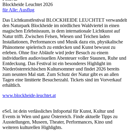
Blockheide Leuchtet 2026
für Alle: Ausflug
Das Lichtkunstfestival BLOCKHEIDE LEUCHTET verwandelt
den Naturpark Blockheide im nördlichen Waldviertel in einen
magischen Erlebnisraum, in dem internationale Lichtkunst auf
Natur trifft. Zwischen Felsen, Wiesen und Teichen laden
Installationen, Performances und Musik dazu ein, physikalische
Phänomene spielerisch zu entdecken und Kunst bewusst zu
erleben. Ohne fixe Abläufe wird jeder Besuch zu einem
individuellen audiovisuellen Abenteuer voller Staunen, Ruhe und
Entdeckung. Das Festival ist ein besonderes Highlight im
Niederösterreichischen Kultursommer und findet 2026 bereits
zum neunten Mal statt. Zum Schutz der Natur gibt es an allen
Tagen eine limitierte Besucherzahl. Tickets sind im Vorverkauf
erhältlich.
www.blockheide-leuchtet.at
eSeL ist dein verlässliches Infoportal für Kunst, Kultur und
Events in Wien und ganz Österreich. Finde aktuelle Tipps zu
Ausstellungen, Museen, Theater, Performances, Kino und
weiteren kulturellen Highlights.