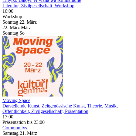
Tinyiko Baloyi: N’wana wa Xinhlamune
Literatur, Zivilgesellschaft, Workshop
16:00
Workshop
Sonntag
22. März
22.
März
März
Sonntag
So
Moving Space
Darstellende Kunst, Zeitgenössische Kunst, Theorie, Musik,
Öffentlichkeit, Zivilgesellschaft, Präsentation
17:00
Präsentation
bis 23:00
Communitys
Samstag
21. März