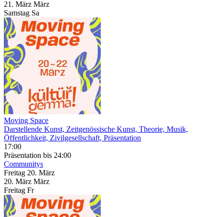
21.
März
März
Samstag
Sa
Moving Space
Darstellende Kunst, Zeitgenössische Kunst, Theorie, Musik,
Öffentlichkeit, Zivilgesellschaft, Präsentation
17:00
Präsentation
bis 24:00
Communitys
Freitag
20. März
20.
März
März
Freitag
Fr