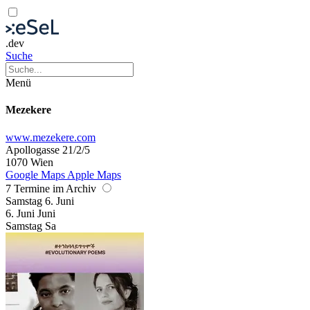
.dev
Suche
Menü
Mezekere
www.mezekere.com
Apollogasse 21/2/5
1070 Wien
Google Maps
Apple Maps
7 Termine im Archiv
Samstag
6. Juni
6.
Juni
Juni
Samstag
Sa