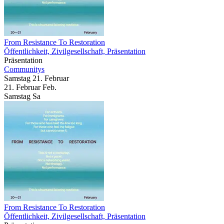
From Resistance To Restoration
Öffentlichkeit, Zivilgesellschaft, Präsentation
Präsentation
Communitys
Samstag
21. Februar
21.
Februar
Feb.
Samstag
Sa
From Resistance To Restoration
Öffentlichkeit, Zivilgesellschaft, Präsentation