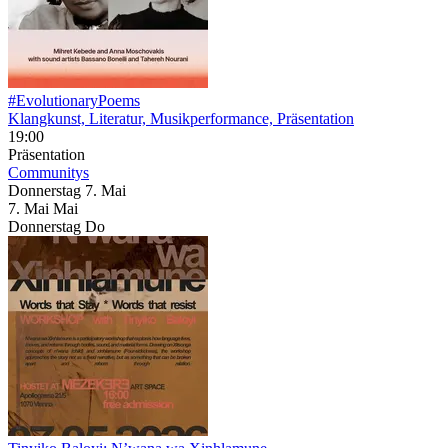
#EvolutionaryPoems
Klangkunst, Literatur, Musikperformance, Präsentation
19:00
Präsentation
Communitys
Donnerstag
7. Mai
7.
Mai
Mai
Donnerstag
Do