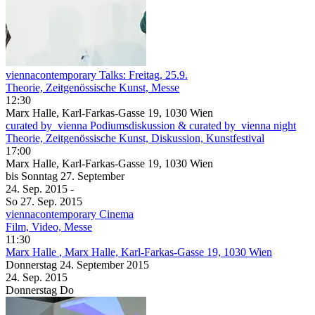
viennacontemporary Talks: Freitag, 25.9.
Theorie, Zeitgenössische Kunst, Messe
12:30
Marx Halle, Karl-Farkas-Gasse 19, 1030 Wien
curated by_vienna Podiumsdiskussion & curated by_vienna night
Theorie, Zeitgenössische Kunst, Diskussion, Kunstfestival
17:00
Marx Halle, Karl-Farkas-Gasse 19, 1030 Wien
bis
Sonntag
27. September
24. Sep.
2015
-
So
27. Sep.
2015
viennacontemporary Cinema
Film, Video, Messe
11:30
Marx Halle
, Marx Halle, Karl-Farkas-Gasse 19, 1030 Wien
Donnerstag
24. September
2015
24. Sep.
2015
Donnerstag
Do