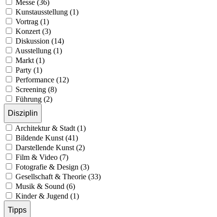
Messe (36)
Kunstausstellung (1)
Vortrag (1)
Konzert (3)
Diskussion (14)
Ausstellung (1)
Markt (1)
Party (1)
Performance (12)
Screening (8)
Führung (2)
Disziplin
Architektur & Stadt (1)
Bildende Kunst (41)
Darstellende Kunst (2)
Film & Video (7)
Fotografie & Design (3)
Gesellschaft & Theorie (33)
Musik & Sound (6)
Kinder & Jugend (1)
Tipps