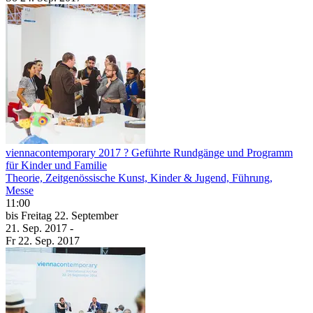
viennacontemporary 2017 ? Geführte Rundgänge und Programm
für Kinder und Familie
Theorie, Zeitgenössische Kunst, Kinder & Jugend, Führung,
Messe
11:00
bis
Freitag
22. September
21. Sep.
2017
-
Fr
22. Sep.
2017