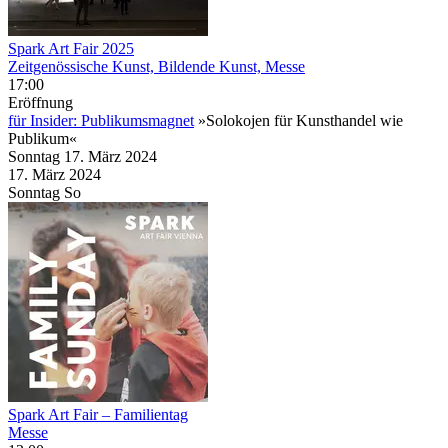
Spark Art Fair 2025
Zeitgenössische Kunst, Bildende Kunst, Messe
17:00
Eröffnung
für Insider: Publikumsmagnet
»Solokojen für Kunsthandel wie
Publikum«
Sonntag
17. März
2024
17. März
2024
Sonntag
So
Spark Art Fair – Familientag
Messe