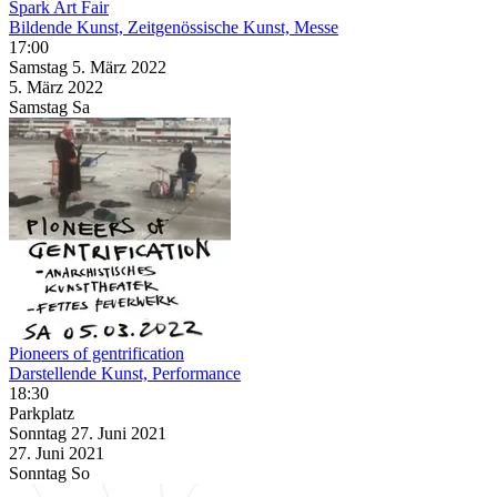
Spark Art Fair
Bildende Kunst, Zeitgenössische Kunst, Messe
17:00
Samstag
5. März
2022
5. März
2022
Samstag
Sa
Pioneers of gentrification
Darstellende Kunst, Performance
18:30
Parkplatz
Sonntag
27. Juni
2021
27. Juni
2021
Sonntag
So