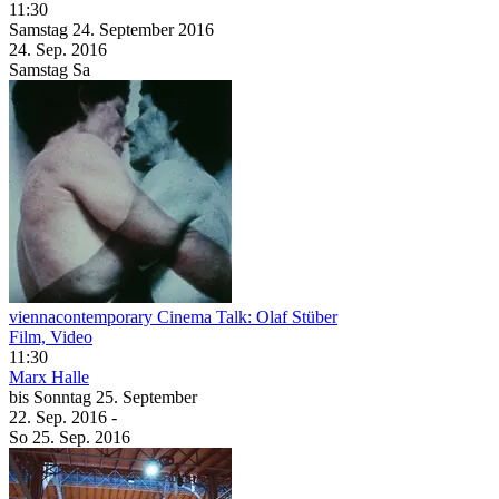
11:30
Samstag
24. September
2016
24. Sep.
2016
Samstag
Sa
viennacontemporary Cinema Talk: Olaf Stüber
Film, Video
11:30
Marx Halle
bis
Sonntag
25. September
22. Sep.
2016
-
So
25. Sep.
2016