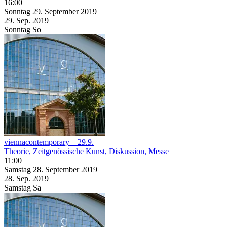
16:00
Sonntag
29. September
2019
29. Sep.
2019
Sonntag
So
viennacontemporary – 29.9.
Theorie, Zeitgenössische Kunst, Diskussion, Messe
11:00
Samstag
28. September
2019
28. Sep.
2019
Samstag
Sa