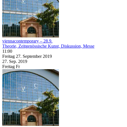
viennacontemporary – 28.9.
Theorie, Zeitgenössische Kunst, Diskussion, Messe
11:00
Freitag
27. September
2019
27. Sep.
2019
Freitag
Fr