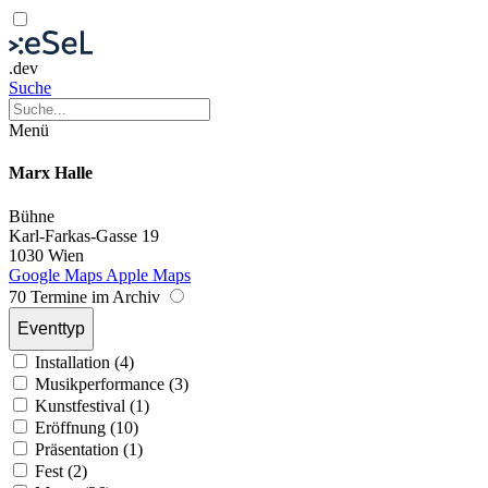
.dev
Suche
Menü
Marx Halle
Bühne
Karl-Farkas-Gasse 19
1030 Wien
Google Maps
Apple Maps
70 Termine im Archiv
Eventtyp
Installation (4)
Musikperformance (3)
Kunstfestival (1)
Eröffnung (10)
Präsentation (1)
Fest (2)