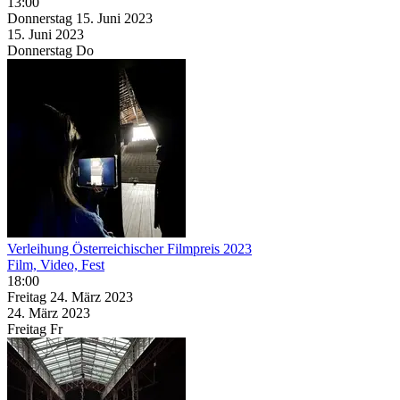
13:00
Donnerstag
15. Juni
2023
15. Juni
2023
Donnerstag
Do
Verleihung Österreichischer Filmpreis 2023
Film, Video, Fest
18:00
Freitag
24. März
2023
24. März
2023
Freitag
Fr