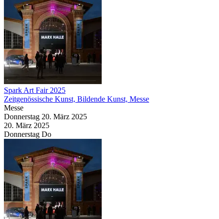
Spark Art Fair 2025
Zeitgenössische Kunst, Bildende Kunst, Messe
Messe
Donnerstag
20. März
2025
20. März
2025
Donnerstag
Do