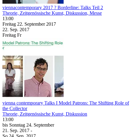
viennacontemporary 2017 ? Borderline: Talks Teil 2
Theorie, Zeitgenössische Kunst, Diskussion, Messe
13:00
Freitag
22. September
2017
22. Sep.
2017
Freitag
Fr
vienna contemporary Talks I Model Patrons: The Shifting Role of
the Collector
Theorie, Zeitgenössische Kunst, Diskussion
13:00
bis
Sonntag
24. September
21. Sep.
2017
-
So
24. Sep.
2017