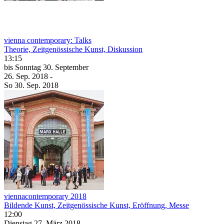
vienna contemporary: Talks
Theorie, Zeitgenössische Kunst, Diskussion
13:15
bis
Sonntag
30. September
26. Sep.
2018
-
So
30. Sep.
2018
viennacontemporary 2018
Bildende Kunst, Zeitgenössische Kunst, Eröffnung, Messe
12:00
Dienstag
27. März
2018