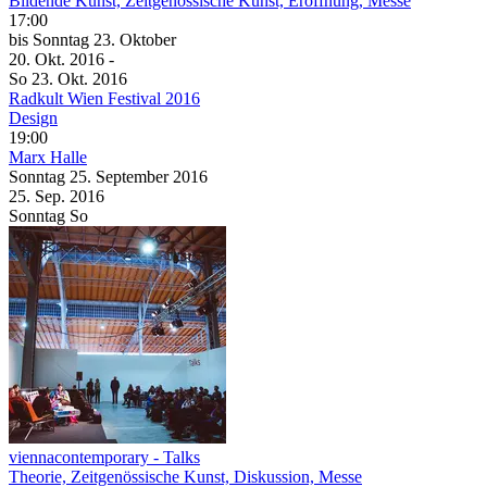
Bildende Kunst, Zeitgenössische Kunst, Eröffnung, Messe
17:00
bis
Sonntag
23. Oktober
20. Okt.
2016
-
So
23. Okt.
2016
Radkult Wien Festival 2016
Design
19:00
Marx Halle
Sonntag
25. September
2016
25. Sep.
2016
Sonntag
So
viennacontemporary - Talks
Theorie, Zeitgenössische Kunst, Diskussion, Messe