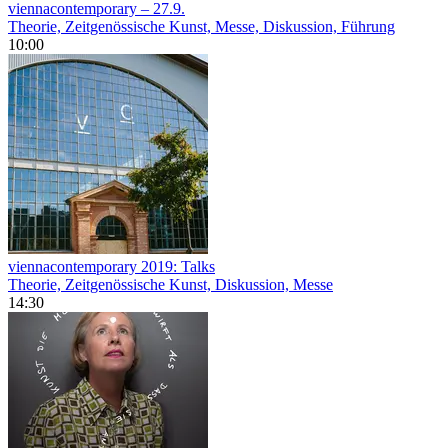
viennacontemporary – 27.9.
Theorie, Zeitgenössische Kunst, Messe, Diskussion, Führung
10:00
viennacontemporary 2019: Talks
Theorie, Zeitgenössische Kunst, Diskussion, Messe
14:30