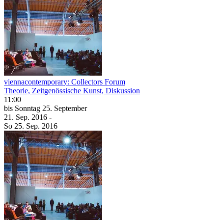
viennacontemporary: Collectors Forum
Theorie, Zeitgenössische Kunst, Diskussion
11:00
bis
Sonntag
25. September
21. Sep.
2016
-
So
25. Sep.
2016