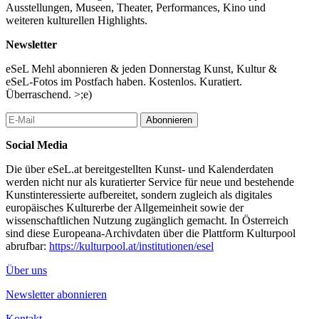
Ausstellungen, Museen, Theater, Performances, Kino und
weiteren kulturellen Highlights.
Newsletter
eSeL Mehl abonnieren & jeden Donnerstag Kunst, Kultur &
eSeL-Fotos im Postfach haben. Kostenlos. Kuratiert.
Überraschend. >;e)
Abonnieren
Social Media
Die über eSeL.at bereitgestellten Kunst- und Kalenderdaten
werden nicht nur als kuratierter Service für neue und bestehende
Kunstinteressierte aufbereitet, sondern zugleich als digitales
europäisches Kulturerbe der Allgemeinheit sowie der
wissenschaftlichen Nutzung zugänglich gemacht. In Österreich
sind diese Europeana-Archivdaten über die Plattform Kulturpool
abrufbar:
https://kulturpool.at/institutionen/esel
Über uns
Newsletter abonnieren
Kontakt