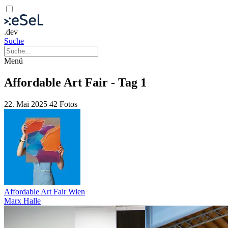
.dev
Suche
Menü
Affordable Art Fair - Tag 1
22. Mai 2025
42 Fotos
Affordable Art Fair Wien
Marx Halle