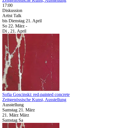
Zeitgenössische Kunst, Ausstellung
17:00
Diskussion
Artist Talk
bis
Dienstag
21. April
So
22. März
-
Di
, 21. April
Sofia Goscinski: red-painted concrete
Zeitgenössische Kunst, Ausstellung
Ausstellung
Samstag
21. März
21.
März
März
Samstag
Sa