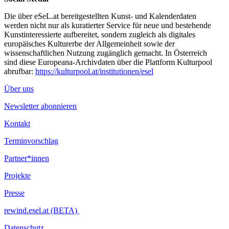
Die über eSeL.at bereitgestellten Kunst- und Kalenderdaten
werden nicht nur als kuratierter Service für neue und bestehende
Kunstinteressierte aufbereitet, sondern zugleich als digitales
europäisches Kulturerbe der Allgemeinheit sowie der
wissenschaftlichen Nutzung zugänglich gemacht. In Österreich
sind diese Europeana-Archivdaten über die Plattform Kulturpool
abrufbar:
https://kulturpool.at/institutionen/esel
Über uns
Newsletter abonnieren
Kontakt
Terminvorschlag
Partner*innen
Projekte
Presse
rewind.esel.at (BETA)
Datenschutz