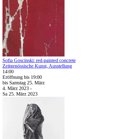
Sofia Goscinski: red-painted concrete
Zeitgenössische Kunst, Ausstellung
14:00
Eröffnung
bis 19:00
bis
Samstag
25. März
4. März
2023
-
Sa
25. März
2023