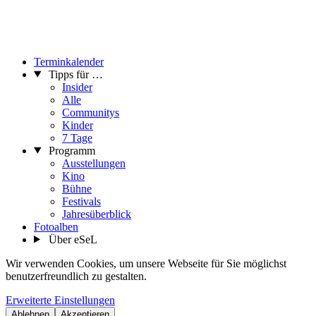
Terminkalender
Tipps für …
Insider
Alle
Communitys
Kinder
7 Tage
Programm
Ausstellungen
Kino
Bühne
Festivals
Jahresüberblick
Fotoalben
Über eSeL
Wir verwenden Cookies, um unsere Webseite für Sie möglichst
benutzerfreundlich zu gestalten.
Erweiterte Einstellungen
Ablehnen
Akzeptieren