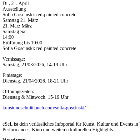
Di
, 21. April
Ausstellung
Sofia Goscinski: red-painted concrete
Samstag
21. März
21.
März
März
Samstag
Sa
14:00
Eröffnung
bis 19:00
Sofia Goscinski: red-painted concrete
Vernissage:
Samstag, 21/03/2026, 14-19 Uhr
Finissage:
Dienstag, 21/04/2026, 18-21 Uhr
Öffnungszeiten:
Dienstag & Mittwoch, 15-19 Uhr
kunstundschnittlauch.com/sofia-goscinski/
eSeL ist dein verlässliches Infoportal für Kunst, Kultur und Events i
Performances, Kino und weiteren kulturellen Highlights.