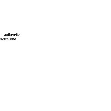
e aufbereitet,
rreich sind