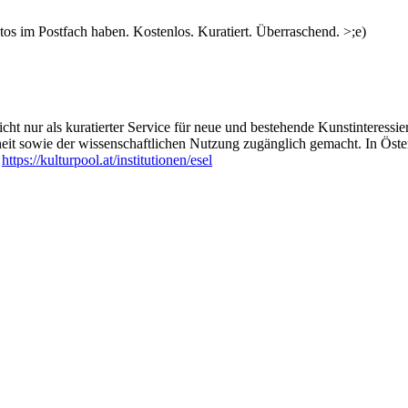
s im Postfach haben. Kostenlos. Kuratiert. Überraschend. >;e)
ht nur als kuratierter Service für neue und bestehende Kunstinteressiert
heit sowie der wissenschaftlichen Nutzung zugänglich gemacht. In Öste
:
https://kulturpool.at/institutionen/esel