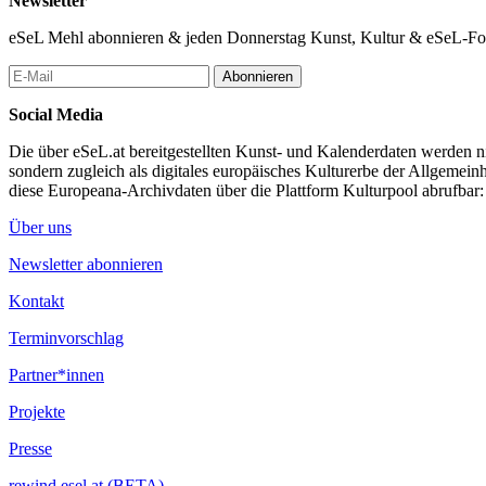
Newsletter
eSeL Mehl abonnieren & jeden Donnerstag Kunst, Kultur & eSeL-Foto
Abonnieren
Social Media
Die über eSeL.at bereitgestellten Kunst- und Kalenderdaten werden nic
sondern zugleich als digitales europäisches Kulturerbe der Allgemein
diese Europeana-Archivdaten über die Plattform Kulturpool abrufbar
Über uns
Newsletter abonnieren
Kontakt
Terminvorschlag
Partner*innen
Projekte
Presse
rewind.esel.at (BETA)