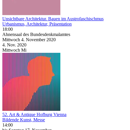
Unsichtbare Architektur. Bauen im Austrofaschischmus
Urbanismus, Architektur, Präsentation
18:00
Ahnensaal des Bundesdenkmalamtes
Mittwoch
4. November
2020
4. Nov.
2020
Mittwoch
Mi
52. Art & Antique Hofburg Vienna
Bildende Kunst, Messe
14:00