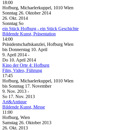
18:00
Hofburg, Michaelerkuppel, 1010 Wien
Sonntag
26. Oktober
2014
26. Okt.
2014
Sonntag
So
ein Stück Hofburg - ein Stück Geschichte
Bildende Kunst, Präsentation
14:00
Präsidentschaftskanzlei, Hofburg Wien
bis
Donnerstag
10. April
9. April
2014
-
Do
10. April
2014
Kino der Orte 4: Hofburg
Film, Video, Führung
17:45
Hofburg, Michaelerkuppel, 1010 Wien
bis
Sonntag
17. November
9. Nov.
2013
-
So
17. Nov.
2013
Art&Antique
Bildende Kunst, Messe
11:00
Hofburg, Wien
Samstag
26. Oktober
2013
26. Okt.
2013