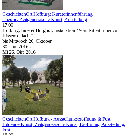
GeschichtenOrt Hofburg: Kuratorinnenführung
Theorie, Zeitgenössische Kunst, Ausstellung
17:00
Hofburg, Innerer Burghof, Installation "Vom Ritterturnier zur
Kissenschlacht"
bis
Mittwoch
26. Oktober
30. Juni
2016
-
Mi
26. Okt.
2016
GeschichtenOrt Hofburg - Ausstellungseröffnung & Fest
Bildende Kunst, Zeitgenössische Kunst, Eröffnung, Ausstellung,
Fest