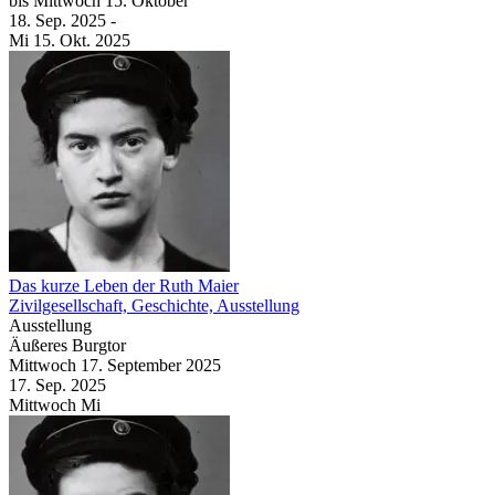
bis
Mittwoch
15. Oktober
18. Sep.
2025
-
Mi
15. Okt.
2025
Das kurze Leben der Ruth Maier
Zivilgesellschaft, Geschichte, Ausstellung
Ausstellung
Äußeres Burgtor
Mittwoch
17. September
2025
17. Sep.
2025
Mittwoch
Mi