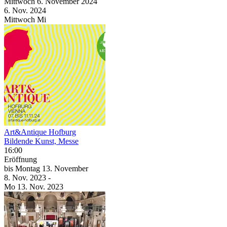
Mittwoch
6. November
2024
6. Nov.
2024
Mittwoch
Mi
Art&Antique Hofburg
Bildende Kunst, Messe
16:00
Eröffnung
bis
Montag
13. November
8. Nov.
2023
-
Mo
13. Nov.
2023