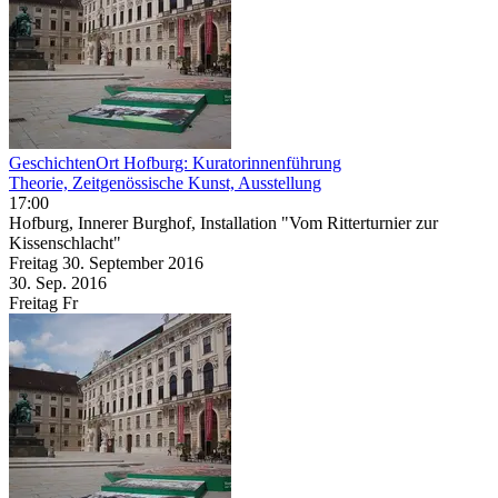
GeschichtenOrt Hofburg: Kuratorinnenführung
Theorie, Zeitgenössische Kunst, Ausstellung
17:00
Hofburg, Innerer Burghof, Installation "Vom Ritterturnier zur
Kissenschlacht"
Freitag
30. September
2016
30. Sep.
2016
Freitag
Fr