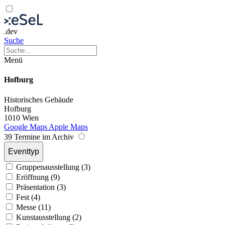
.dev
Suche
Menü
Hofburg
Historisches Gebäude
Hofburg
1010 Wien
Google Maps
Apple Maps
39 Termine im Archiv
Eventtyp
Gruppenausstellung (3)
Eröffnung (9)
Präsentation (3)
Fest (4)
Messe (11)
Kunstausstellung (2)