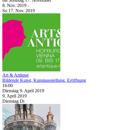
bis
Sonntag
17. November
8. Nov.
2019
-
So
17. Nov.
2019
Art & Antique
Bildende Kunst, Kunstausstellung, Eröffnung
16:00
Dienstag
9. April
2019
9. April
2019
Dienstag
Di