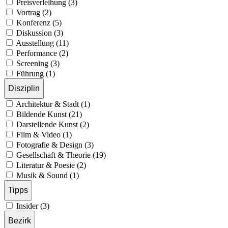
Preisverleihung (3)
Vortrag (2)
Konferenz (5)
Diskussion (3)
Ausstellung (11)
Performance (2)
Screening (3)
Führung (1)
Disziplin
Architektur & Stadt (1)
Bildende Kunst (21)
Darstellende Kunst (2)
Film & Video (1)
Fotografie & Design (3)
Gesellschaft & Theorie (19)
Literatur & Poesie (2)
Musik & Sound (1)
Tipps
Insider (3)
Bezirk