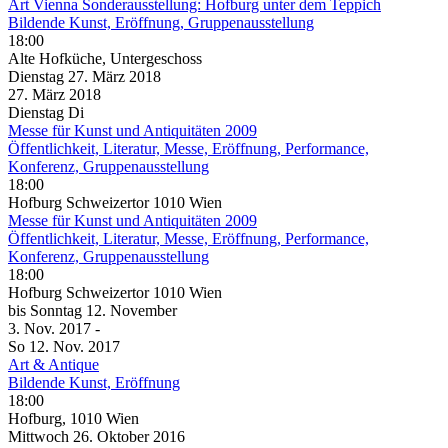
Art Vienna Sonderausstellung: Hofburg unter dem Teppich
Bildende Kunst, Eröffnung, Gruppenausstellung
18:00
Alte Hofküche, Untergeschoss
Dienstag
27. März
2018
27. März
2018
Dienstag
Di
Messe für Kunst und Antiquitäten 2009
Öffentlichkeit, Literatur, Messe, Eröffnung, Performance,
Konferenz, Gruppenausstellung
18:00
Hofburg Schweizertor 1010 Wien
Messe für Kunst und Antiquitäten 2009
Öffentlichkeit, Literatur, Messe, Eröffnung, Performance,
Konferenz, Gruppenausstellung
18:00
Hofburg Schweizertor 1010 Wien
bis
Sonntag
12. November
3. Nov.
2017
-
So
12. Nov.
2017
Art & Antique
Bildende Kunst, Eröffnung
18:00
Hofburg, 1010 Wien
Mittwoch
26. Oktober
2016