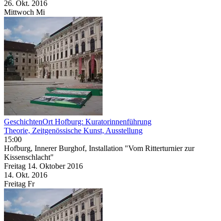
26. Okt.
2016
Mittwoch
Mi
GeschichtenOrt Hofburg: Kuratorinnenführung
Theorie, Zeitgenössische Kunst, Ausstellung
15:00
Hofburg, Innerer Burghof, Installation "Vom Ritterturnier zur
Kissenschlacht"
Freitag
14. Oktober
2016
14. Okt.
2016
Freitag
Fr