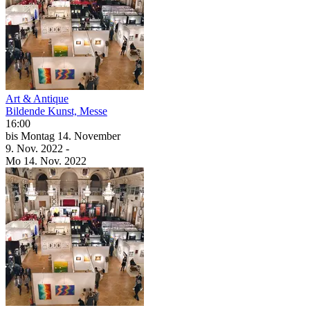
Art & Antique
Bildende Kunst, Messe
16:00
bis
Montag
14. November
9. Nov.
2022
-
Mo
14. Nov.
2022