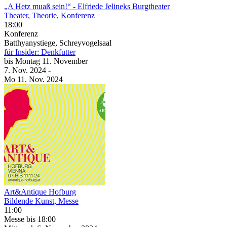
„A Hetz muaß sein!“
- Elfriede Jelineks Burgtheater
Theater, Theorie, Konferenz
18:00
Konferenz
Batthyanystiege, Schreyvogelsaal
für Insider: Denkfutter
bis
Montag
11. November
7. Nov.
2024
-
Mo
11. Nov.
2024
Art&Antique Hofburg
Bildende Kunst, Messe
11:00
Messe
bis 18:00