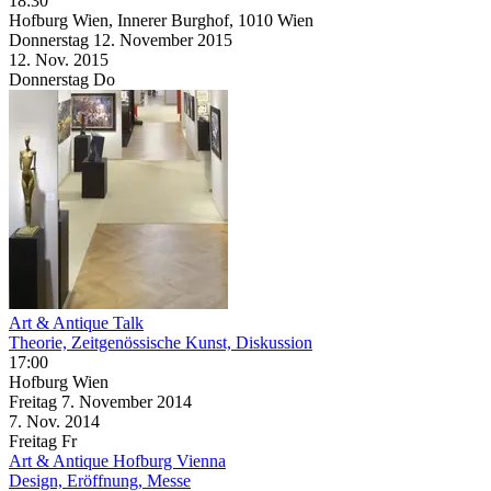
18:30
Hofburg Wien, Innerer Burghof, 1010 Wien
Donnerstag
12. November
2015
12. Nov.
2015
Donnerstag
Do
Art & Antique Talk
Theorie, Zeitgenössische Kunst, Diskussion
17:00
Hofburg Wien
Freitag
7. November
2014
7. Nov.
2014
Freitag
Fr
Art & Antique Hofburg Vienna
Design, Eröffnung, Messe