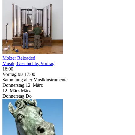
Molzer Reloaded
Musik, Geschichte, Vortrag
16:00
Vortrag
bis 17:00
Sammlung alter Musikinstrumente
Donnerstag
12. März
12.
März
März
Donnerstag
Do