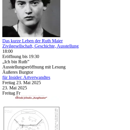
Das kurze Leben der Ruth Maier
Zivilgesellschaft, Geschichte, Ausstellung
18:00
Eröffnung
bis 19:30
„Ich bin Ruth”
Ausstellungseröffnung mit Lesung
Äußeres Burgtor
für Insider: Artverwandtes
Freitag
23. Mai
2025
23. Mai
2025
Freitag
Fr