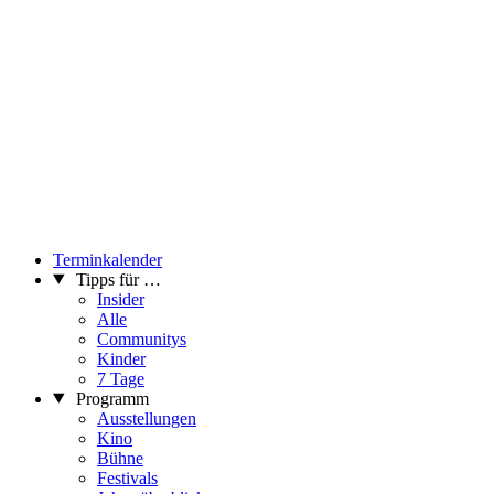
Terminkalender
Tipps für …
Insider
Alle
Communitys
Kinder
7 Tage
Programm
Ausstellungen
Kino
Bühne
Festivals