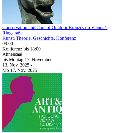
Conservation and Care of Outdoor Bronzes on Vienna’s
Ringstraße
Kunst, Theorie, Geschichte, Konferenz
09:00
Konferenz
bis 18:00
Ahnensaal
bis
Montag
17. November
13. Nov.
2025
-
Mo
17. Nov.
2025