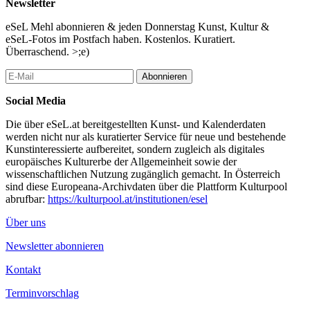
Newsletter
eSeL Mehl abonnieren & jeden Donnerstag Kunst, Kultur &
eSeL-Fotos im Postfach haben. Kostenlos. Kuratiert.
Überraschend. >;e)
Abonnieren
Social Media
Die über eSeL.at bereitgestellten Kunst- und Kalenderdaten
werden nicht nur als kuratierter Service für neue und bestehende
Kunstinteressierte aufbereitet, sondern zugleich als digitales
europäisches Kulturerbe der Allgemeinheit sowie der
wissenschaftlichen Nutzung zugänglich gemacht. In Österreich
sind diese Europeana-Archivdaten über die Plattform Kulturpool
abrufbar:
https://kulturpool.at/institutionen/esel
Über uns
Newsletter abonnieren
Kontakt
Terminvorschlag