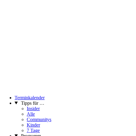
Terminkalender
Tipps für …
Insider
Alle
Communitys
Kinder
7 Tage
Programm