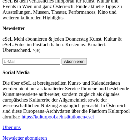
eSeL ist dein verlässliches Infoportal für Kunst, Kultur und
Events in Wien und ganz Österreich. Finde aktuelle Tipps zu
Ausstellungen, Museen, Theater, Performances, Kino und
weiteren kulturellen Highlights.
Newsletter
eSeL Mehl abonnieren & jeden Donnerstag Kunst, Kultur &
eSeL-Fotos im Postfach haben. Kostenlos. Kuratiert.
Überraschend. >;e)
Abonnieren
Social Media
Die über eSeL.at bereitgestellten Kunst- und Kalenderdaten
werden nicht nur als kuratierter Service für neue und bestehende
Kunstinteressierte aufbereitet, sondern zugleich als digitales
europäisches Kulturerbe der Allgemeinheit sowie der
wissenschaftlichen Nutzung zugänglich gemacht. In Österreich
sind diese Europeana-Archivdaten über die Plattform Kulturpool
abrufbar:
https://kulturpool.at/institutionen/esel
Über uns
Newsletter abonnieren