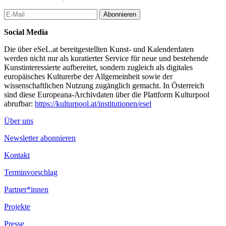
Abonnieren
Social Media
Die über eSeL.at bereitgestellten Kunst- und Kalenderdaten
werden nicht nur als kuratierter Service für neue und bestehende
Kunstinteressierte aufbereitet, sondern zugleich als digitales
europäisches Kulturerbe der Allgemeinheit sowie der
wissenschaftlichen Nutzung zugänglich gemacht. In Österreich
sind diese Europeana-Archivdaten über die Plattform Kulturpool
abrufbar:
https://kulturpool.at/institutionen/esel
Über uns
Newsletter abonnieren
Kontakt
Terminvorschlag
Partner*innen
Projekte
Presse