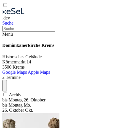
.dev
Suche
Menü
Dominikanerkirche Krems
Historisches Gebäude
Körnermarkt 14
3500 Krems
Google Maps
Apple Maps
2 Termine
Archiv
bis
Montag
26. Oktober
bis
Montag
Mo
,
26.
Oktober
Okt.