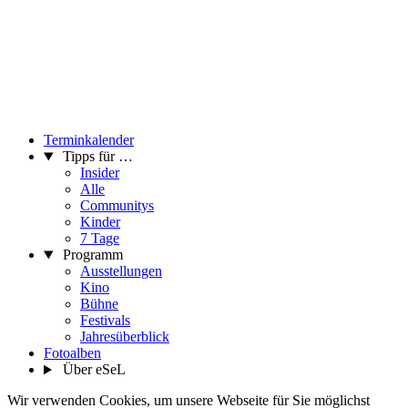
Terminkalender
Tipps für …
Insider
Alle
Communitys
Kinder
7 Tage
Programm
Ausstellungen
Kino
Bühne
Festivals
Jahresüberblick
Fotoalben
Über eSeL
Wir verwenden Cookies, um unsere Webseite für Sie möglichst