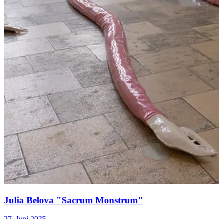
Julia Belova "Sacrum Monstrum"
27. Juni 2025