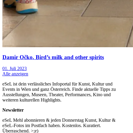
Damir Očko. Bird’s milk and other spirits
01. Juli 2023
Alle anzeigen
eSeL ist dein verlässliches Infoportal für Kunst, Kultur und
Events in Wien und ganz Österreich. Finde aktuelle Tipps zu
Ausstellungen, Museen, Theater, Performances, Kino und
weiteren kulturellen Highlights.
Newsletter
eSeL Mehl abonnieren & jeden Donnerstag Kunst, Kultur &
eSeL-Fotos im Postfach haben. Kostenlos. Kuratiert.
Überraschend. >;e)