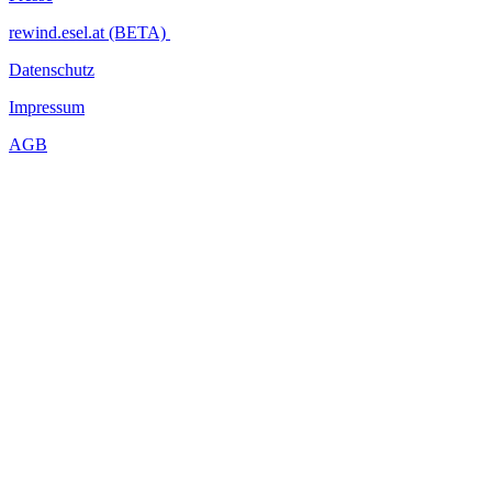
rewind.esel.at (BETA)
Datenschutz
Impressum
AGB