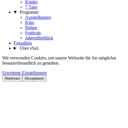
Kinder
7 Tage
Programm
Ausstellungen
Kino
Bühne
Festivals
Jahresüberblick
Fotoalben
Über eSeL
Wir verwenden Cookies, um unsere Webseite für Sie möglichst
benutzerfreundlich zu gestalten.
Erweiterte Einstellungen
Ablehnen
Akzeptieren