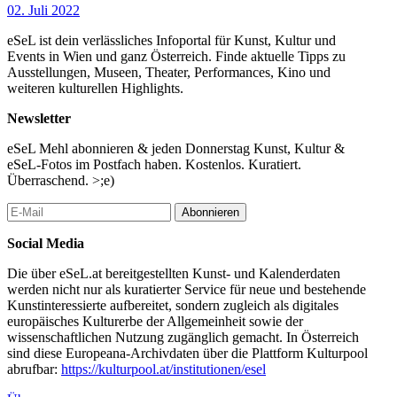
02. Juli 2022
eSeL ist dein verlässliches Infoportal für Kunst, Kultur und
Events in Wien und ganz Österreich. Finde aktuelle Tipps zu
Ausstellungen, Museen, Theater, Performances, Kino und
weiteren kulturellen Highlights.
Newsletter
eSeL Mehl abonnieren & jeden Donnerstag Kunst, Kultur &
eSeL-Fotos im Postfach haben. Kostenlos. Kuratiert.
Überraschend. >;e)
Abonnieren
Social Media
Die über eSeL.at bereitgestellten Kunst- und Kalenderdaten
werden nicht nur als kuratierter Service für neue und bestehende
Kunstinteressierte aufbereitet, sondern zugleich als digitales
europäisches Kulturerbe der Allgemeinheit sowie der
wissenschaftlichen Nutzung zugänglich gemacht. In Österreich
sind diese Europeana-Archivdaten über die Plattform Kulturpool
abrufbar:
https://kulturpool.at/institutionen/esel