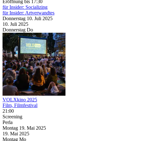
Eröffnung
bis 17:30
für Insider: Socializing
für Insider: Artverwandtes
Donnerstag
10. Juli
2025
10. Juli
2025
Donnerstag
Do
VOLXkino 2025
Film, Filmfestival
21:00
Screening
Perla
Montag
19. Mai
2025
19. Mai
2025
Montag
Mo