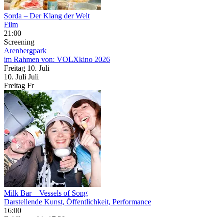
Sorda – Der Klang der Welt
Film
21:00
Screening
Arenbergpark
im Rahmen von:
VOLXkino 2026
Freitag
10. Juli
10.
Juli
Juli
Freitag
Fr
Milk Bar – Vessels of Song
Darstellende Kunst, Öffentlichkeit, Performance
16:00