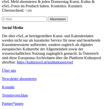
eSeL Mehl abonnieren & jeden Donnerstag Kunst, Kultur &
eSeL-Fotos im Postfach haben. Kostenlos. Kuratiert.
Überraschend. >;e)
Abonnieren
Social Media
Die über eSeL.at bereitgestellten Kunst- und Kalenderdaten
werden nicht nur als kuratierter Service für neue und bestehende
Kunstinteressierte aufbereitet, sondern zugleich als digitales
europäisches Kulturerbe der Allgemeinheit sowie der
wissenschaftlichen Nutzung zugänglich gemacht. In Österreich
sind diese Europeana-Archivdaten über die Plattform Kulturpool
abrufbar:
https://kulturpool.at/institutionen/esel
Über uns
Newsletter abonnieren
Kontakt
Terminvorschlag
Partner*innen