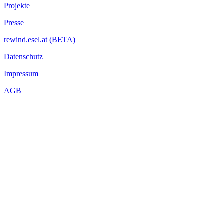
Projekte
Presse
rewind.esel.at (BETA)
Datenschutz
Impressum
AGB