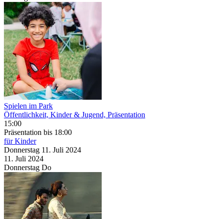
Spielen im Park
Öffentlichkeit, Kinder & Jugend, Präsentation
15:00
Präsentation
bis 18:00
für Kinder
Donnerstag
11. Juli
2024
11. Juli
2024
Donnerstag
Do