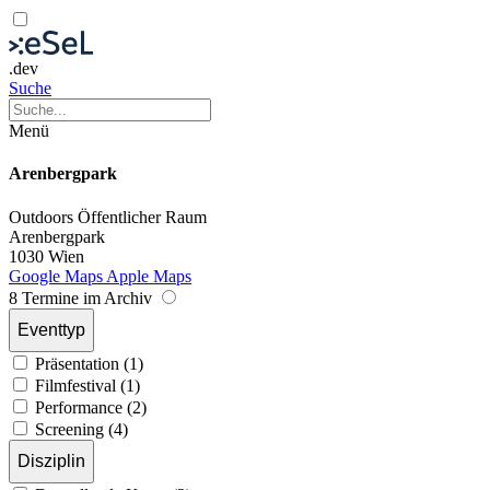
.dev
Suche
Menü
Arenbergpark
Outdoors
Öffentlicher Raum
Arenbergpark
1030 Wien
Google Maps
Apple Maps
8 Termine im Archiv
Eventtyp
Präsentation (1)
Filmfestival (1)
Performance (2)
Screening (4)
Disziplin