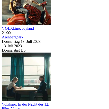
VOLXkino: Joyland
21:00
Arenbergpark
Donnerstag
13. Juli
2023
13. Juli
2023
Donnerstag
Do
Volxkino: In der Nacht des 12.
Film, Video