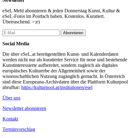
Newsletter
Geschichten, wie man sie sich im Aufzug erzählen könnte, beim
Warten auf die U-Bahn, abends beim Essen, wenn der Tag
eSeL Mehl abonnieren & jeden Donnerstag Kunst, Kultur &
gelaufen ist und man sich in Sicherheit wiegen kann und wenn
eSeL-Fotos im Postfach haben. Kostenlos. Kuratiert.
man sich wohlig mit dem Gedanken beschäftigt, was alles
Überraschend. >;e)
schiefgehen kann im zivilisierten Zusammenleben. Die „wilden
Erzählungen“ ziehen den Gehalt moralischer Fabeln ins Absurde,
Abonnieren
indem sie an dem Punkt, an dem wir eine Lehre ziehen könnten,
Social Media
nicht haltmachen, sondern noch ein bisschen weiter gehen.
Die über eSeL.at bereitgestellten Kunst- und Kalenderdaten
(Bert Rebhandl, FAZ)
werden nicht nur als kuratierter Service für neue und bestehende
...Mehr lesen
Kunstinteressierte aufbereitet, sondern zugleich als digitales
europäisches Kulturerbe der Allgemeinheit sowie der
wissenschaftlichen Nutzung zugänglich gemacht. In Österreich
sind diese Europeana-Archivdaten über die Plattform Kulturpool
abrufbar:
https://kulturpool.at/institutionen/esel
Über uns
Newsletter abonnieren
Kontakt
Terminvorschlag