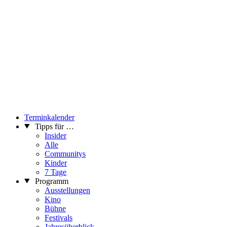
Terminkalender
Tipps für …
Insider
Alle
Communitys
Kinder
7 Tage
Programm
Ausstellungen
Kino
Bühne
Festivals
Jahresüberblick