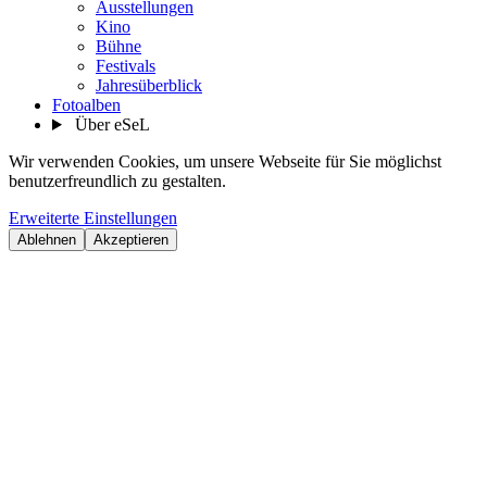
Ausstellungen
Kino
Bühne
Festivals
Jahresüberblick
Fotoalben
Über eSeL
Wir verwenden Cookies, um unsere Webseite für Sie möglichst
benutzerfreundlich zu gestalten.
Erweiterte Einstellungen
Ablehnen
Akzeptieren