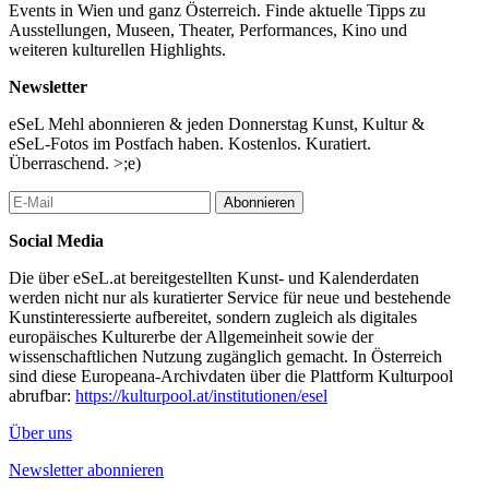
Events in Wien und ganz Österreich. Finde aktuelle Tipps zu
Ausstellungen, Museen, Theater, Performances, Kino und
weiteren kulturellen Highlights.
Newsletter
eSeL Mehl abonnieren & jeden Donnerstag Kunst, Kultur &
eSeL-Fotos im Postfach haben. Kostenlos. Kuratiert.
Überraschend. >;e)
Abonnieren
Social Media
Die über eSeL.at bereitgestellten Kunst- und Kalenderdaten
werden nicht nur als kuratierter Service für neue und bestehende
Kunstinteressierte aufbereitet, sondern zugleich als digitales
europäisches Kulturerbe der Allgemeinheit sowie der
wissenschaftlichen Nutzung zugänglich gemacht. In Österreich
sind diese Europeana-Archivdaten über die Plattform Kulturpool
abrufbar:
https://kulturpool.at/institutionen/esel
Über uns
Newsletter abonnieren