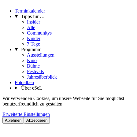
Terminkalender
Tipps für …
Insider
Alle
Communitys
Kinder
7 Tage
Programm
Ausstellungen
Kino
Bühne
Festivals
Jahresüberblick
Fotoalben
Über eSeL
Wir verwenden Cookies, um unsere Webseite für Sie möglichst
benutzerfreundlich zu gestalten.
Erweiterte Einstellungen
Ablehnen
Akzeptieren