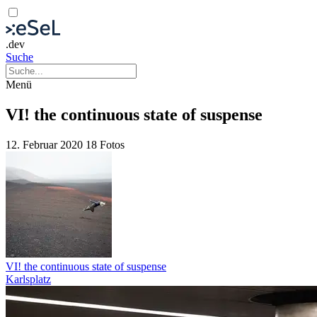
.dev
Suche
Menü
VI! the continuous state of suspense
12. Februar 2020
18 Fotos
VI! the continuous state of suspense
Karlsplatz