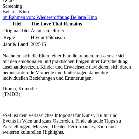
18:00
Screening
Bellaria Kino
im Rahmen von:
Wiedereröffnung Bellaria Kino
Titel
The Love That Remains
Original Titel
Ástin sem eftir er
Regie
Hlynur Pálmason
Jahr & Land
2025 IS
Nachdem sich die Eltern einer Familie trennen, müssen sie sich
mit den emotionalen und praktischen Folgen ihrer Entscheidung
auseinandersetzen. Kinder und Erwachsene navigieren sich durch
herausfordernde Momente und hinterfragen dabei ihre
individuellen Beziehungen und Erinnerungen.
Drama, Komödie
(TMDB)
eSeL ist dein verlässliches Infoportal für Kunst, Kultur und
Events in Wien und ganz Österreich. Finde aktuelle Tipps zu
Ausstellungen, Museen, Theater, Performances, Kino und
weiteren kulturellen Highlights.