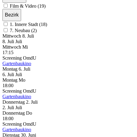
Film & Video (19)
Bezirk
1. Innere Stadt (18)
7. Neubau (2)
Mittwoch
8. Juli
8.
Juli
Juli
Mittwoch
Mi
17:15
Screening
OmdU
Gartenbaukino
Montag
6. Juli
6.
Juli
Juli
Montag
Mo
18:00
Screening
OmdU
Gartenbaukino
Donnerstag
2. Juli
2.
Juli
Juli
Donnerstag
Do
18:00
Screening
OmdU
Gartenbaukino
Dienstag
30. Juni