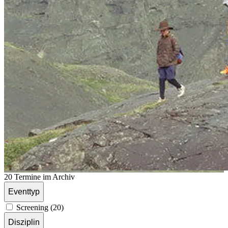
20 Termine im Archiv
Eventtyp
Screening (20)
Disziplin