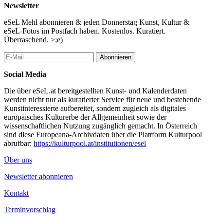
Newsletter
eSeL Mehl abonnieren & jeden Donnerstag Kunst, Kultur &
eSeL-Fotos im Postfach haben. Kostenlos. Kuratiert.
Überraschend. >;e)
Abonnieren
Social Media
Die über eSeL.at bereitgestellten Kunst- und Kalenderdaten
werden nicht nur als kuratierter Service für neue und bestehende
Kunstinteressierte aufbereitet, sondern zugleich als digitales
europäisches Kulturerbe der Allgemeinheit sowie der
wissenschaftlichen Nutzung zugänglich gemacht. In Österreich
sind diese Europeana-Archivdaten über die Plattform Kulturpool
abrufbar:
https://kulturpool.at/institutionen/esel
Über uns
Newsletter abonnieren
Kontakt
Terminvorschlag