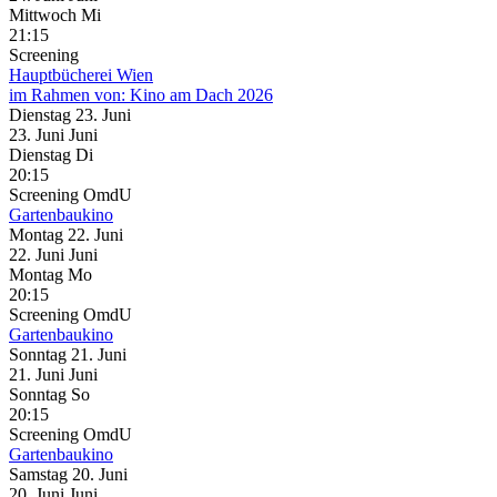
Mittwoch
Mi
21:15
Screening
Hauptbücherei Wien
im Rahmen von:
Kino am Dach 2026
Dienstag
23. Juni
23.
Juni
Juni
Dienstag
Di
20:15
Screening
OmdU
Gartenbaukino
Montag
22. Juni
22.
Juni
Juni
Montag
Mo
20:15
Screening
OmdU
Gartenbaukino
Sonntag
21. Juni
21.
Juni
Juni
Sonntag
So
20:15
Screening
OmdU
Gartenbaukino
Samstag
20. Juni
20.
Juni
Juni