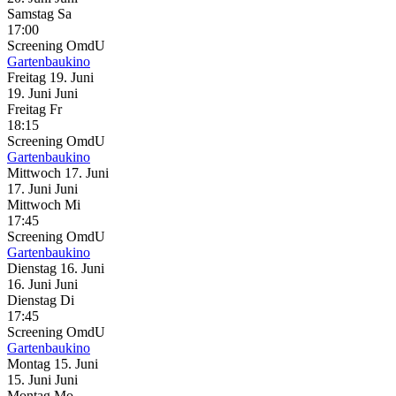
Samstag
Sa
17:00
Screening
OmdU
Gartenbaukino
Freitag
19. Juni
19.
Juni
Juni
Freitag
Fr
18:15
Screening
OmdU
Gartenbaukino
Mittwoch
17. Juni
17.
Juni
Juni
Mittwoch
Mi
17:45
Screening
OmdU
Gartenbaukino
Dienstag
16. Juni
16.
Juni
Juni
Dienstag
Di
17:45
Screening
OmdU
Gartenbaukino
Montag
15. Juni
15.
Juni
Juni
Montag
Mo