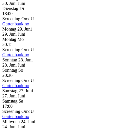
30.
Juni
Juni
Dienstag
Di
18:00
Screening
OmdU
Gartenbaukino
Montag
29. Juni
29.
Juni
Juni
Montag
Mo
20:15
Screening
OmdU
Gartenbaukino
Sonntag
28. Juni
28.
Juni
Juni
Sonntag
So
20:30
Screening
OmdU
Gartenbaukino
Samstag
27. Juni
27.
Juni
Juni
Samstag
Sa
17:00
Screening
OmdU
Gartenbaukino
Mittwoch
24. Juni
24.
Juni
Juni