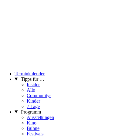
Terminkalender
Tipps für …
Insider
Alle
Communitys
Kinder
7 Tage
Programm
Ausstellungen
Kino
Bühne
Festivals